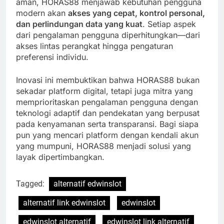
aman, HORAS88 menjawab kebutuhan pengguna
modern akan
akses yang cepat, kontrol personal,
dan perlindungan data yang kuat
. Setiap aspek
dari pengalaman pengguna diperhitungkan—dari
akses lintas perangkat hingga pengaturan
preferensi individu.
Inovasi ini membuktikan bahwa HORAS88 bukan
sekadar platform digital, tetapi juga mitra yang
memprioritaskan pengalaman pengguna dengan
teknologi adaptif dan pendekatan yang berpusat
pada kenyamanan serta transparansi. Bagi siapa
pun yang mencari platform dengan kendali akun
yang mumpuni, HORAS88 menjadi solusi yang
layak dipertimbangkan.
Tagged:
alternatif edwinslot
alternatif link edwinslot
edwinslot
edwinslot alternatif
edwinslot link alternatif