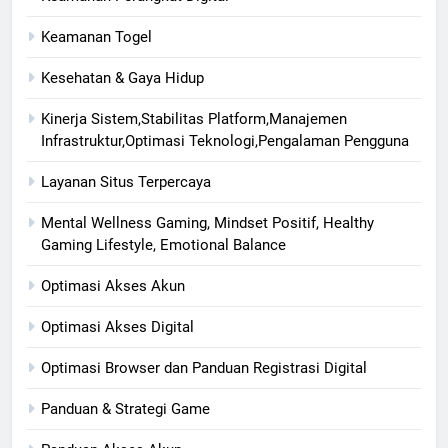
Keamanan Togel
Kesehatan & Gaya Hidup
Kinerja Sistem,Stabilitas Platform,Manajemen
Infrastruktur,Optimasi Teknologi,Pengalaman Pengguna
Layanan Situs Terpercaya
Mental Wellness Gaming, Mindset Positif, Healthy
Gaming Lifestyle, Emotional Balance
Optimasi Akses Akun
Optimasi Akses Digital
Optimasi Browser dan Panduan Registrasi Digital
Panduan & Strategi Game