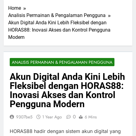
Home
Analisis Permainan & Pengalaman Pengguna
Akun Digital Anda Kini Lebih Fleksibel dengan
HORAS88: Inovasi Akses dan Kontrol Pengguna
Modern
ANALISIS PERMAINAN & PENGALAMAN PENGGUNA
Akun Digital Anda Kini Lebih
Fleksibel dengan HORAS88:
Inovasi Akses dan Kontrol
Pengguna Modern
0
9307be5
1 Year Ago
6 Mins
HORAS88 hadir dengan sistem akun digital yang