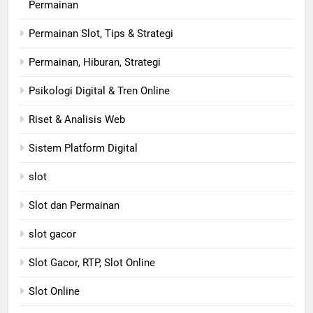
Permainan
Permainan Slot, Tips & Strategi
Permainan, Hiburan, Strategi
Psikologi Digital & Tren Online
Riset & Analisis Web
Sistem Platform Digital
slot
Slot dan Permainan
slot gacor
Slot Gacor, RTP, Slot Online
Slot Online