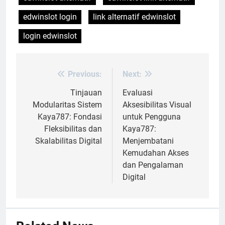
edwinslot login
link alternatif edwinslot
login edwinslot
Previous:
Next:
Post
navigation
Tinjauan
Evaluasi
Modularitas Sistem
Aksesibilitas Visual
Kaya787: Fondasi
untuk Pengguna
Fleksibilitas dan
Kaya787:
Skalabilitas Digital
Menjembatani
Kemudahan Akses
dan Pengalaman
Digital