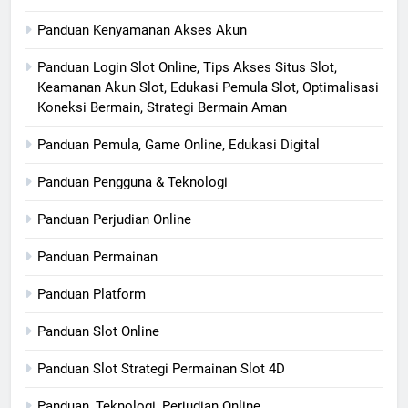
Panduan Kenyamanan Akses Akun
Panduan Login Slot Online, Tips Akses Situs Slot,
Keamanan Akun Slot, Edukasi Pemula Slot, Optimalisasi
Koneksi Bermain, Strategi Bermain Aman
Panduan Pemula, Game Online, Edukasi Digital
Panduan Pengguna & Teknologi
Panduan Perjudian Online
Panduan Permainan
Panduan Platform
Panduan Slot Online
Panduan Slot Strategi Permainan Slot 4D
Panduan, Teknologi, Perjudian Online