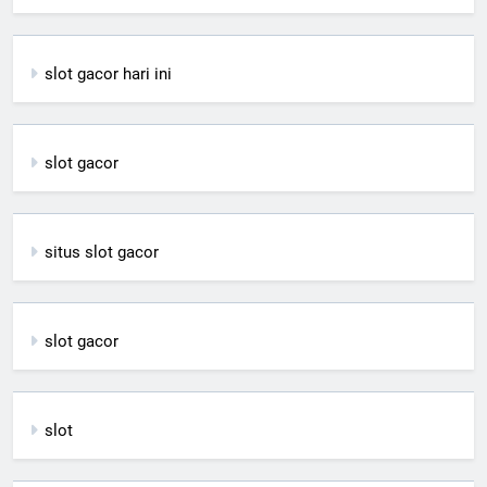
slot gacor hari ini
slot gacor
situs slot gacor
slot gacor
slot