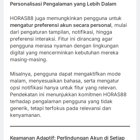
Personalisasi Pengalaman yang Lebih Dalam
HORAS88 juga memungkinkan pengguna untuk
mengatur preferensi akun secara personal
, mulai
dari pengaturan tampilan, notifikasi, hingga
preferensi interaksi. Fitur ini dirancang agar
pengguna merasa nyaman dengan lingkungan
digital yang mencerminkan kebutuhan mereka
masing-masing.
Misalnya, pengguna dapat mengaktifkan mode
malam, menyesuaikan bahasa, serta mengatur
opsi notifikasi hanya untuk fitur yang relevan.
Pendekatan ini menunjukkan komitmen HORAS88
terhadap pengalaman pengguna yang tidak
generik, tetapi terfokus pada relevansi dan
kenyamanan.
Keamanan Adaptif: Perlindungan Akun di Setiap