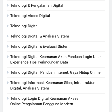
Teknologi & Pengalaman Digital
Teknologi Akses Digital
Teknologi Digital
Teknologi Digital & Analisis Sistem
Teknologi Digital & Evaluasi Sistem
Teknologi Digital Keamanan Akun Panduan Login User
Experience Tips Perlindungan Data
Teknologi Digital, Panduan Internet, Gaya Hidup Online
Teknologi Informasi, Keamanan Siber, Infrastruktur
Digital, Analisis Sistem
Teknologi Login Digital,Keamanan Akses
Online,Pengalaman Pengguna Modern