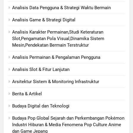
Analisis Data Pengguna & Strategi Waktu Bermain
Analisis Game & Strategi Digital
Analisis Karakter Permainan,Studi Keteraturan
Slot,Pengamatan Pola Visual,Dinamika Sistem
Mesin,Pendekatan Bermain Terstruktur
Analisis Permainan & Pengalaman Pengguna
Analisis Slot & Fitur Lanjutan
Arsitektur Sistem & Monitoring Infrastruktur
Berita & Artikel
Budaya Digital dan Teknologi
Budaya Pop Global Sejarah dan Perkembangan Pokémon
Industri Hiburan & Media Fenomena Pop Culture Anime
dan Game Jepang