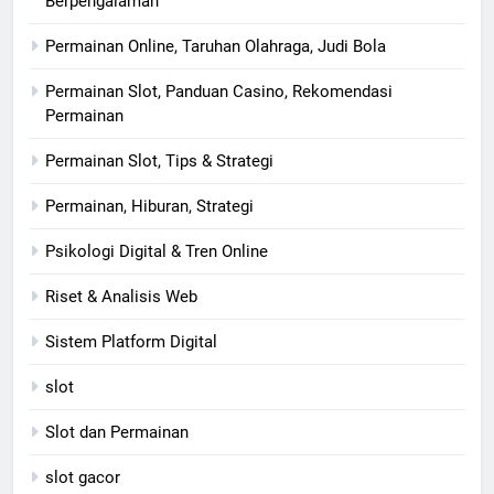
Berpengalaman
Permainan Online, Taruhan Olahraga, Judi Bola
Permainan Slot, Panduan Casino, Rekomendasi
Permainan
Permainan Slot, Tips & Strategi
Permainan, Hiburan, Strategi
Psikologi Digital & Tren Online
Riset & Analisis Web
Sistem Platform Digital
slot
Slot dan Permainan
slot gacor