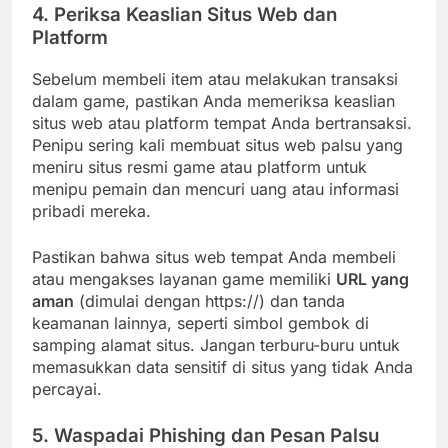
4.
Periksa Keaslian Situs Web dan
Platform
Sebelum membeli item atau melakukan transaksi
dalam game, pastikan Anda memeriksa keaslian
situs web atau platform tempat Anda bertransaksi.
Penipu sering kali membuat situs web palsu yang
meniru situs resmi game atau platform untuk
menipu pemain dan mencuri uang atau informasi
pribadi mereka.
Pastikan bahwa situs web tempat Anda membeli
atau mengakses layanan game memiliki
URL yang
aman
(dimulai dengan https://) dan tanda
keamanan lainnya, seperti simbol gembok di
samping alamat situs. Jangan terburu-buru untuk
memasukkan data sensitif di situs yang tidak Anda
percayai.
5.
Waspadai Phishing dan Pesan Palsu