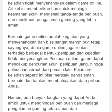
kejadian tidak menyenangkan dalam game online.
Artikel ini memberikan tips untuk menjaga
keamanan akun, mengenali tanda-tanda penipuan,
dan menikmati pengalaman gaming yang lebih
aman.
Bermain game online adalah kegiatan yang
menyenangkan dan bisa sangat menghibur, tetapi
sayangnya, dunia game online juga rentan
terhadap berbagai bentuk penipuan dan kejadian
tidak menyenangkan. Penipuan dalam game dapat
mencakup pencurian akun, penipuan uang, hingga
pelecehan verbal dari pemain lain. Kejadian-
kejadian seperti ini bisa merusak pengalaman
bermain dan bahkan membahayakan data pribadi
Anda.
Namun, ada banyak langkah yang dapat Anda
ambil untuk menghindari penipuan dan menjaga
pengalaman gaming tetap aman dan