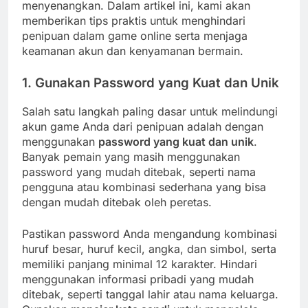
menyenangkan. Dalam artikel ini, kami akan
memberikan tips praktis untuk menghindari
penipuan dalam game online serta menjaga
keamanan akun dan kenyamanan bermain.
1.
Gunakan Password yang Kuat dan Unik
Salah satu langkah paling dasar untuk melindungi
akun game Anda dari penipuan adalah dengan
menggunakan
password yang kuat dan unik
.
Banyak pemain yang masih menggunakan
password yang mudah ditebak, seperti nama
pengguna atau kombinasi sederhana yang bisa
dengan mudah ditebak oleh peretas.
Pastikan password Anda mengandung kombinasi
huruf besar, huruf kecil, angka, dan simbol, serta
memiliki panjang minimal 12 karakter. Hindari
menggunakan informasi pribadi yang mudah
ditebak, seperti tanggal lahir atau nama keluarga.