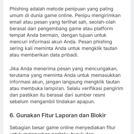
Phishing adalah metode penipuan yang paling
umum di dunia game online. Penipu mengirimkan
email atau pesan yang terlihat sah, seolah-olah
berasal dari pengembang game atau platform
tempat Anda bermain, dengan tujuan untuk
mencuri informasi akun Anda. Pesan phishing
sering kali meminta Anda untuk mengklik tautan
atau memberikan data pribadi.
Jika Anda menerima pesan yang mencurigakan,
terutama yang meminta Anda untuk memasukkan
informasi akun, jangan langsung mengklik tautan
atau membuka lampiran. Selalu verifikasi pengirim
dan pastikan itu berasal dari sumber resmi
sebelum mengambil tindakan apapun.
6.
Gunakan Fitur Laporan dan Blokir
Sebagian besar game online menyediakan fitur