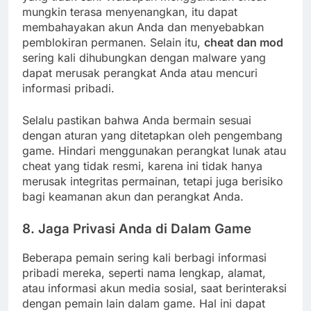
mungkin terasa menyenangkan, itu dapat
membahayakan akun Anda dan menyebabkan
pemblokiran permanen. Selain itu,
cheat dan mod
sering kali dihubungkan dengan malware yang
dapat merusak perangkat Anda atau mencuri
informasi pribadi.
Selalu pastikan bahwa Anda bermain sesuai
dengan aturan yang ditetapkan oleh pengembang
game. Hindari menggunakan perangkat lunak atau
cheat yang tidak resmi, karena ini tidak hanya
merusak integritas permainan, tetapi juga berisiko
bagi keamanan akun dan perangkat Anda.
8.
Jaga Privasi Anda di Dalam Game
Beberapa pemain sering kali berbagi informasi
pribadi mereka, seperti nama lengkap, alamat,
atau informasi akun media sosial, saat berinteraksi
dengan pemain lain dalam game. Hal ini dapat