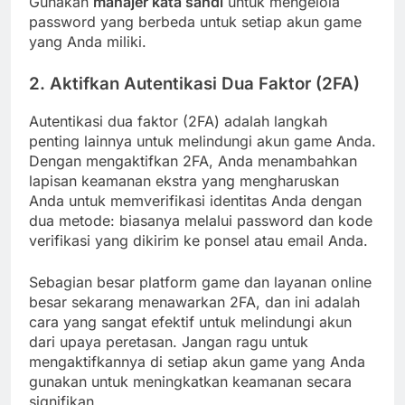
Gunakan
manajer kata sandi
untuk mengelola
password yang berbeda untuk setiap akun game
yang Anda miliki.
2.
Aktifkan Autentikasi Dua Faktor (2FA)
Autentikasi dua faktor (2FA) adalah langkah
penting lainnya untuk melindungi akun game Anda.
Dengan mengaktifkan 2FA, Anda menambahkan
lapisan keamanan ekstra yang mengharuskan
Anda untuk memverifikasi identitas Anda dengan
dua metode: biasanya melalui password dan kode
verifikasi yang dikirim ke ponsel atau email Anda.
Sebagian besar platform game dan layanan online
besar sekarang menawarkan 2FA, dan ini adalah
cara yang sangat efektif untuk melindungi akun
dari upaya peretasan. Jangan ragu untuk
mengaktifkannya di setiap akun game yang Anda
gunakan untuk meningkatkan keamanan secara
signifikan.