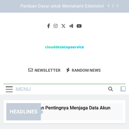
Skip
EDWINSLOT Login Cepat: Tips Akses Akun tanpa
to
Hambatan
content
Tips Memastikan Login Edwinslot Berjalan
Lancar dengan Akses yang Stabil dan Aman
TIARA4D Login dan Pentingnya Menjaga Data
Akun
Panduan Dasar untuk Memahami Edwinslot
EDWINSLOT Login Cepat: Tips Akses Akun tanpa
Hambatan
Cloud Desktop
Nikmati Akses Desktop Berbasis Awan Yang
Tips Memastikan Login Edwinslot Berjalan
NEWSLETTER
RANDOM NEWS
Service
Lancar dengan Akses yang Stabil dan Aman
Cepat Dan Aman Dari Cloud Desktop
Service.
MENU
ARA4D Login dan Pentingnya Menjaga Data Akun
Pandu
HEADLINES
Weeks Ago
1 Mont