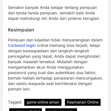
Semakin banyak Anda belajar tentang penipuan
dan tanda-tanda penipuan, semakin baik Anda
dapat melindungi diri Anda dari potensi kerugian.
Kesimpulan
Penipuan dan kejadian tidak menyenangkan dalam
Corlaslot login
online memang bisa terjadi, tetapi
dengan kewaspadaan dan langkah-langkah
pencegahan yang tepat, Anda dapat menghindari
banyak masalah tersebut. Mulailah dengan
mengamankan akun Anda menggunakan
password yang kuat dan autentikasi dua faktor,
berhati-hatilah terhadap penawaran mencurigakan,
dan selalu waspada saat berinteraksi dengan
pemain lain.
Tagged:
game online aman
Keamanan Online