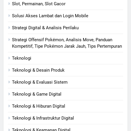
Slot, Permainan, Slot Gacor
Solusi Akses Lambat dan Login Mobile
Strategi Digital & Analisis Perilaku
Strategi Offensif Pokémon, Analisis Move, Panduan
Kompetitif, Tipe Pokémon Jarak Jauh, Tips Pertempuran
Teknologi
Teknologi & Desain Produk
Teknologi & Evaluasi Sistem
Teknologi & Game Digital
Teknologi & Hiburan Digital
Teknologi & Infrastruktur Digital
Teknologi & Keamanan Digital