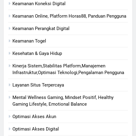
Keamanan Koneksi Digital
Keamanan Online, Platform Horas88, Panduan Pengguna
Keamanan Perangkat Digital
Keamanan Togel
Kesehatan & Gaya Hidup
Kinerja Sistem,Stabilitas Platform,Manajemen
Infrastruktur,Optimasi Teknologi,Pengalaman Pengguna
Layanan Situs Terpercaya
Mental Wellness Gaming, Mindset Positif, Healthy
Gaming Lifestyle, Emotional Balance
Optimasi Akses Akun
Optimasi Akses Digital