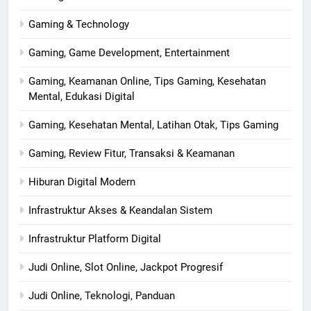
Gaming & Technology
Gaming, Game Development, Entertainment
Gaming, Keamanan Online, Tips Gaming, Kesehatan
Mental, Edukasi Digital
Gaming, Kesehatan Mental, Latihan Otak, Tips Gaming
Gaming, Review Fitur, Transaksi & Keamanan
Hiburan Digital Modern
Infrastruktur Akses & Keandalan Sistem
Infrastruktur Platform Digital
Judi Online, Slot Online, Jackpot Progresif
Judi Online, Teknologi, Panduan