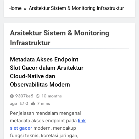
Home
Arsitektur Sistem & Monitoring Infrastruktur
Arsitektur Sistem & Monitoring
Infrastruktur
Metadata Akses Endpoint
Slot Gacor dalam Arsitektur
Cloud-Native dan
Observabilitas Modern
9307be5
10 months
ago
0
7 mins
Penjelasan mendalam mengenai
metadata akses endpoint pada
link
slot gacor
modern, mencakup
fungsi teknis, korelasi jaringan,