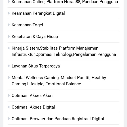
Keamanan Online, Platform Horas88, Panduan Pengguna
Keamanan Perangkat Digital
Keamanan Togel
Kesehatan & Gaya Hidup
Kinerja Sistem,Stabilitas Platform,Manajemen
Infrastruktur,Optimasi Teknologi,Pengalaman Pengguna
Layanan Situs Terpercaya
Mental Wellness Gaming, Mindset Positif, Healthy
Gaming Lifestyle, Emotional Balance
Optimasi Akses Akun
Optimasi Akses Digital
Optimasi Browser dan Panduan Registrasi Digital