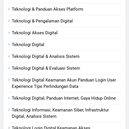
Teknologi & Panduan Akses Platform
Teknologi & Pengalaman Digital
Teknologi Akses Digital
Teknologi Digital
Teknologi Digital & Analisis Sistem
Teknologi Digital & Evaluasi Sistem
Teknologi Digital Keamanan Akun Panduan Login User
Experience Tips Perlindungan Data
Teknologi Digital, Panduan Internet, Gaya Hidup Online
Teknologi Informasi, Keamanan Siber, Infrastruktur
Digital, Analisis Sistem
Teknologi Login Digital,Keamanan Akses