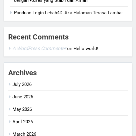
dengan Akses yang Stabil dan Aman
Panduan Login Lebah4D Jika Halaman Terasa Lambat
Recent Comments
A WordPress Commenter
on
Hello world!
Archives
July 2026
June 2026
May 2026
April 2026
March 2026