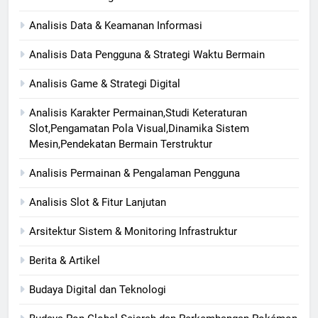
Analisis Data & Keamanan Informasi
Analisis Data Pengguna & Strategi Waktu Bermain
Analisis Game & Strategi Digital
Analisis Karakter Permainan,Studi Keteraturan
Slot,Pengamatan Pola Visual,Dinamika Sistem
Mesin,Pendekatan Bermain Terstruktur
Analisis Permainan & Pengalaman Pengguna
Analisis Slot & Fitur Lanjutan
Arsitektur Sistem & Monitoring Infrastruktur
Berita & Artikel
Budaya Digital dan Teknologi