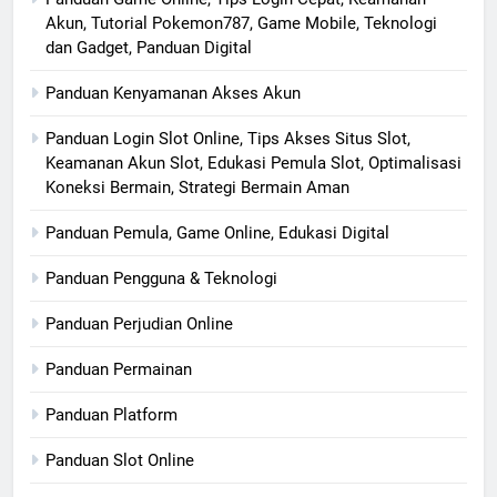
Akun, Tutorial Pokemon787, Game Mobile, Teknologi
dan Gadget, Panduan Digital
Panduan Kenyamanan Akses Akun
Panduan Login Slot Online, Tips Akses Situs Slot,
Keamanan Akun Slot, Edukasi Pemula Slot, Optimalisasi
Koneksi Bermain, Strategi Bermain Aman
Panduan Pemula, Game Online, Edukasi Digital
Panduan Pengguna & Teknologi
Panduan Perjudian Online
Panduan Permainan
Panduan Platform
Panduan Slot Online