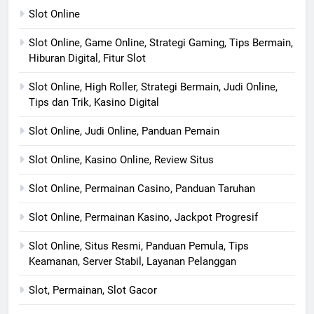
Slot Online
Slot Online, Game Online, Strategi Gaming, Tips Bermain,
Hiburan Digital, Fitur Slot
Slot Online, High Roller, Strategi Bermain, Judi Online,
Tips dan Trik, Kasino Digital
Slot Online, Judi Online, Panduan Pemain
Slot Online, Kasino Online, Review Situs
Slot Online, Permainan Casino, Panduan Taruhan
Slot Online, Permainan Kasino, Jackpot Progresif
Slot Online, Situs Resmi, Panduan Pemula, Tips
Keamanan, Server Stabil, Layanan Pelanggan
Slot, Permainan, Slot Gacor