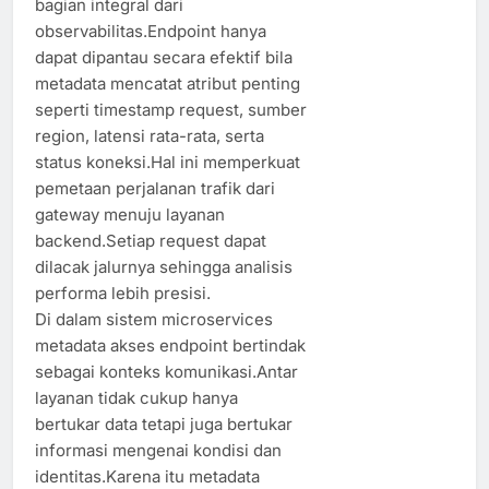
bagian integral dari
observabilitas.Endpoint hanya
dapat dipantau secara efektif bila
metadata mencatat atribut penting
seperti timestamp request, sumber
region, latensi rata-rata, serta
status koneksi.Hal ini memperkuat
pemetaan perjalanan trafik dari
gateway menuju layanan
backend.Setiap request dapat
dilacak jalurnya sehingga analisis
performa lebih presisi.
Di dalam sistem microservices
metadata akses endpoint bertindak
sebagai konteks komunikasi.Antar
layanan tidak cukup hanya
bertukar data tetapi juga bertukar
informasi mengenai kondisi dan
identitas.Karena itu metadata