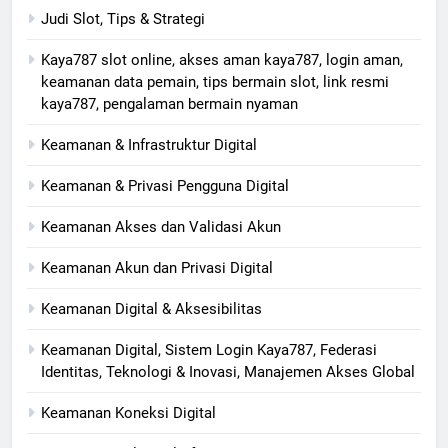
Judi Slot, Tips & Strategi
Kaya787 slot online, akses aman kaya787, login aman,
keamanan data pemain, tips bermain slot, link resmi
kaya787, pengalaman bermain nyaman
Keamanan & Infrastruktur Digital
Keamanan & Privasi Pengguna Digital
Keamanan Akses dan Validasi Akun
Keamanan Akun dan Privasi Digital
Keamanan Digital & Aksesibilitas
Keamanan Digital, Sistem Login Kaya787, Federasi
Identitas, Teknologi & Inovasi, Manajemen Akses Global
Keamanan Koneksi Digital