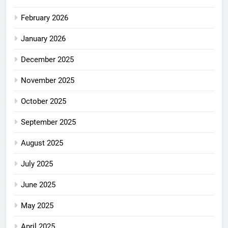
February 2026
January 2026
December 2025
November 2025
October 2025
September 2025
August 2025
July 2025
June 2025
May 2025
April 2025