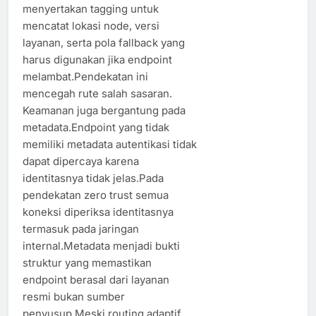
menyertakan tagging untuk
mencatat lokasi node, versi
layanan, serta pola fallback yang
harus digunakan jika endpoint
melambat.Pendekatan ini
mencegah rute salah sasaran.
Keamanan juga bergantung pada
metadata.Endpoint yang tidak
memiliki metadata autentikasi tidak
dapat dipercaya karena
identitasnya tidak jelas.Pada
pendekatan zero trust semua
koneksi diperiksa identitasnya
termasuk pada jaringan
internal.Metadata menjadi bukti
struktur yang memastikan
endpoint berasal dari layanan
resmi bukan sumber
penyusup.Meski routing adaptif