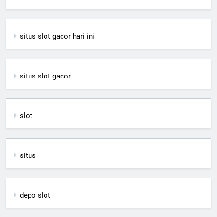
situs slot gacor hari ini
situs slot gacor
slot
situs
depo slot