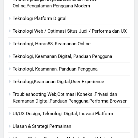
Online,Pengalaman Pengguna Modern
Teknologi Platform Digital
Teknologi Web / Optimasi Situs Judi / Performa dan UX
Teknologi, Horas88, Keamanan Online
Teknologi, Keamanan Digital, Panduan Pengguna
Teknologi, Keamanan, Panduan Pengguna
Teknologi,Keamanan Digital,User Experience
Troubleshooting Web,Optimasi Koneksi,Privasi dan
Keamanan Digital,Panduan Pengguna,Performa Browser
UI/UX Design, Teknologi Digital, Inovasi Platform
Ulasan & Strategi Permainan