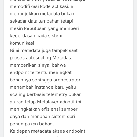
memodifikasi kode aplikasi.Ini
menunjukkan metadata bukan
sekadar data tambahan tetapi
mesin keputusan yang memberi
kecerdasan pada sistem
komunikasi.
Nilai metadata juga tampak saat
proses autoscaling.Metadata
memberikan sinyal bahwa
endpoint tertentu meningkat
bebannya sehingga orchestrator
menambah instance baru yaitu
scaling berbasis telemetry bukan
aturan tetap.Metalayer adaptif ini
meningkatkan efisiensi sumber
daya dan menahan sistem dari
penumpukan beban.
Ke depan metadata akses endpoint