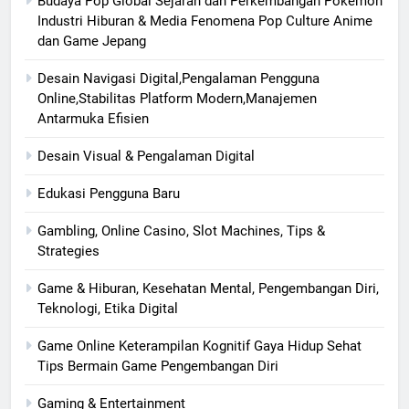
Budaya Pop Global Sejarah dan Perkembangan Pokémon
Industri Hiburan & Media Fenomena Pop Culture Anime
dan Game Jepang
Desain Navigasi Digital,Pengalaman Pengguna
Online,Stabilitas Platform Modern,Manajemen
Antarmuka Efisien
Desain Visual & Pengalaman Digital
Edukasi Pengguna Baru
Gambling, Online Casino, Slot Machines, Tips &
Strategies
Game & Hiburan, Kesehatan Mental, Pengembangan Diri,
Teknologi, Etika Digital
Game Online Keterampilan Kognitif Gaya Hidup Sehat
Tips Bermain Game Pengembangan Diri
Gaming & Entertainment