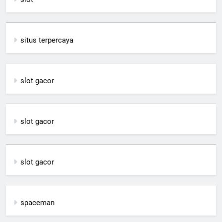
situs terpercaya
slot gacor
slot gacor
slot gacor
spaceman