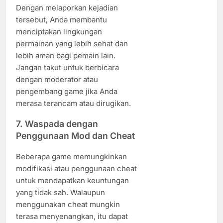
Dengan melaporkan kejadian
tersebut, Anda membantu
menciptakan lingkungan
permainan yang lebih sehat dan
lebih aman bagi pemain lain.
Jangan takut untuk berbicara
dengan moderator atau
pengembang game jika Anda
merasa terancam atau dirugikan.
7.
Waspada dengan
Penggunaan Mod dan Cheat
Beberapa game memungkinkan
modifikasi atau penggunaan cheat
untuk mendapatkan keuntungan
yang tidak sah. Walaupun
menggunakan cheat mungkin
terasa menyenangkan, itu dapat