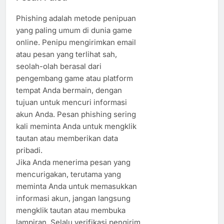
Phishing adalah metode penipuan
yang paling umum di dunia game
online. Penipu mengirimkan email
atau pesan yang terlihat sah,
seolah-olah berasal dari
pengembang game atau platform
tempat Anda bermain, dengan
tujuan untuk mencuri informasi
akun Anda. Pesan phishing sering
kali meminta Anda untuk mengklik
tautan atau memberikan data
pribadi.
Jika Anda menerima pesan yang
mencurigakan, terutama yang
meminta Anda untuk memasukkan
informasi akun, jangan langsung
mengklik tautan atau membuka
lampiran. Selalu verifikasi pengirim