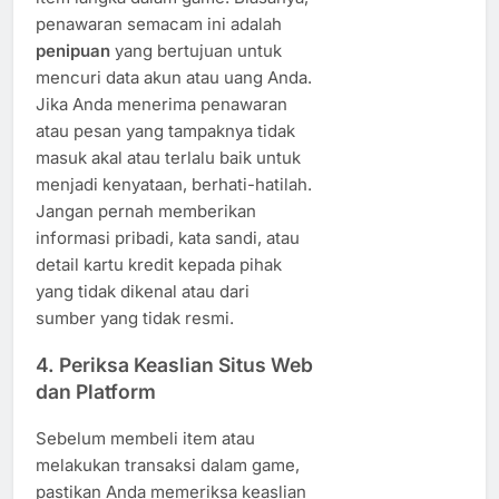
penawaran semacam ini adalah
penipuan
yang bertujuan untuk
mencuri data akun atau uang Anda.
Jika Anda menerima penawaran
atau pesan yang tampaknya tidak
masuk akal atau terlalu baik untuk
menjadi kenyataan, berhati-hatilah.
Jangan pernah memberikan
informasi pribadi, kata sandi, atau
detail kartu kredit kepada pihak
yang tidak dikenal atau dari
sumber yang tidak resmi.
4.
Periksa Keaslian Situs Web
dan Platform
Sebelum membeli item atau
melakukan transaksi dalam game,
pastikan Anda memeriksa keaslian