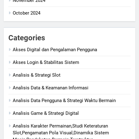
November 2024
October 2024
Categories
Akses Digital dan Pengalaman Pengguna
Akses Login & Stabilitas Sistem
Analisis & Strategi Slot
Analisis Data & Keamanan Informasi
Analisis Data Pengguna & Strategi Waktu Bermain
Analisis Game & Strategi Digital
Analisis Karakter Permainan,Studi Keteraturan
Slot,Pengamatan Pola Visual,Dinamika Sistem