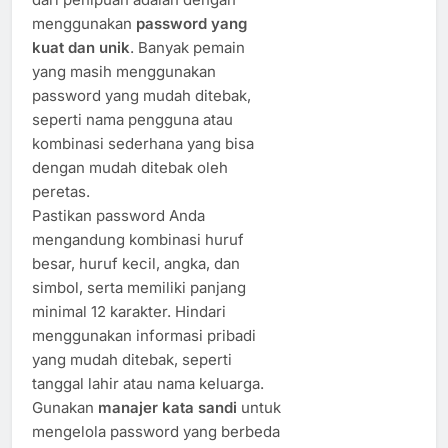
menggunakan
password yang
kuat dan unik
. Banyak pemain
yang masih menggunakan
password yang mudah ditebak,
seperti nama pengguna atau
kombinasi sederhana yang bisa
dengan mudah ditebak oleh
peretas.
Pastikan password Anda
mengandung kombinasi huruf
besar, huruf kecil, angka, dan
simbol, serta memiliki panjang
minimal 12 karakter. Hindari
menggunakan informasi pribadi
yang mudah ditebak, seperti
tanggal lahir atau nama keluarga.
Gunakan
manajer kata sandi
untuk
mengelola password yang berbeda