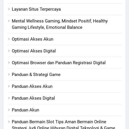
Layanan Situs Terpercaya
Mental Wellness Gaming, Mindset Positif, Healthy
Gaming Lifestyle, Emotional Balance
Optimasi Akses Akun
Optimasi Akses Digital
Optimasi Browser dan Panduan Registrasi Digital
Panduan & Strategi Game
Panduan Akses Akun
Panduan Akses Digital
Panduan Akun
Panduan Bermain Slot Tips Aman Bermain Online
Strategi Judi Online Hiburan Digital Teknologi & Game