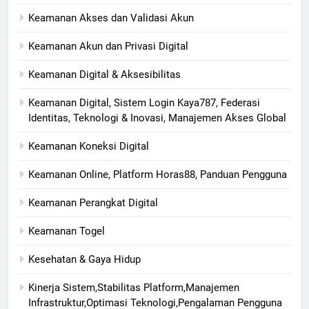
Keamanan Akses dan Validasi Akun
Keamanan Akun dan Privasi Digital
Keamanan Digital & Aksesibilitas
Keamanan Digital, Sistem Login Kaya787, Federasi
Identitas, Teknologi & Inovasi, Manajemen Akses Global
Keamanan Koneksi Digital
Keamanan Online, Platform Horas88, Panduan Pengguna
Keamanan Perangkat Digital
Keamanan Togel
Kesehatan & Gaya Hidup
Kinerja Sistem,Stabilitas Platform,Manajemen
Infrastruktur,Optimasi Teknologi,Pengalaman Pengguna