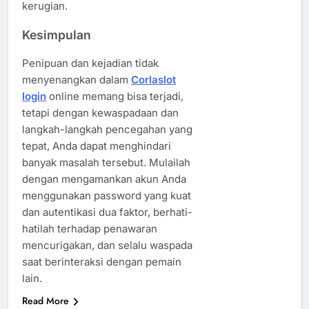
kerugian.
Kesimpulan
Penipuan dan kejadian tidak
menyenangkan dalam
Corlaslot
login
online memang bisa terjadi,
tetapi dengan kewaspadaan dan
langkah-langkah pencegahan yang
tepat, Anda dapat menghindari
banyak masalah tersebut. Mulailah
dengan mengamankan akun Anda
menggunakan password yang kuat
dan autentikasi dua faktor, berhati-
hatilah terhadap penawaran
mencurigakan, dan selalu waspada
saat berinteraksi dengan pemain
lain.
Read More