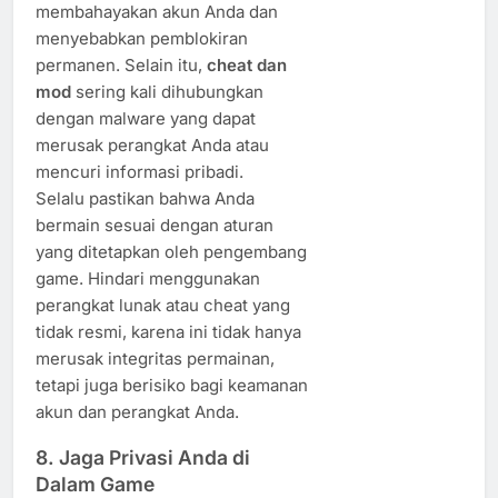
membahayakan akun Anda dan
menyebabkan pemblokiran
permanen. Selain itu,
cheat dan
mod
sering kali dihubungkan
dengan malware yang dapat
merusak perangkat Anda atau
mencuri informasi pribadi.
Selalu pastikan bahwa Anda
bermain sesuai dengan aturan
yang ditetapkan oleh pengembang
game. Hindari menggunakan
perangkat lunak atau cheat yang
tidak resmi, karena ini tidak hanya
merusak integritas permainan,
tetapi juga berisiko bagi keamanan
akun dan perangkat Anda.
8.
Jaga Privasi Anda di
Dalam Game