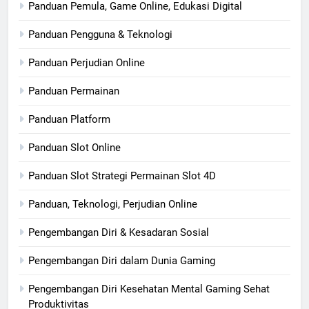
Panduan Pemula, Game Online, Edukasi Digital
Panduan Pengguna & Teknologi
Panduan Perjudian Online
Panduan Permainan
Panduan Platform
Panduan Slot Online
Panduan Slot Strategi Permainan Slot 4D
Panduan, Teknologi, Perjudian Online
Pengembangan Diri & Kesadaran Sosial
Pengembangan Diri dalam Dunia Gaming
Pengembangan Diri Kesehatan Mental Gaming Sehat
Produktivitas