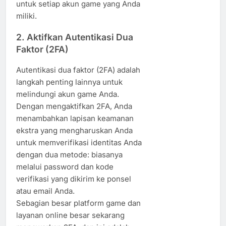
untuk setiap akun game yang Anda
miliki.
2.
Aktifkan Autentikasi Dua
Faktor (2FA)
Autentikasi dua faktor (2FA) adalah
langkah penting lainnya untuk
melindungi akun game Anda.
Dengan mengaktifkan 2FA, Anda
menambahkan lapisan keamanan
ekstra yang mengharuskan Anda
untuk memverifikasi identitas Anda
dengan dua metode: biasanya
melalui password dan kode
verifikasi yang dikirim ke ponsel
atau email Anda.
Sebagian besar platform game dan
layanan online besar sekarang