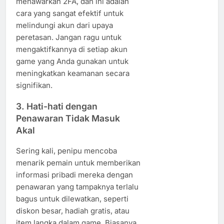
menawarkan 2FA, dan ini adalah
cara yang sangat efektif untuk
melindungi akun dari upaya
peretasan. Jangan ragu untuk
mengaktifkannya di setiap akun
game yang Anda gunakan untuk
meningkatkan keamanan secara
signifikan.
3.
Hati-hati dengan
Penawaran Tidak Masuk
Akal
Sering kali, penipu mencoba
menarik pemain untuk memberikan
informasi pribadi mereka dengan
penawaran yang tampaknya terlalu
bagus untuk dilewatkan, seperti
diskon besar, hadiah gratis, atau
item langka dalam game. Biasanya,