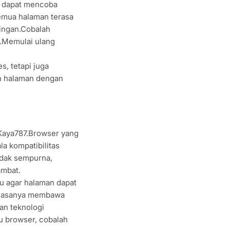
a dapat mencoba
emua halaman terasa
ringan.Cobalah
a.Memulai ulang
, tetapi juga
n halaman dengan
 Kaya787.Browser yang
a kompatibilitas
idak sempurna,
ambat.
u agar halaman dapat
biasanya membawa
an teknologi
tu browser, cobalah