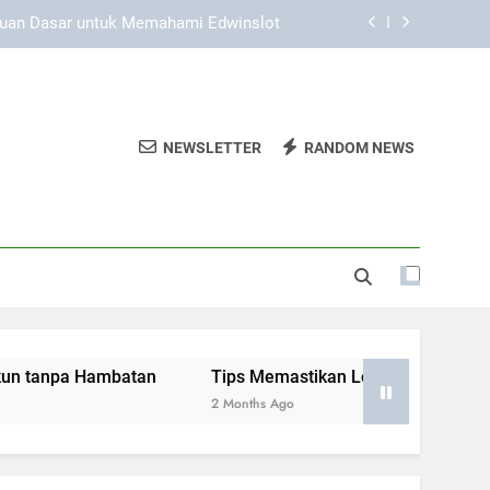
uan Dasar untuk Memahami Edwinslot
at: Tips Akses Akun tanpa Hambatan
ar dengan Akses yang Stabil dan Aman
NEWSLETTER
RANDOM NEWS
in dan Pentingnya Menjaga Data Akun
uan Dasar untuk Memahami Edwinslot
esktop Service.
at: Tips Akses Akun tanpa Hambatan
ar dengan Akses yang Stabil dan Aman
ambatan
Tips Memastikan Login Edwinslot Berjalan Lan
2 Months Ago