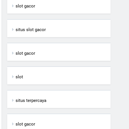
slot gacor
situs slot gacor
slot gacor
slot
situs terpercaya
slot gacor