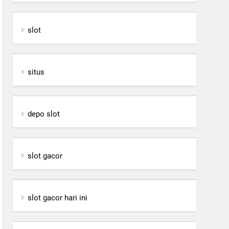
slot
situs
depo slot
slot gacor
slot gacor hari ini