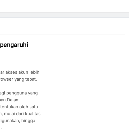
pengaruhi
ar akses akun lebih
rowser yang tepat.
bagi pengguna yang
man.Dalam
itentukan oleh satu
, mulai dari kualitas
digunakan, hingga
.