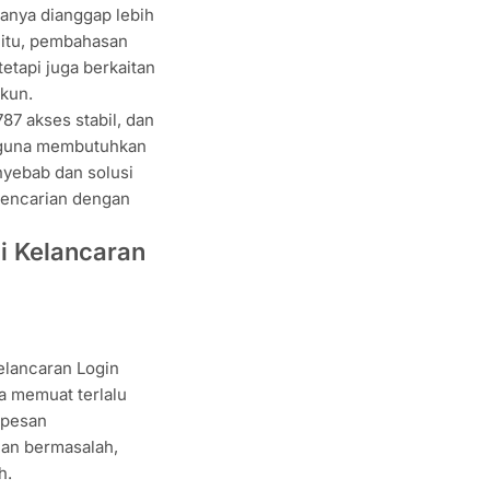
anya dianggap lebih
 itu, pembahasan
etapi juga berkaitan
kun.
87 akses stabil, dan
gguna membutuhkan
nyebab dan solusi
pencarian dengan
 Kelancaran
kelancaran Login
sa memuat terlalu
 pesan
man bermasalah,
h.