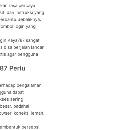
kan rasa percaya
if, dan instruksi yang
erbantu.Sebaliknya,
tombol login yang
gin Kaya787 sangat
 bisa berjalan lancar
ktis agar pengguna
87 Perlu
terhadap pengalaman
ngguna dapat
kses sering
besar, padahal
wser, koneksi lemah,
membentuk persepsi