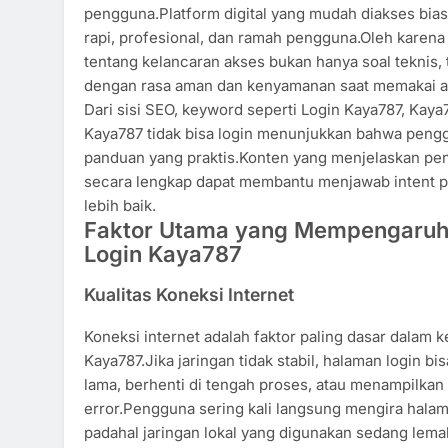
pengguna.Platform digital yang mudah diakses bias
rapi, profesional, dan ramah pengguna.Oleh karena
tentang kelancaran akses bukan hanya soal teknis, t
dengan rasa aman dan kenyamanan saat memakai a
Dari sisi SEO, keyword seperti Login Kaya787, Kaya7
Kaya787 tidak bisa login menunjukkan bahwa pen
panduan yang praktis.Konten yang menjelaskan pe
secara lengkap dapat membantu menjawab intent 
lebih baik.
Faktor Utama yang Mempengaruhi
Login Kaya787
Kualitas Koneksi Internet
Koneksi internet adalah faktor paling dasar dalam 
Kaya787.Jika jaringan tidak stabil, halaman login bi
lama, berhenti di tengah proses, atau menampilkan
error.Pengguna sering kali langsung mengira hala
padahal jaringan lokal yang digunakan sedang lema