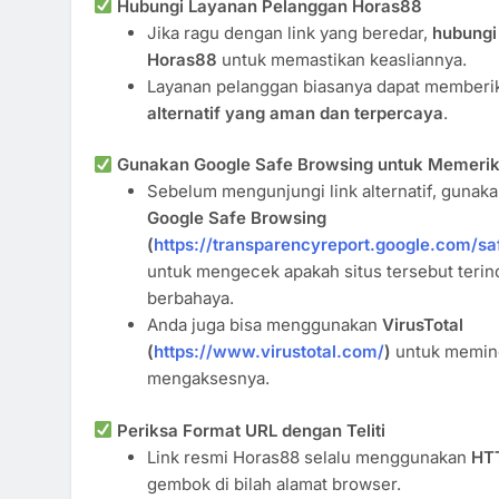
Hubungi Layanan Pelanggan Horas88
Jika ragu dengan link yang beredar,
hubungi
Horas88
untuk memastikan keasliannya.
Layanan pelanggan biasanya dapat member
alternatif yang aman dan terpercaya
.
Gunakan Google Safe Browsing untuk Memeri
Sebelum mengunjungi link alternatif, gunaka
Google Safe Browsing
(
https://transparencyreport.google.com/s
untuk mengecek apakah situs tersebut terind
berbahaya.
Anda juga bisa menggunakan
VirusTotal
(
https://www.virustotal.com/
)
untuk memin
mengaksesnya.
Periksa Format URL dengan Teliti
Link resmi Horas88 selalu menggunakan
HT
gembok di bilah alamat browser.