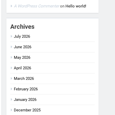
A WordPress Commenter
on
Hello world!
Archives
July 2026
June 2026
May 2026
April 2026
March 2026
February 2026
January 2026
December 2025