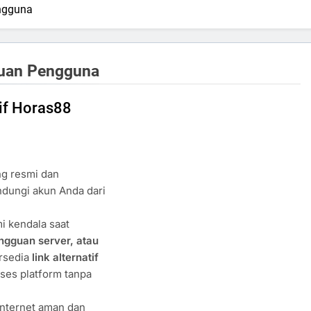
engguna
duan Pengguna
if Horas88
ng resmi dan
ndungi akun Anda dari
 kendala saat
ngguan server, atau
ersedia
link alternatif
es platform tanpa
 internet aman dan