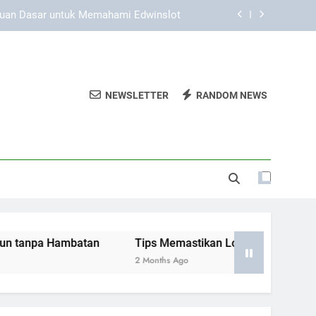
uan Dasar untuk Memahami Edwinslot
at: Tips Akses Akun tanpa Hambatan
ar dengan Akses yang Stabil dan Aman
NEWSLETTER
RANDOM NEWS
in dan Pentingnya Menjaga Data Akun
uan Dasar untuk Memahami Edwinslot
esktop Service.
at: Tips Akses Akun tanpa Hambatan
ar dengan Akses yang Stabil dan Aman
ambatan
Tips Memastikan Login Edwinslot Berjalan Lan
2 Months Ago