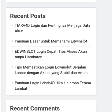
Recent Posts
TIARA4D Login dan Pentingnya Menjaga Data
Akun
Panduan Dasar untuk Memahami Edwinslot
EDWINSLOT Login Cepat: Tips Akses Akun
tanpa Hambatan
Tips Memastikan Login Edwinslot Berjalan
Lancar dengan Akses yang Stabil dan Aman
Panduan Login Lebah4D Jika Halaman Terasa
Lambat
Recent Comments