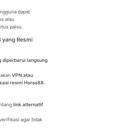
engguna dapat
es atau
itus palsu.
8 yang Resmi
g diperbarui langsung
unakan
VPN atau
kasi resmi Horas88
.
entang
link alternatif
erifikasi agar tidak