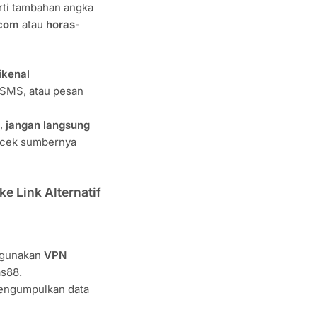
erti tambahan angka
.com
atau
horas-
ikenal
, SMS, atau pesan
,
jangan langsung
gecek sumbernya
 Link Alternatif
nggunakan
VPN
s88.
engumpulkan data