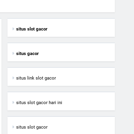
situs slot gacor
situs gacor
situs link slot gacor
situs slot gacor hari ini
situs slot gacor