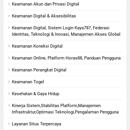
Keamanan Akun dan Privasi Digital
Keamanan Digital & Aksesibilitas
Keamanan Digital, Sistem Login Kaya787, Federasi
Identitas, Teknologi & Inovasi, Manajemen Akses Global
Keamanan Koneksi Digital
Keamanan Online, Platform Horas88, Panduan Pengguna
Keamanan Perangkat Digital
Keamanan Togel
Kesehatan & Gaya Hidup
Kinerja Sistem,Stabilitas Platform,Manajemen
Infrastruktur,Optimasi Teknologi,Pengalaman Pengguna
Layanan Situs Terpercaya