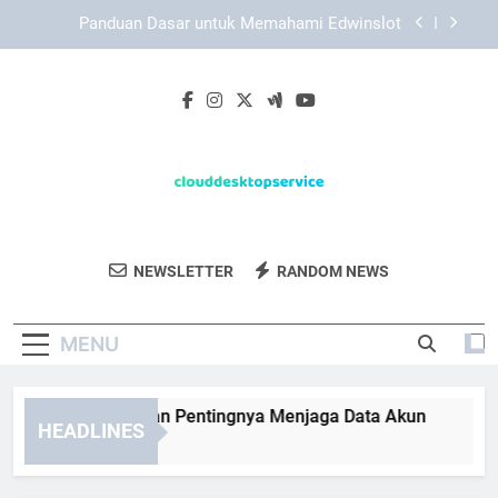
Skip
EDWINSLOT Login Cepat: Tips Akses Akun tanpa
to
Hambatan
content
Tips Memastikan Login Edwinslot Berjalan
Lancar dengan Akses yang Stabil dan Aman
TIARA4D Login dan Pentingnya Menjaga Data
Akun
Panduan Dasar untuk Memahami Edwinslot
EDWINSLOT Login Cepat: Tips Akses Akun tanpa
Hambatan
Cloud Desktop
Nikmati Akses Desktop Berbasis Awan Yang
Tips Memastikan Login Edwinslot Berjalan
NEWSLETTER
RANDOM NEWS
Service
Lancar dengan Akses yang Stabil dan Aman
Cepat Dan Aman Dari Cloud Desktop
Service.
MENU
ARA4D Login dan Pentingnya Menjaga Data Akun
Pandu
HEADLINES
Month Ago
1 Mont