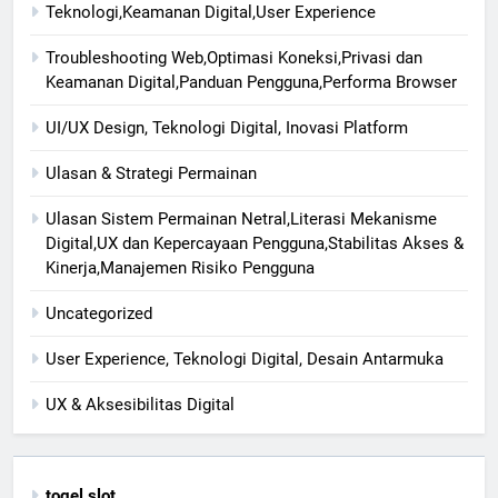
Teknologi,Keamanan Digital,User Experience
Troubleshooting Web,Optimasi Koneksi,Privasi dan
Keamanan Digital,Panduan Pengguna,Performa Browser
UI/UX Design, Teknologi Digital, Inovasi Platform
Ulasan & Strategi Permainan
Ulasan Sistem Permainan Netral,Literasi Mekanisme
Digital,UX dan Kepercayaan Pengguna,Stabilitas Akses &
Kinerja,Manajemen Risiko Pengguna
Uncategorized
User Experience, Teknologi Digital, Desain Antarmuka
UX & Aksesibilitas Digital
togel slot