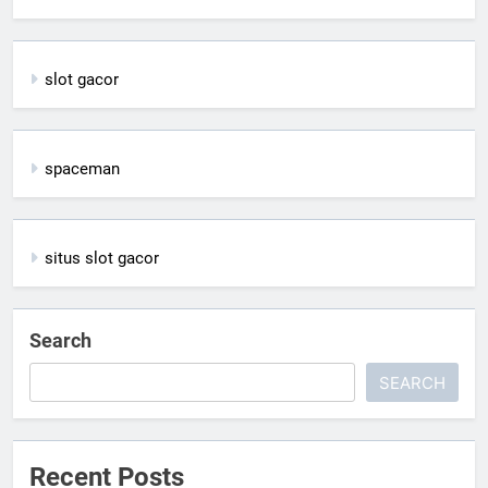
slot gacor
spaceman
situs slot gacor
Search
SEARCH
Recent Posts