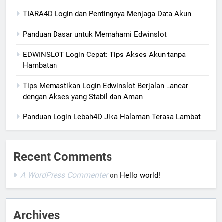
TIARA4D Login dan Pentingnya Menjaga Data Akun
Panduan Dasar untuk Memahami Edwinslot
EDWINSLOT Login Cepat: Tips Akses Akun tanpa
Hambatan
Tips Memastikan Login Edwinslot Berjalan Lancar
dengan Akses yang Stabil dan Aman
Panduan Login Lebah4D Jika Halaman Terasa Lambat
Recent Comments
A WordPress Commenter
on
Hello world!
Archives