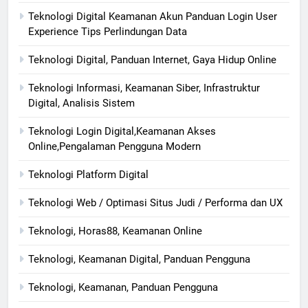
Teknologi Digital Keamanan Akun Panduan Login User
Experience Tips Perlindungan Data
Teknologi Digital, Panduan Internet, Gaya Hidup Online
Teknologi Informasi, Keamanan Siber, Infrastruktur
Digital, Analisis Sistem
Teknologi Login Digital,Keamanan Akses
Online,Pengalaman Pengguna Modern
Teknologi Platform Digital
Teknologi Web / Optimasi Situs Judi / Performa dan UX
Teknologi, Horas88, Keamanan Online
Teknologi, Keamanan Digital, Panduan Pengguna
Teknologi, Keamanan, Panduan Pengguna