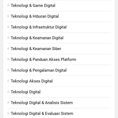
Teknologi & Game Digital
Teknologi & Hiburan Digital
Teknologi & Infrastruktur Digital
Teknologi & Keamanan Digital
Teknologi & Keamanan Siber
Teknologi & Panduan Akses Platform
Teknologi & Pengalaman Digital
Teknologi Akses Digital
Teknologi Digital
Teknologi Digital & Analisis Sistem
Teknologi Digital & Evaluasi Sistem