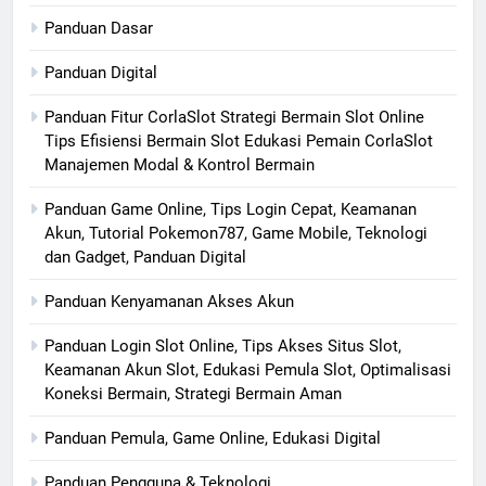
Panduan Dasar
Panduan Digital
Panduan Fitur CorlaSlot Strategi Bermain Slot Online
Tips Efisiensi Bermain Slot Edukasi Pemain CorlaSlot
Manajemen Modal & Kontrol Bermain
Panduan Game Online, Tips Login Cepat, Keamanan
Akun, Tutorial Pokemon787, Game Mobile, Teknologi
dan Gadget, Panduan Digital
Panduan Kenyamanan Akses Akun
Panduan Login Slot Online, Tips Akses Situs Slot,
Keamanan Akun Slot, Edukasi Pemula Slot, Optimalisasi
Koneksi Bermain, Strategi Bermain Aman
Panduan Pemula, Game Online, Edukasi Digital
Panduan Pengguna & Teknologi