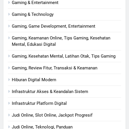
Gaming & Entertainment
Gaming & Technology
Gaming, Game Development, Entertainment
Gaming, Keamanan Online, Tips Gaming, Kesehatan
Mental, Edukasi Digital
Gaming, Kesehatan Mental, Latihan Otak, Tips Gaming
Gaming, Review Fitur, Transaksi & Keamanan
Hiburan Digital Modern
Infrastruktur Akses & Keandalan Sistem
Infrastruktur Platform Digital
Judi Online, Slot Online, Jackpot Progresif
Judi Online, Teknologi, Panduan