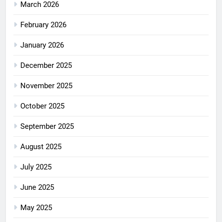
March 2026
February 2026
January 2026
December 2025
November 2025
October 2025
September 2025
August 2025
July 2025
June 2025
May 2025