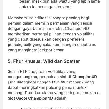
besar, meskipun ada waktu yang lebih lama
antara kemenangan tersebut.
Memahami volatilitas ini sangat penting bagi
pemain dalam memilih permainan yang sesuai
dengan gaya bermain mereka. Champion4D
memberikan berbagai pilihan dengan volatilitas
yang dapat disesuaikan dengan preferensi
pemain, baik yang suka kemenangan cepat atau
yang mengincar jackpot besar.
5.
Fitur Khusus: Wild dan Scatter
Selain RTP tinggi dan volatilitas yang
menguntungkan, permainan slot di
Champion4D
juga dilengkapi dengan fitur-fitur menarik yang
dapat meningkatkan peluang pemain untuk
menang. Dua fitur utama yang sering ditemukan di
Slot Gacor Champion4D
adalah: