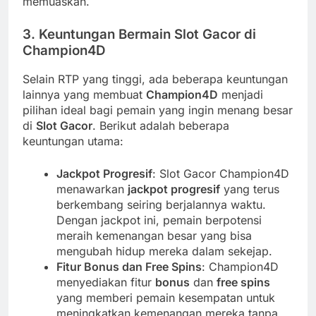
memuaskan.
3.
Keuntungan Bermain Slot Gacor di
Champion4D
Selain RTP yang tinggi, ada beberapa keuntungan
lainnya yang membuat
Champion4D
menjadi
pilihan ideal bagi pemain yang ingin menang besar
di
Slot Gacor
. Berikut adalah beberapa
keuntungan utama:
Jackpot Progresif
: Slot Gacor Champion4D
menawarkan
jackpot progresif
yang terus
berkembang seiring berjalannya waktu.
Dengan jackpot ini, pemain berpotensi
meraih kemenangan besar yang bisa
mengubah hidup mereka dalam sekejap.
Fitur Bonus dan Free Spins
: Champion4D
menyediakan fitur
bonus
dan
free spins
yang memberi pemain kesempatan untuk
meningkatkan kemenangan mereka tanpa