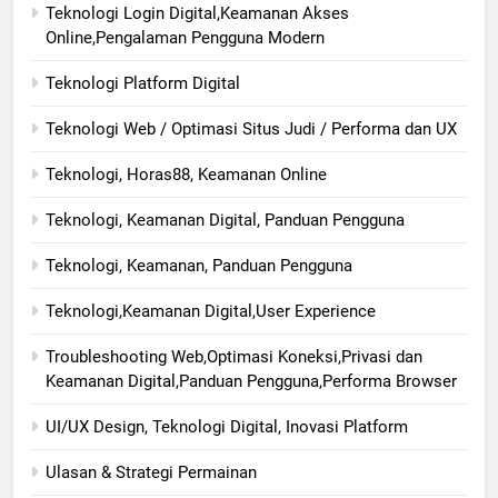
Teknologi Login Digital,Keamanan Akses
Online,Pengalaman Pengguna Modern
Teknologi Platform Digital
Teknologi Web / Optimasi Situs Judi / Performa dan UX
Teknologi, Horas88, Keamanan Online
Teknologi, Keamanan Digital, Panduan Pengguna
Teknologi, Keamanan, Panduan Pengguna
Teknologi,Keamanan Digital,User Experience
Troubleshooting Web,Optimasi Koneksi,Privasi dan
Keamanan Digital,Panduan Pengguna,Performa Browser
UI/UX Design, Teknologi Digital, Inovasi Platform
Ulasan & Strategi Permainan