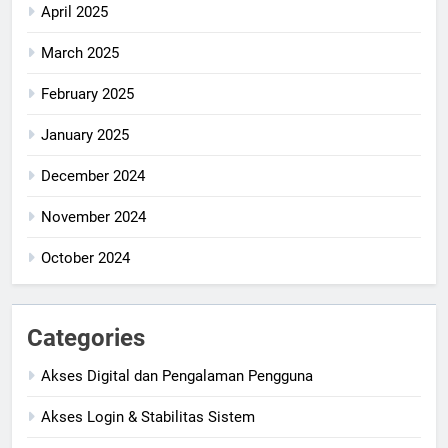
April 2025
March 2025
February 2025
January 2025
December 2024
November 2024
October 2024
Categories
Akses Digital dan Pengalaman Pengguna
Akses Login & Stabilitas Sistem