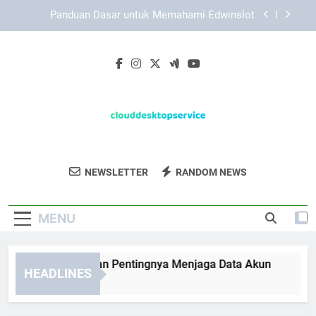
Skip
EDWINSLOT Login Cepat: Tips Akses Akun tanpa
to
Hambatan
content
Tips Memastikan Login Edwinslot Berjalan
Lancar dengan Akses yang Stabil dan Aman
TIARA4D Login dan Pentingnya Menjaga Data
Akun
Panduan Dasar untuk Memahami Edwinslot
EDWINSLOT Login Cepat: Tips Akses Akun tanpa
Hambatan
Cloud Desktop
Nikmati Akses Desktop Berbasis Awan Yang
Tips Memastikan Login Edwinslot Berjalan
NEWSLETTER
RANDOM NEWS
Service
Lancar dengan Akses yang Stabil dan Aman
Cepat Dan Aman Dari Cloud Desktop
Service.
MENU
ARA4D Login dan Pentingnya Menjaga Data Akun
Pandu
HEADLINES
Weeks Ago
1 Mont