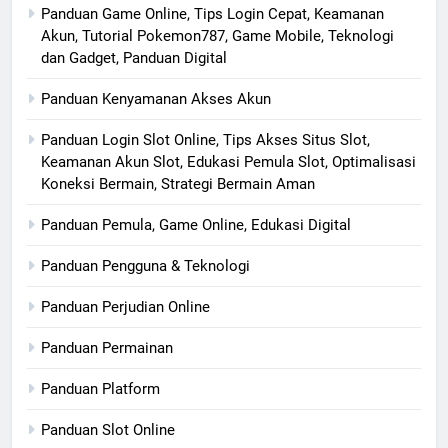
Panduan Game Online, Tips Login Cepat, Keamanan
Akun, Tutorial Pokemon787, Game Mobile, Teknologi
dan Gadget, Panduan Digital
Panduan Kenyamanan Akses Akun
Panduan Login Slot Online, Tips Akses Situs Slot,
Keamanan Akun Slot, Edukasi Pemula Slot, Optimalisasi
Koneksi Bermain, Strategi Bermain Aman
Panduan Pemula, Game Online, Edukasi Digital
Panduan Pengguna & Teknologi
Panduan Perjudian Online
Panduan Permainan
Panduan Platform
Panduan Slot Online