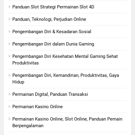
Panduan Slot Strategi Permainan Slot 4D
Panduan, Teknologi, Perjudian Online
Pengembangan Diri & Kesadaran Sosial
Pengembangan Diri dalam Dunia Gaming
Pengembangan Diri Kesehatan Mental Gaming Sehat
Produktivitas
Pengembangan Diri, Kemandirian, Produktivitas, Gaya
Hidup
Permainan Digital, Panduan Transaksi
Permainan Kasino Online
Permainan Kasino Online, Slot Online, Panduan Pemain
Berpengalaman