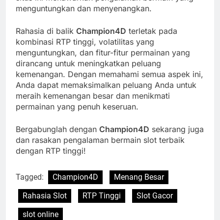
menguntungkan dan menyenangkan.
Rahasia di balik
Champion4D
terletak pada
kombinasi RTP tinggi, volatilitas yang
menguntungkan, dan fitur-fitur permainan yang
dirancang untuk meningkatkan peluang
kemenangan. Dengan memahami semua aspek ini,
Anda dapat memaksimalkan peluang Anda untuk
meraih kemenangan besar dan menikmati
permainan yang penuh keseruan.
Bergabunglah dengan
Champion4D
sekarang juga
dan rasakan pengalaman bermain slot terbaik
dengan RTP tinggi!
Tagged:
Champion4D
Menang Besar
Rahasia Slot
RTP Tinggi
Slot Gacor
slot online