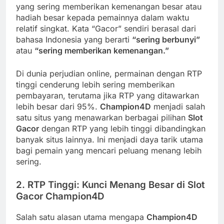
yang sering memberikan kemenangan besar atau
hadiah besar kepada pemainnya dalam waktu
relatif singkat. Kata “Gacor” sendiri berasal dari
bahasa Indonesia yang berarti
“sering berbunyi”
atau
“sering memberikan kemenangan.”
Di dunia perjudian online, permainan dengan RTP
tinggi cenderung lebih sering memberikan
pembayaran, terutama jika RTP yang ditawarkan
lebih besar dari 95%.
Champion4D
menjadi salah
satu situs yang menawarkan berbagai pilihan
Slot
Gacor
dengan RTP yang lebih tinggi dibandingkan
banyak situs lainnya. Ini menjadi daya tarik utama
bagi pemain yang mencari peluang menang lebih
sering.
2.
RTP Tinggi: Kunci Menang Besar di Slot
Gacor Champion4D
Salah satu alasan utama mengapa
Champion4D