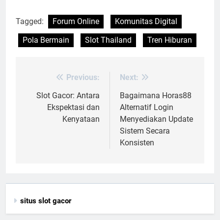
Tagged:
Forum Online
Komunitas Digital
Pola Bermain
Slot Thailand
Tren Hiburan
Previous:
Next:
Post
navigation
Slot Gacor: Antara
Bagaimana Horas88
Ekspektasi dan
Alternatif Login
Kenyataan
Menyediakan Update
Sistem Secara
Konsisten
situs slot gacor