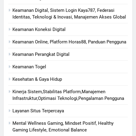
Keamanan Digital, Sistem Login Kaya787, Federasi
Identitas, Teknologi & Inovasi, Manajemen Akses Global
Keamanan Koneksi Digital
Keamanan Online, Platform Horas88, Panduan Pengguna
Keamanan Perangkat Digital
Keamanan Togel
Kesehatan & Gaya Hidup
Kinerja Sistem,Stabilitas Platform,Manajemen
Infrastruktur,Optimasi Teknologi,Pengalaman Pengguna
Layanan Situs Terpercaya
Mental Wellness Gaming, Mindset Positif, Healthy
Gaming Lifestyle, Emotional Balance