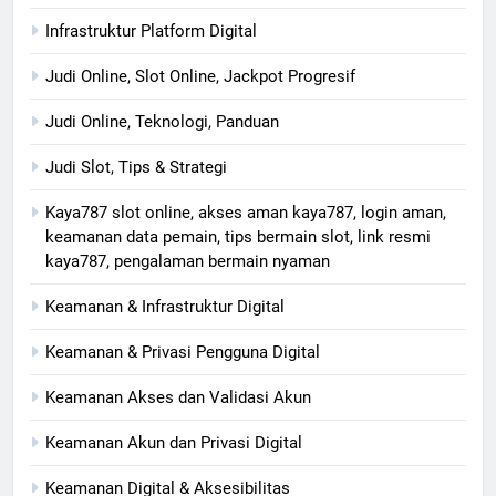
Infrastruktur Platform Digital
Judi Online, Slot Online, Jackpot Progresif
Judi Online, Teknologi, Panduan
Judi Slot, Tips & Strategi
Kaya787 slot online, akses aman kaya787, login aman,
keamanan data pemain, tips bermain slot, link resmi
kaya787, pengalaman bermain nyaman
Keamanan & Infrastruktur Digital
Keamanan & Privasi Pengguna Digital
Keamanan Akses dan Validasi Akun
Keamanan Akun dan Privasi Digital
Keamanan Digital & Aksesibilitas