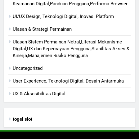
Keamanan Digital,Panduan Pengguna,Performa Browser
UI/UX Design, Teknologi Digital, Inovasi Platform
Ulasan & Strategi Permainan
Ulasan Sistem Permainan Netral,Literasi Mekanisme
Digital,UX dan Kepercayaan Pengguna,Stabilitas Akses &
Kinerja,Manajemen Risiko Pengguna
Uncategorized
User Experience, Teknologi Digital, Desain Antarmuka
UX & Aksesibilitas Digital
togel slot