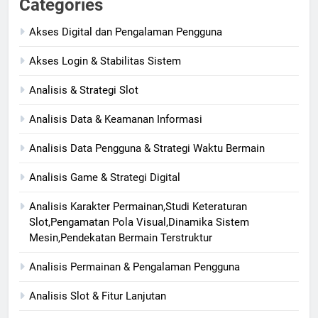
Categories
Akses Digital dan Pengalaman Pengguna
Akses Login & Stabilitas Sistem
Analisis & Strategi Slot
Analisis Data & Keamanan Informasi
Analisis Data Pengguna & Strategi Waktu Bermain
Analisis Game & Strategi Digital
Analisis Karakter Permainan,Studi Keteraturan
Slot,Pengamatan Pola Visual,Dinamika Sistem
Mesin,Pendekatan Bermain Terstruktur
Analisis Permainan & Pengalaman Pengguna
Analisis Slot & Fitur Lanjutan