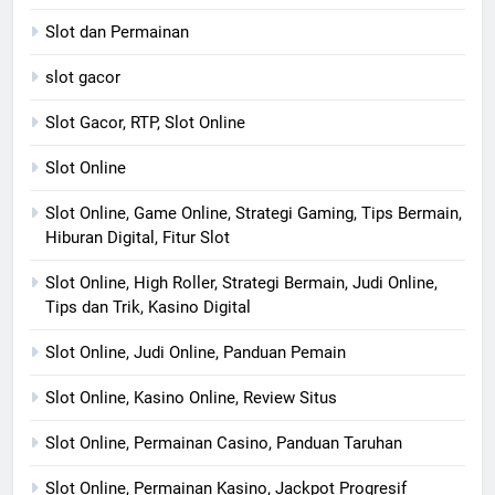
Slot dan Permainan
slot gacor
Slot Gacor, RTP, Slot Online
Slot Online
Slot Online, Game Online, Strategi Gaming, Tips Bermain,
Hiburan Digital, Fitur Slot
Slot Online, High Roller, Strategi Bermain, Judi Online,
Tips dan Trik, Kasino Digital
Slot Online, Judi Online, Panduan Pemain
Slot Online, Kasino Online, Review Situs
Slot Online, Permainan Casino, Panduan Taruhan
Slot Online, Permainan Kasino, Jackpot Progresif