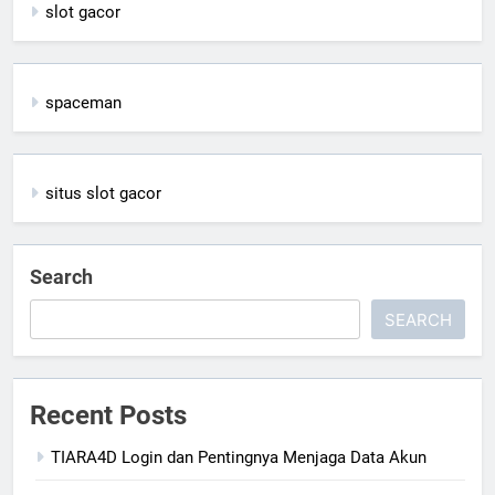
slot gacor
spaceman
situs slot gacor
Search
SEARCH
Recent Posts
TIARA4D Login dan Pentingnya Menjaga Data Akun