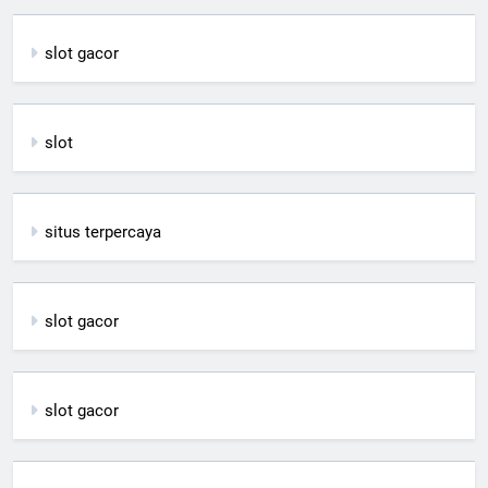
slot gacor
slot
situs terpercaya
slot gacor
slot gacor