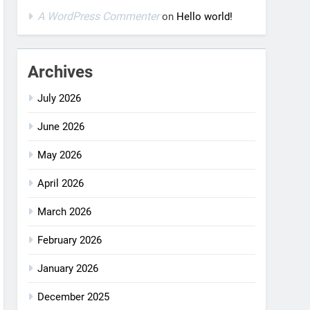
A WordPress Commenter
on
Hello world!
Archives
July 2026
June 2026
May 2026
April 2026
March 2026
February 2026
January 2026
December 2025