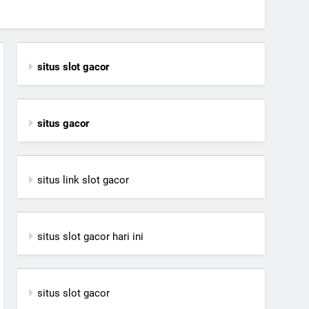
situs slot gacor
situs gacor
situs link slot gacor
situs slot gacor hari ini
situs slot gacor