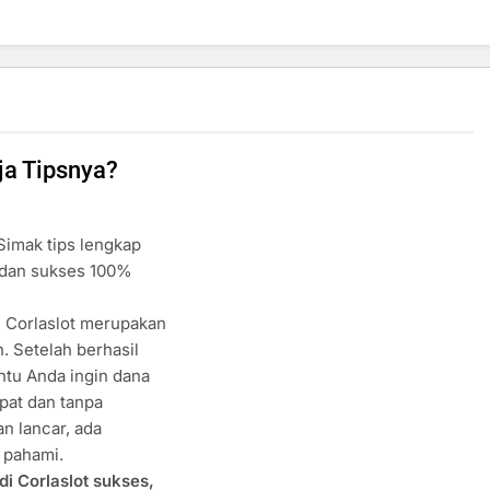
ja Tipsnya?
Simak tips lengkap
, dan sukses 100%
n Corlaslot merupakan
. Setelah berhasil
ntu Anda ingin dana
pat dan tanpa
n lancar, ada
 pahami.
i Corlaslot sukses,