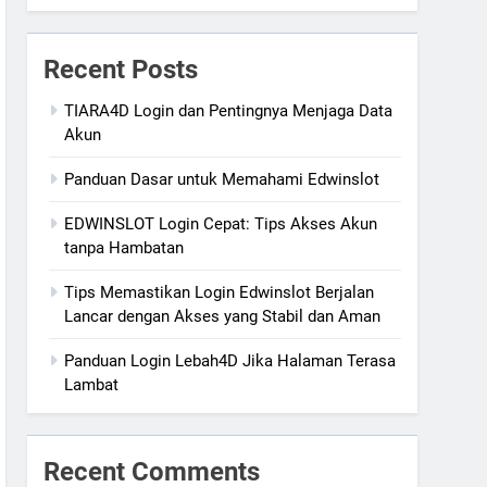
Recent Posts
TIARA4D Login dan Pentingnya Menjaga Data
Akun
Panduan Dasar untuk Memahami Edwinslot
EDWINSLOT Login Cepat: Tips Akses Akun
tanpa Hambatan
Tips Memastikan Login Edwinslot Berjalan
Lancar dengan Akses yang Stabil dan Aman
Panduan Login Lebah4D Jika Halaman Terasa
Lambat
Recent Comments