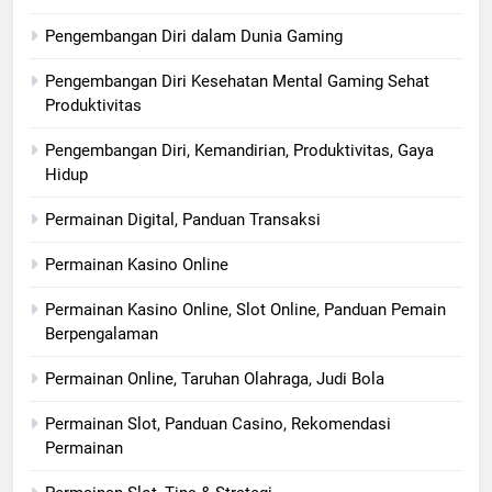
Pengembangan Diri dalam Dunia Gaming
Pengembangan Diri Kesehatan Mental Gaming Sehat
Produktivitas
Pengembangan Diri, Kemandirian, Produktivitas, Gaya
Hidup
Permainan Digital, Panduan Transaksi
Permainan Kasino Online
Permainan Kasino Online, Slot Online, Panduan Pemain
Berpengalaman
Permainan Online, Taruhan Olahraga, Judi Bola
Permainan Slot, Panduan Casino, Rekomendasi
Permainan