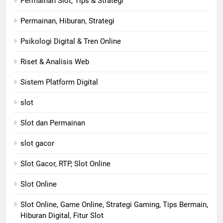
Permainan Slot, Tips & Strategi
Permainan, Hiburan, Strategi
Psikologi Digital & Tren Online
Riset & Analisis Web
Sistem Platform Digital
slot
Slot dan Permainan
slot gacor
Slot Gacor, RTP, Slot Online
Slot Online
Slot Online, Game Online, Strategi Gaming, Tips Bermain,
Hiburan Digital, Fitur Slot