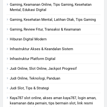
Gaming, Keamanan Online, Tips Gaming, Kesehatan
Mental, Edukasi Digital
Gaming, Kesehatan Mental, Latihan Otak, Tips Gaming
Gaming, Review Fitur, Transaksi & Keamanan
Hiburan Digital Modern
Infrastruktur Akses & Keandalan Sistem
Infrastruktur Platform Digital
Judi Online, Slot Online, Jackpot Progresif
Judi Online, Teknologi, Panduan
Judi Slot, Tips & Strategi
Kaya787 slot online, akses aman kaya787, login aman,
keamanan data pemain, tips bermain slot, link resmi