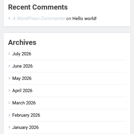
Recent Comments
A WordPress Commenter
on
Hello world!
Archives
July 2026
June 2026
May 2026
April 2026
March 2026
February 2026
January 2026