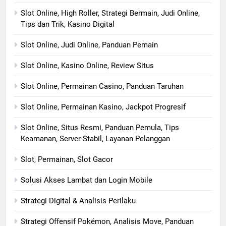
Slot Online, High Roller, Strategi Bermain, Judi Online,
Tips dan Trik, Kasino Digital
Slot Online, Judi Online, Panduan Pemain
Slot Online, Kasino Online, Review Situs
Slot Online, Permainan Casino, Panduan Taruhan
Slot Online, Permainan Kasino, Jackpot Progresif
Slot Online, Situs Resmi, Panduan Pemula, Tips
Keamanan, Server Stabil, Layanan Pelanggan
Slot, Permainan, Slot Gacor
Solusi Akses Lambat dan Login Mobile
Strategi Digital & Analisis Perilaku
Strategi Offensif Pokémon, Analisis Move, Panduan