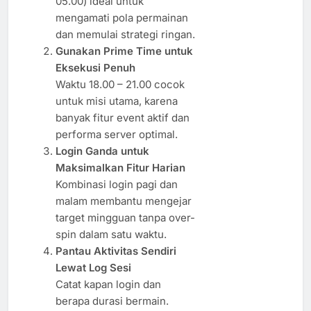
05.00) ideal untuk
mengamati pola permainan
dan memulai strategi ringan.
Gunakan Prime Time untuk
Eksekusi Penuh
Waktu 18.00 – 21.00 cocok
untuk misi utama, karena
banyak fitur event aktif dan
performa server optimal.
Login Ganda untuk
Maksimalkan Fitur Harian
Kombinasi login pagi dan
malam membantu mengejar
target mingguan tanpa over-
spin dalam satu waktu.
Pantau Aktivitas Sendiri
Lewat Log Sesi
Catat kapan login dan
berapa durasi bermain.