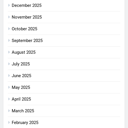
December 2025
November 2025
October 2025
September 2025
August 2025
July 2025
June 2025
May 2025
April 2025
March 2025
February 2025