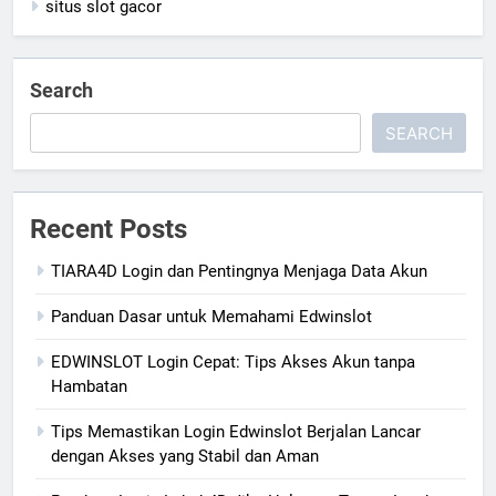
situs slot gacor
Search
SEARCH
Recent Posts
TIARA4D Login dan Pentingnya Menjaga Data Akun
Panduan Dasar untuk Memahami Edwinslot
EDWINSLOT Login Cepat: Tips Akses Akun tanpa
Hambatan
Tips Memastikan Login Edwinslot Berjalan Lancar
dengan Akses yang Stabil dan Aman