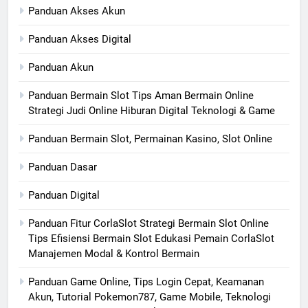
Panduan Akses Akun
Panduan Akses Digital
Panduan Akun
Panduan Bermain Slot Tips Aman Bermain Online
Strategi Judi Online Hiburan Digital Teknologi & Game
Panduan Bermain Slot, Permainan Kasino, Slot Online
Panduan Dasar
Panduan Digital
Panduan Fitur CorlaSlot Strategi Bermain Slot Online
Tips Efisiensi Bermain Slot Edukasi Pemain CorlaSlot
Manajemen Modal & Kontrol Bermain
Panduan Game Online, Tips Login Cepat, Keamanan
Akun, Tutorial Pokemon787, Game Mobile, Teknologi