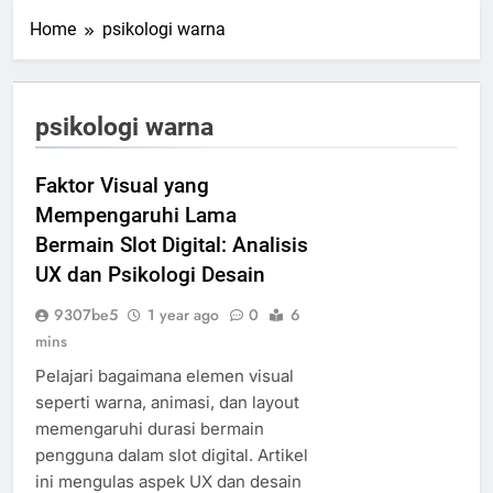
Home
psikologi warna
psikologi warna
Faktor Visual yang
Mempengaruhi Lama
Bermain Slot Digital: Analisis
UX dan Psikologi Desain
9307be5
1 year ago
0
6
mins
Pelajari bagaimana elemen visual
seperti warna, animasi, dan layout
memengaruhi durasi bermain
pengguna dalam slot digital. Artikel
ini mengulas aspek UX dan desain