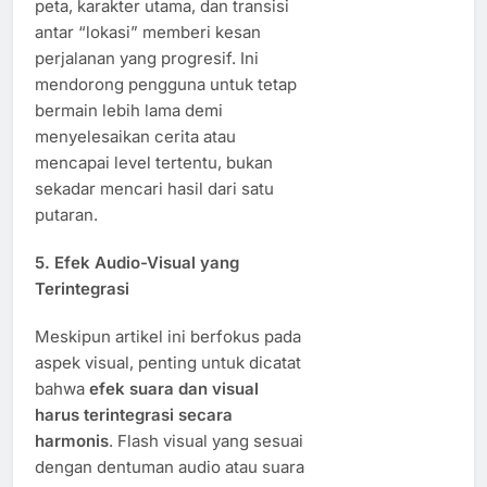
peta, karakter utama, dan transisi
antar “lokasi” memberi kesan
perjalanan yang progresif. Ini
mendorong pengguna untuk tetap
bermain lebih lama demi
menyelesaikan cerita atau
mencapai level tertentu, bukan
sekadar mencari hasil dari satu
putaran.
5.
Efek Audio-Visual yang
Terintegrasi
Meskipun artikel ini berfokus pada
aspek visual, penting untuk dicatat
bahwa
efek suara dan visual
harus terintegrasi secara
harmonis
. Flash visual yang sesuai
dengan dentuman audio atau suara