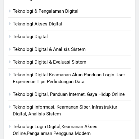
Teknologi & Pengalaman Digital
Teknologi Akses Digital
Teknologi Digital
Teknologi Digital & Analisis Sistem
Teknologi Digital & Evaluasi Sistem
Teknologi Digital Keamanan Akun Panduan Login User
Experience Tips Perlindungan Data
Teknologi Digital, Panduan Internet, Gaya Hidup Online
Teknologi Informasi, Keamanan Siber, Infrastruktur
Digital, Analisis Sistem
Teknologi Login Digital,Keamanan Akses
Online,Pengalaman Pengguna Modern