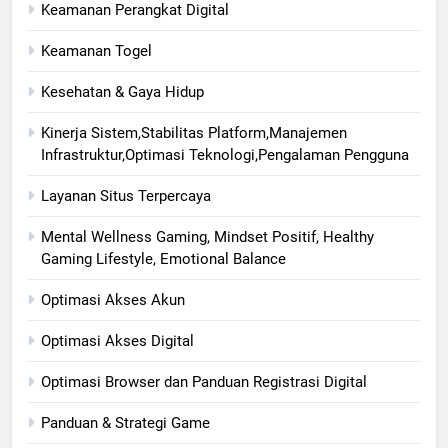
Keamanan Perangkat Digital
Keamanan Togel
Kesehatan & Gaya Hidup
Kinerja Sistem,Stabilitas Platform,Manajemen
Infrastruktur,Optimasi Teknologi,Pengalaman Pengguna
Layanan Situs Terpercaya
Mental Wellness Gaming, Mindset Positif, Healthy
Gaming Lifestyle, Emotional Balance
Optimasi Akses Akun
Optimasi Akses Digital
Optimasi Browser dan Panduan Registrasi Digital
Panduan & Strategi Game