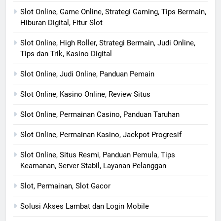
Slot Online, Game Online, Strategi Gaming, Tips Bermain,
Hiburan Digital, Fitur Slot
Slot Online, High Roller, Strategi Bermain, Judi Online,
Tips dan Trik, Kasino Digital
Slot Online, Judi Online, Panduan Pemain
Slot Online, Kasino Online, Review Situs
Slot Online, Permainan Casino, Panduan Taruhan
Slot Online, Permainan Kasino, Jackpot Progresif
Slot Online, Situs Resmi, Panduan Pemula, Tips
Keamanan, Server Stabil, Layanan Pelanggan
Slot, Permainan, Slot Gacor
Solusi Akses Lambat dan Login Mobile