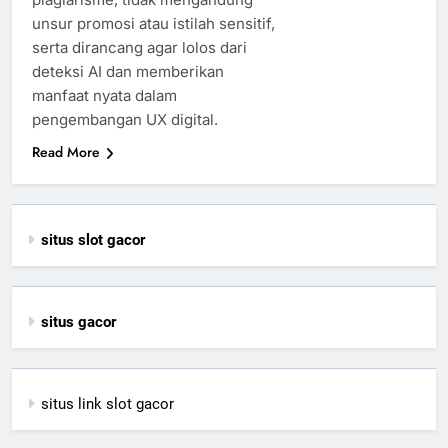
unsur promosi atau istilah sensitif,
serta dirancang agar lolos dari
deteksi AI dan memberikan
manfaat nyata dalam
pengembangan UX digital.
Read More
situs slot gacor
situs gacor
situs link slot gacor