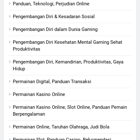
Panduan, Teknologi, Perjudian Online
Pengembangan Diri & Kesadaran Sosial
Pengembangan Diri dalam Dunia Gaming
Pengembangan Diri Kesehatan Mental Gaming Sehat
Produktivitas
Pengembangan Diri, Kemandirian, Produktivitas, Gaya
Hidup
Permainan Digital, Panduan Transaksi
Permainan Kasino Online
Permainan Kasino Online, Slot Online, Panduan Pemain
Berpengalaman
Permainan Online, Taruhan Olahraga, Judi Bola
Permainan Slot, Panduan Casino, Rekomendasi