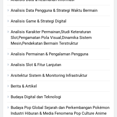
Analisis Data Pengguna & Strategi Waktu Bermain
Analisis Game & Strategi Digital
Analisis Karakter Permainan,Studi Keteraturan
Slot,Pengamatan Pola Visual,Dinamika Sistem
Mesin,Pendekatan Bermain Terstruktur
Analisis Permainan & Pengalaman Pengguna
Analisis Slot & Fitur Lanjutan
Arsitektur Sistem & Monitoring Infrastruktur
Berita & Artikel
Budaya Digital dan Teknologi
Budaya Pop Global Sejarah dan Perkembangan Pokémon
Industri Hiburan & Media Fenomena Pop Culture Anime