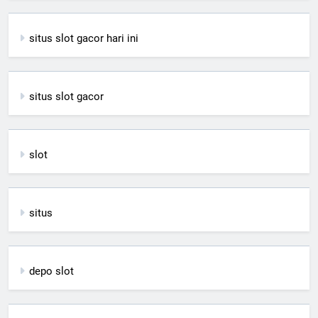
situs slot gacor hari ini
situs slot gacor
slot
situs
depo slot