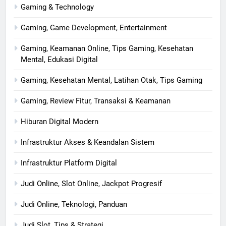
Gaming & Technology
Gaming, Game Development, Entertainment
Gaming, Keamanan Online, Tips Gaming, Kesehatan
Mental, Edukasi Digital
Gaming, Kesehatan Mental, Latihan Otak, Tips Gaming
Gaming, Review Fitur, Transaksi & Keamanan
Hiburan Digital Modern
Infrastruktur Akses & Keandalan Sistem
Infrastruktur Platform Digital
Judi Online, Slot Online, Jackpot Progresif
Judi Online, Teknologi, Panduan
Judi Slot, Tips & Strategi