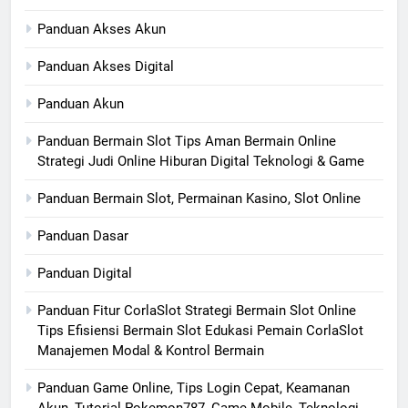
Panduan Akses Akun
Panduan Akses Digital
Panduan Akun
Panduan Bermain Slot Tips Aman Bermain Online
Strategi Judi Online Hiburan Digital Teknologi & Game
Panduan Bermain Slot, Permainan Kasino, Slot Online
Panduan Dasar
Panduan Digital
Panduan Fitur CorlaSlot Strategi Bermain Slot Online
Tips Efisiensi Bermain Slot Edukasi Pemain CorlaSlot
Manajemen Modal & Kontrol Bermain
Panduan Game Online, Tips Login Cepat, Keamanan