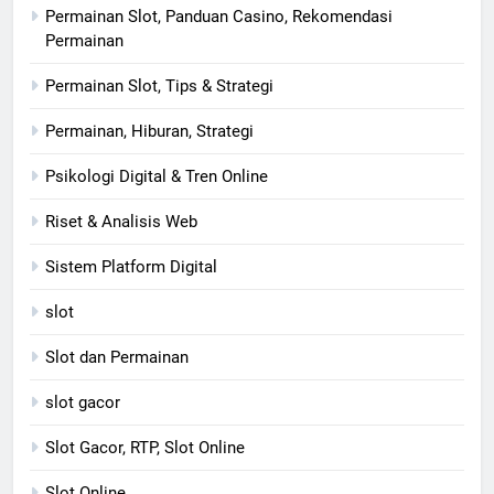
Permainan Slot, Panduan Casino, Rekomendasi
Permainan
Permainan Slot, Tips & Strategi
Permainan, Hiburan, Strategi
Psikologi Digital & Tren Online
Riset & Analisis Web
Sistem Platform Digital
slot
Slot dan Permainan
slot gacor
Slot Gacor, RTP, Slot Online
Slot Online