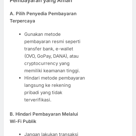
Pembayaran yang Aman
A. Pilih Penyedia Pembayaran
Terpercaya
Gunakan metode
pembayaran resmi seperti
transfer bank, e-wallet
(OVO, GoPay, DANA), atau
cryptocurrency yang
memiliki keamanan tinggi.
Hindari metode pembayaran
langsung ke rekening
pribadi yang tidak
terverifikasi.
B. Hindari Pembayaran Melalui
Wi-Fi Publik
Jangan lakukan transaksi