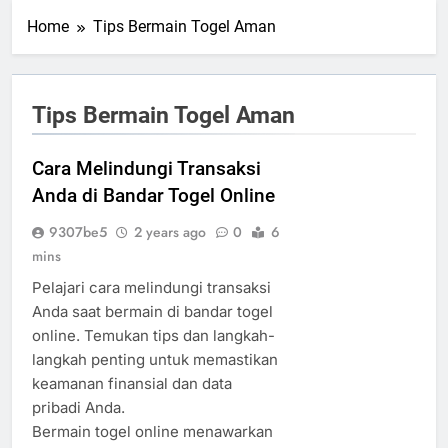
Home
Tips Bermain Togel Aman
Tips Bermain Togel Aman
Cara Melindungi Transaksi
Anda di Bandar Togel Online
9307be5
2 years ago
0
6
mins
Pelajari cara melindungi transaksi
Anda saat bermain di bandar togel
online. Temukan tips dan langkah-
langkah penting untuk memastikan
keamanan finansial dan data
pribadi Anda.
Bermain togel online menawarkan