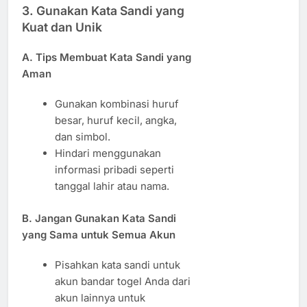
3.
Gunakan Kata Sandi yang
Kuat dan Unik
A. Tips Membuat Kata Sandi yang
Aman
Gunakan kombinasi huruf
besar, huruf kecil, angka,
dan simbol.
Hindari menggunakan
informasi pribadi seperti
tanggal lahir atau nama.
B. Jangan Gunakan Kata Sandi
yang Sama untuk Semua Akun
Pisahkan kata sandi untuk
akun bandar togel Anda dari
akun lainnya untuk