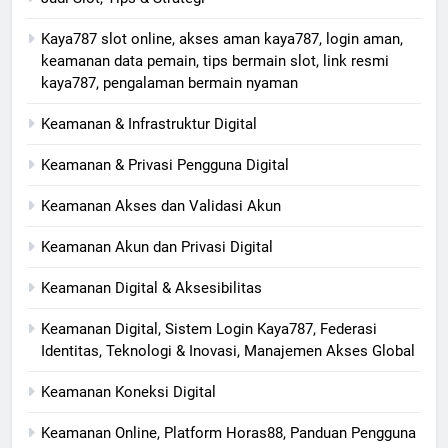
Kaya787 slot online, akses aman kaya787, login aman,
keamanan data pemain, tips bermain slot, link resmi
kaya787, pengalaman bermain nyaman
Keamanan & Infrastruktur Digital
Keamanan & Privasi Pengguna Digital
Keamanan Akses dan Validasi Akun
Keamanan Akun dan Privasi Digital
Keamanan Digital & Aksesibilitas
Keamanan Digital, Sistem Login Kaya787, Federasi
Identitas, Teknologi & Inovasi, Manajemen Akses Global
Keamanan Koneksi Digital
Keamanan Online, Platform Horas88, Panduan Pengguna