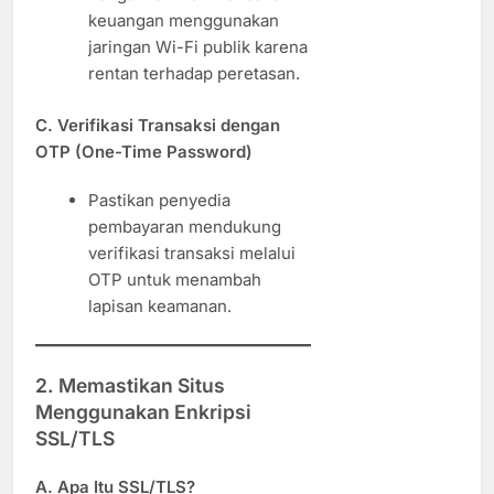
keuangan menggunakan
jaringan Wi-Fi publik karena
rentan terhadap peretasan.
C. Verifikasi Transaksi dengan
OTP (One-Time Password)
Pastikan penyedia
pembayaran mendukung
verifikasi transaksi melalui
OTP untuk menambah
lapisan keamanan.
2.
Memastikan Situs
Menggunakan Enkripsi
SSL/TLS
A. Apa Itu SSL/TLS?