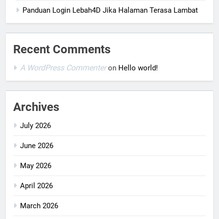
Panduan Login Lebah4D Jika Halaman Terasa Lambat
Recent Comments
A WordPress Commenter
on
Hello world!
Archives
July 2026
June 2026
May 2026
April 2026
March 2026