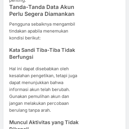
penting.
Tanda-Tanda Data Akun
Perlu Segera Diamankan
Pengguna sebaiknya mengambil
tindakan apabila menemukan
kondisi berikut:
Kata Sandi Tiba-Tiba Tidak
Berfungsi
Hal ini dapat disebabkan oleh
kesalahan pengetikan, tetapi juga
dapat menunjukkan bahwa
informasi akun telah berubah.
Gunakan pemulihan akun dan
jangan melakukan percobaan
berulang tanpa arah.
Muncul Aktivitas yang Tidak