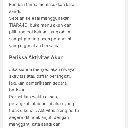
kembali tanpa memasukkan kata
sandi.
Setelah selesai menggunakan
TIARA4D, buka menu akun dan
pilih tombol keluar. Langkah ini
sangat penting pada perangkat
yang digunakan bersama.
Periksa Aktivitas Akun
Jika sistem menyediakan riwayat
aktivitas atau daftar perangkat,
lakukan pemeriksaan secara
berkala.
Perhatikan waktu akses,
perangkat, atau perubahan yang
tidak dikenali. Aktivitas asing perlu
segera ditindaklanjuti dengan
mengganti kata sandi dan