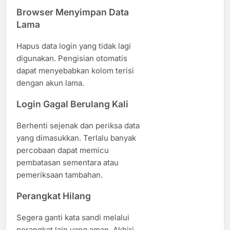
Browser Menyimpan Data
Lama
Hapus data login yang tidak lagi
digunakan. Pengisian otomatis
dapat menyebabkan kolom terisi
dengan akun lama.
Login Gagal Berulang Kali
Berhenti sejenak dan periksa data
yang dimasukkan. Terlalu banyak
percobaan dapat memicu
pembatasan sementara atau
pemeriksaan tambahan.
Perangkat Hilang
Segera ganti kata sandi melalui
perangkat lain yang aman. Akhiri