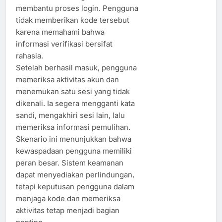
membantu proses login. Pengguna
tidak memberikan kode tersebut
karena memahami bahwa
informasi verifikasi bersifat
rahasia.
Setelah berhasil masuk, pengguna
memeriksa aktivitas akun dan
menemukan satu sesi yang tidak
dikenali. Ia segera mengganti kata
sandi, mengakhiri sesi lain, lalu
memeriksa informasi pemulihan.
Skenario ini menunjukkan bahwa
kewaspadaan pengguna memiliki
peran besar. Sistem keamanan
dapat menyediakan perlindungan,
tetapi keputusan pengguna dalam
menjaga kode dan memeriksa
aktivitas tetap menjadi bagian