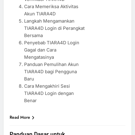
Cara Memeriksa Aktivitas
Akun TIARA4D
Langkah Mengamankan
TIARA4D Login di Perangkat
Bersama
Penyebab TIARA4D Login
Gagal dan Cara
Mengatasinya
Panduan Pemulihan Akun
TIARA4D bagi Pengguna
Baru
Cara Mengakhiri Sesi
TIARA4D Login dengan
Benar
Read More
Panduan Dasar untuk