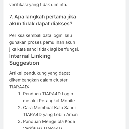
verifikasi yang tidak diminta.
7. Apa langkah pertama jika
akun tidak dapat diakses?
Periksa kembali data login, lalu
gunakan proses pemulihan akun
jika kata sandi tidak lagi berfungsi.
Internal Linking
Suggestion
Artikel pendukung yang dapat
dikembangkan dalam cluster
TIARA4D:
Panduan TIARA4D Login
melalui Perangkat Mobile
Cara Membuat Kata Sandi
TIARA4D yang Lebih Aman
Panduan Mengelola Kode
Verifikasi TIARA4D