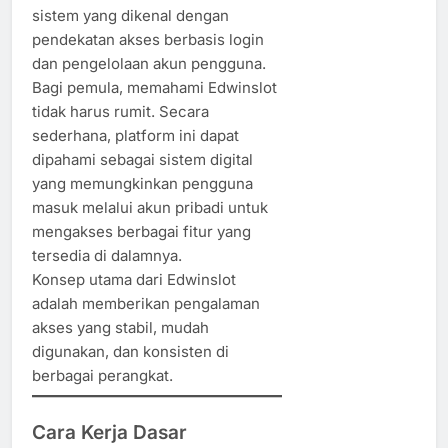
sistem yang dikenal dengan
pendekatan akses berbasis login
dan pengelolaan akun pengguna.
Bagi pemula, memahami Edwinslot
tidak harus rumit. Secara
sederhana, platform ini dapat
dipahami sebagai sistem digital
yang memungkinkan pengguna
masuk melalui akun pribadi untuk
mengakses berbagai fitur yang
tersedia di dalamnya.
Konsep utama dari Edwinslot
adalah memberikan pengalaman
akses yang stabil, mudah
digunakan, dan konsisten di
berbagai perangkat.
Cara Kerja Dasar