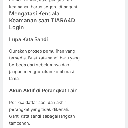
keamanan harus segera ditangani.
Mengatasi Kendala
Keamanan saat TIARA4D
Login
Lupa Kata Sandi
Gunakan proses pemulihan yang
tersedia. Buat kata sandi baru yang
berbeda dari sebelumnya dan
jangan menggunakan kombinasi
lama.
Akun Aktif di Perangkat Lain
Periksa daftar sesi dan akhiri
perangkat yang tidak dikenali.
Ganti kata sandi sebagai langkah
tambahan.