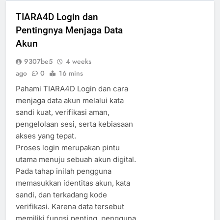
TIARA4D Login dan
Pentingnya Menjaga Data
Akun
9307be5
4 weeks
ago
0
16 mins
Pahami TIARA4D Login dan cara
menjaga data akun melalui kata
sandi kuat, verifikasi aman,
pengelolaan sesi, serta kebiasaan
akses yang tepat.
Proses login merupakan pintu
utama menuju sebuah akun digital.
Pada tahap inilah pengguna
memasukkan identitas akun, kata
sandi, dan terkadang kode
verifikasi. Karena data tersebut
memiliki fungsi penting, pengguna