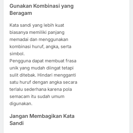
Gunakan Kombinasi yang
Beragam
Kata sandi yang lebih kuat
biasanya memiliki panjang
memadai dan menggunakan
kombinasi huruf, angka, serta
simbol.
Pengguna dapat membuat frasa
unik yang mudah diingat tetapi
sulit ditebak. Hindari mengganti
satu huruf dengan angka secara
terlalu sederhana karena pola
semacam itu sudah umum
digunakan.
Jangan Membagikan Kata
Sandi