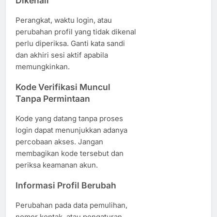
Dikenali
Perangkat, waktu login, atau
perubahan profil yang tidak dikenal
perlu diperiksa. Ganti kata sandi
dan akhiri sesi aktif apabila
memungkinkan.
Kode Verifikasi Muncul
Tanpa Permintaan
Kode yang datang tanpa proses
login dapat menunjukkan adanya
percobaan akses. Jangan
membagikan kode tersebut dan
periksa keamanan akun.
Informasi Profil Berubah
Perubahan pada data pemulihan,
nomor kontak, atau pengaturan