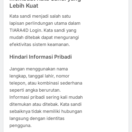
Lebih Kuat
Kata sandi menjadi salah satu
lapisan perlindungan utama dalam
TIARA4D Login. Kata sandi yang
mudah ditebak dapat mengurangi
efektivitas sistem keamanan.
Hindari Informasi Pribadi
Jangan menggunakan nama
lengkap, tanggal lahir, nomor
telepon, atau kombinasi sederhana
seperti angka berurutan.
Informasi pribadi sering kali mudah
ditemukan atau ditebak. Kata sandi
sebaiknya tidak memiliki hubungan
langsung dengan identitas
pengguna.