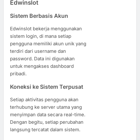
Edwinslot
Sistem Berbasis Akun
Edwinslot bekerja menggunakan
sistem login, di mana setiap
pengguna memiliki akun unik yang
terdiri dari username dan
password. Data ini digunakan
untuk mengakses dashboard
pribadi.
Koneksi ke Sistem Terpusat
Setiap aktivitas pengguna akan
terhubung ke server utama yang
menyimpan data secara real-time.
Dengan begitu, setiap perubahan
langsung tercatat dalam sistem.