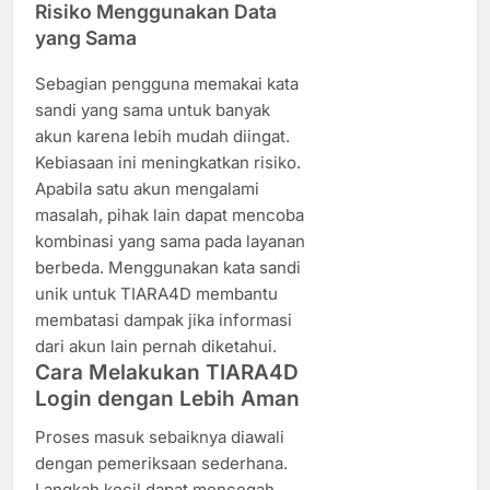
Risiko Menggunakan Data
yang Sama
Sebagian pengguna memakai kata
sandi yang sama untuk banyak
akun karena lebih mudah diingat.
Kebiasaan ini meningkatkan risiko.
Apabila satu akun mengalami
masalah, pihak lain dapat mencoba
kombinasi yang sama pada layanan
berbeda. Menggunakan kata sandi
unik untuk TIARA4D membantu
membatasi dampak jika informasi
dari akun lain pernah diketahui.
Cara Melakukan TIARA4D
Login dengan Lebih Aman
Proses masuk sebaiknya diawali
dengan pemeriksaan sederhana.
Langkah kecil dapat mencegah