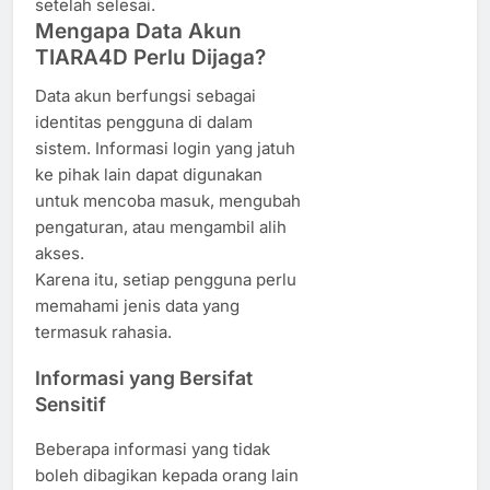
setelah selesai.
Mengapa Data Akun
TIARA4D Perlu Dijaga?
Data akun berfungsi sebagai
identitas pengguna di dalam
sistem. Informasi login yang jatuh
ke pihak lain dapat digunakan
untuk mencoba masuk, mengubah
pengaturan, atau mengambil alih
akses.
Karena itu, setiap pengguna perlu
memahami jenis data yang
termasuk rahasia.
Informasi yang Bersifat
Sensitif
Beberapa informasi yang tidak
boleh dibagikan kepada orang lain