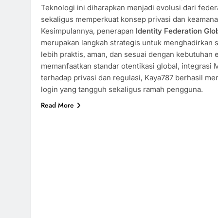
Teknologi ini diharapkan menjadi evolusi dari federa
sekaligus memperkuat konsep privasi dan keamana
Kesimpulannya, penerapan
Identity Federation Gl
merupakan langkah strategis untuk menghadirkan s
lebih praktis, aman, dan sesuai dengan kebutuhan e
memanfaatkan standar otentikasi global, integrasi 
terhadap privasi dan regulasi, Kaya787 berhasil 
login yang tangguh sekaligus ramah pengguna.
Read More