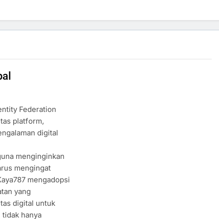
bal
ntity Federation
as platform,
ngalaman digital
gguna menginginkan
arus mengingat
 Kaya787 mengadopsi
atan yang
s digital untuk
 tidak hanya