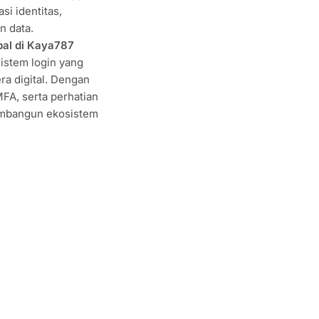
si identitas,
n data.
obal di Kaya787
istem login yang
ra digital. Dengan
MFA, serta perhatian
membangun ekosistem