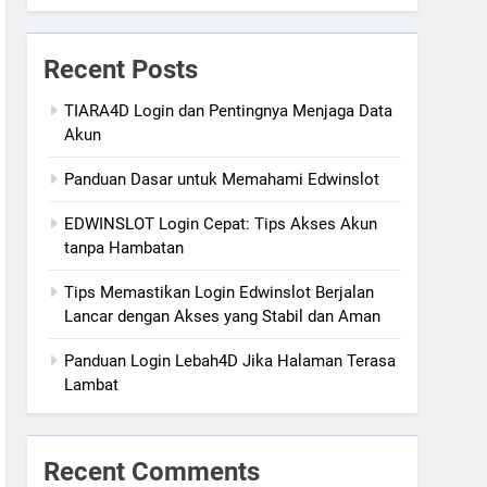
Recent Posts
TIARA4D Login dan Pentingnya Menjaga Data
Akun
Panduan Dasar untuk Memahami Edwinslot
EDWINSLOT Login Cepat: Tips Akses Akun
tanpa Hambatan
Tips Memastikan Login Edwinslot Berjalan
Lancar dengan Akses yang Stabil dan Aman
Panduan Login Lebah4D Jika Halaman Terasa
Lambat
Recent Comments