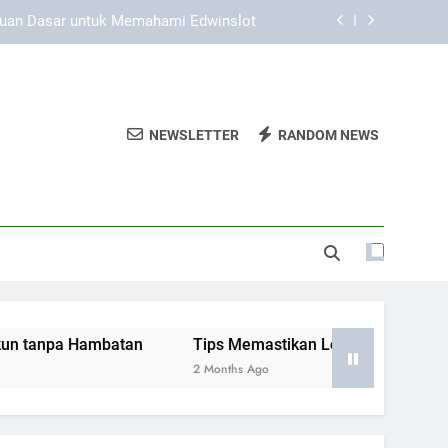
uan Dasar untuk Memahami Edwinslot
at: Tips Akses Akun tanpa Hambatan
ar dengan Akses yang Stabil dan Aman
NEWSLETTER
RANDOM NEWS
in dan Pentingnya Menjaga Data Akun
uan Dasar untuk Memahami Edwinslot
esktop Service.
at: Tips Akses Akun tanpa Hambatan
ar dengan Akses yang Stabil dan Aman
Hambatan
Tips Memastikan Login Edwinslot Berjalan Lan
2 Months Ago