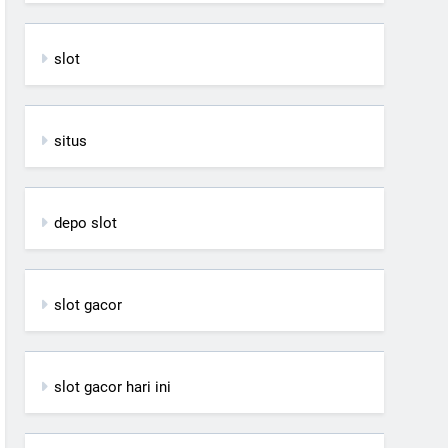
slot
situs
depo slot
slot gacor
slot gacor hari ini