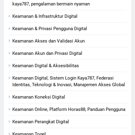
kaya787, pengalaman bermain nyaman
Keamanan & Infrastruktur Digital
Keamanan & Privasi Pengguna Digital
Keamanan Akses dan Validasi Akun
Keamanan Akun dan Privasi Digital
Keamanan Digital & Aksesibilitas
Keamanan Digital, Sistem Login Kaya787, Federasi
Identitas, Teknologi & Inovasi, Manajemen Akses Global
Keamanan Koneksi Digital
Keamanan Online, Platform Horas88, Panduan Pengguna
Keamanan Perangkat Digital
Keamanan Togel