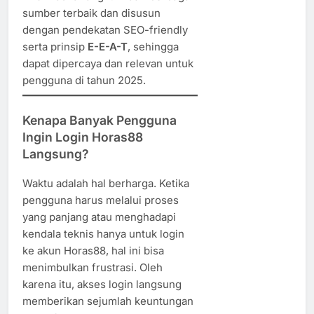
sumber terbaik dan disusun
dengan pendekatan SEO-friendly
serta prinsip
E-E-A-T
, sehingga
dapat dipercaya dan relevan untuk
pengguna di tahun 2025.
Kenapa Banyak Pengguna
Ingin Login Horas88
Langsung?
Waktu adalah hal berharga. Ketika
pengguna harus melalui proses
yang panjang atau menghadapi
kendala teknis hanya untuk login
ke akun Horas88, hal ini bisa
menimbulkan frustrasi. Oleh
karena itu, akses login langsung
memberikan sejumlah keuntungan