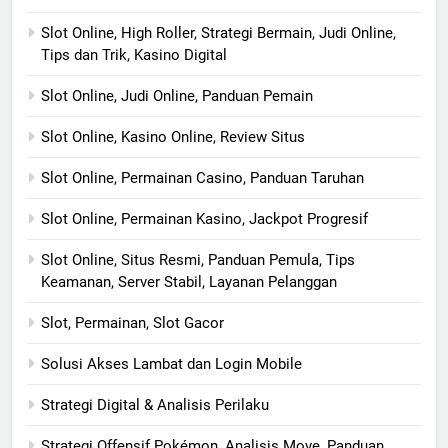
Slot Online, High Roller, Strategi Bermain, Judi Online,
Tips dan Trik, Kasino Digital
Slot Online, Judi Online, Panduan Pemain
Slot Online, Kasino Online, Review Situs
Slot Online, Permainan Casino, Panduan Taruhan
Slot Online, Permainan Kasino, Jackpot Progresif
Slot Online, Situs Resmi, Panduan Pemula, Tips
Keamanan, Server Stabil, Layanan Pelanggan
Slot, Permainan, Slot Gacor
Solusi Akses Lambat dan Login Mobile
Strategi Digital & Analisis Perilaku
Strategi Offensif Pokémon, Analisis Move, Panduan