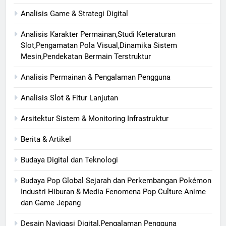
Analisis Game & Strategi Digital
Analisis Karakter Permainan,Studi Keteraturan
Slot,Pengamatan Pola Visual,Dinamika Sistem
Mesin,Pendekatan Bermain Terstruktur
Analisis Permainan & Pengalaman Pengguna
Analisis Slot & Fitur Lanjutan
Arsitektur Sistem & Monitoring Infrastruktur
Berita & Artikel
Budaya Digital dan Teknologi
Budaya Pop Global Sejarah dan Perkembangan Pokémon
Industri Hiburan & Media Fenomena Pop Culture Anime
dan Game Jepang
Desain Navigasi Digital,Pengalaman Pengguna