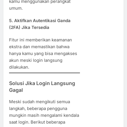
kamu menggunakan perangkat
umum.
5.
Aktifkan Autentikasi Ganda
(2FA) Jika Tersedia
Fitur ini memberikan keamanan
ekstra dan memastikan bahwa
hanya kamu yang bisa mengakses
akun meski login langsung
dilakukan.
Solusi Jika Login Langsung
Gagal
Meski sudah mengikuti semua
langkah, beberapa pengguna
mungkin masih mengalami kendala
saat login. Berikut beberapa