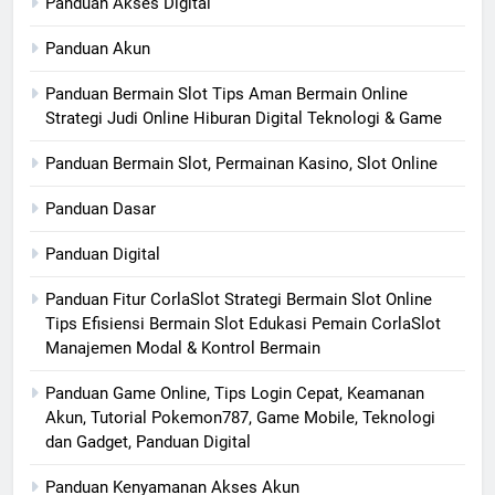
Panduan Akses Digital
Panduan Akun
Panduan Bermain Slot Tips Aman Bermain Online
Strategi Judi Online Hiburan Digital Teknologi & Game
Panduan Bermain Slot, Permainan Kasino, Slot Online
Panduan Dasar
Panduan Digital
Panduan Fitur CorlaSlot Strategi Bermain Slot Online
Tips Efisiensi Bermain Slot Edukasi Pemain CorlaSlot
Manajemen Modal & Kontrol Bermain
Panduan Game Online, Tips Login Cepat, Keamanan
Akun, Tutorial Pokemon787, Game Mobile, Teknologi
dan Gadget, Panduan Digital
Panduan Kenyamanan Akses Akun