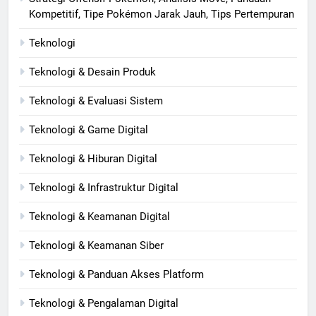
Kompetitif, Tipe Pokémon Jarak Jauh, Tips Pertempuran
Teknologi
Teknologi & Desain Produk
Teknologi & Evaluasi Sistem
Teknologi & Game Digital
Teknologi & Hiburan Digital
Teknologi & Infrastruktur Digital
Teknologi & Keamanan Digital
Teknologi & Keamanan Siber
Teknologi & Panduan Akses Platform
Teknologi & Pengalaman Digital