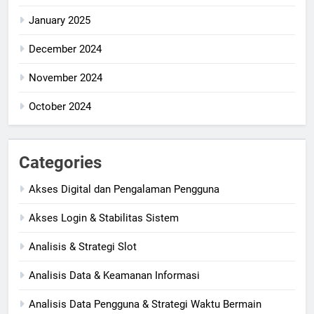
January 2025
December 2024
November 2024
October 2024
Categories
Akses Digital dan Pengalaman Pengguna
Akses Login & Stabilitas Sistem
Analisis & Strategi Slot
Analisis Data & Keamanan Informasi
Analisis Data Pengguna & Strategi Waktu Bermain