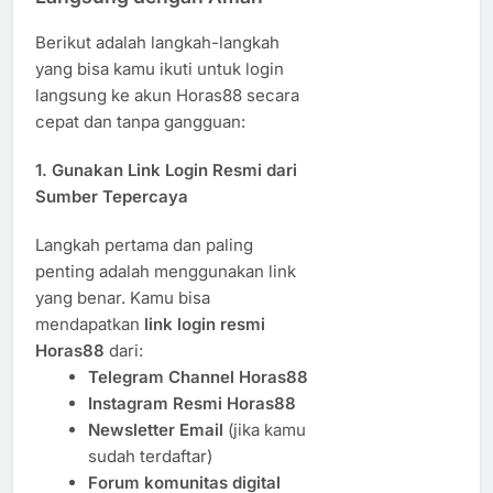
Berikut adalah langkah-langkah
yang bisa kamu ikuti untuk login
langsung ke akun Horas88 secara
cepat dan tanpa gangguan:
1.
Gunakan Link Login Resmi dari
Sumber Tepercaya
Langkah pertama dan paling
penting adalah menggunakan link
yang benar. Kamu bisa
mendapatkan
link login resmi
Horas88
dari:
Telegram Channel Horas88
Instagram Resmi Horas88
Newsletter Email
(jika kamu
sudah terdaftar)
Forum komunitas digital