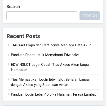
Search
SEARCH
Recent Posts
TIARA4D Login dan Pentingnya Menjaga Data Akun
Panduan Dasar untuk Memahami Edwinslot
EDWINSLOT Login Cepat: Tips Akses Akun tanpa
Hambatan
Tips Memastikan Login Edwinslot Berjalan Lancar
dengan Akses yang Stabil dan Aman
Panduan Login Lebah4D Jika Halaman Terasa Lambat