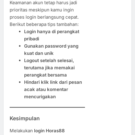
Keamanan akun tetap harus jadi
prioritas meskipun kamu ingin
proses login berlangsung cepat.
Berikut beberapa tips tambahan:
Login hanya di perangkat
pribadi
Gunakan password yang
kuat dan unik
Logout setelah selesai,
terutama jika memakai
perangkat bersama
Hindari klik link dari pesan
acak atau komentar
mencurigakan
Kesimpulan
Melakukan
login Horas88