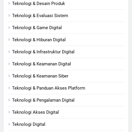
Teknologi & Desain Produk
Teknologi & Evaluasi Sistem
Teknologi & Game Digital
Teknologi & Hiburan Digital
Teknologi & Infrastruktur Digital
Teknologi & Keamanan Digital
Teknologi & Keamanan Siber
Teknologi & Panduan Akses Platform
Teknologi & Pengalaman Digital
Teknologi Akses Digital
Teknologi Digital