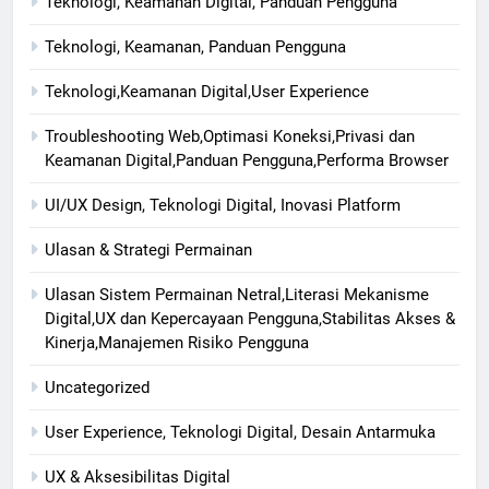
Teknologi, Keamanan Digital, Panduan Pengguna
Teknologi, Keamanan, Panduan Pengguna
Teknologi,Keamanan Digital,User Experience
Troubleshooting Web,Optimasi Koneksi,Privasi dan
Keamanan Digital,Panduan Pengguna,Performa Browser
UI/UX Design, Teknologi Digital, Inovasi Platform
Ulasan & Strategi Permainan
Ulasan Sistem Permainan Netral,Literasi Mekanisme
Digital,UX dan Kepercayaan Pengguna,Stabilitas Akses &
Kinerja,Manajemen Risiko Pengguna
Uncategorized
User Experience, Teknologi Digital, Desain Antarmuka
UX & Aksesibilitas Digital