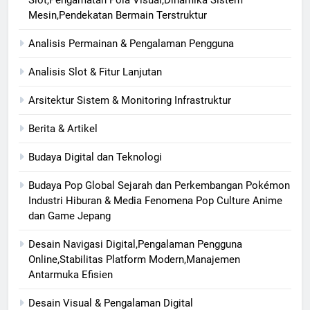
Slot,Pengamatan Pola Visual,Dinamika Sistem
Mesin,Pendekatan Bermain Terstruktur
Analisis Permainan & Pengalaman Pengguna
Analisis Slot & Fitur Lanjutan
Arsitektur Sistem & Monitoring Infrastruktur
Berita & Artikel
Budaya Digital dan Teknologi
Budaya Pop Global Sejarah dan Perkembangan Pokémon
Industri Hiburan & Media Fenomena Pop Culture Anime
dan Game Jepang
Desain Navigasi Digital,Pengalaman Pengguna
Online,Stabilitas Platform Modern,Manajemen
Antarmuka Efisien
Desain Visual & Pengalaman Digital