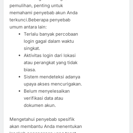
pemulihan, penting untuk
memahami penyebab akun Anda
terkunci.Beberapa penyebab
umum antara lain:
Terlalu banyak percobaan
login gagal dalam waktu
singkat.
Aktivitas login dari lokasi
atau perangkat yang tidak
biasa.
Sistem mendeteksi adanya
upaya akses mencurigakan.
Belum menyelesaikan
verifikasi data atau
dokumen akun.
Mengetahui penyebab spesifik
akan membantu Anda menentukan