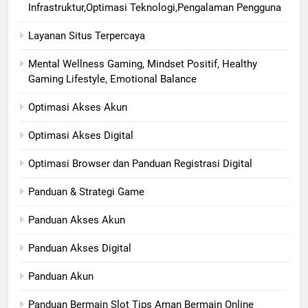
Infrastruktur,Optimasi Teknologi,Pengalaman Pengguna
Layanan Situs Terpercaya
Mental Wellness Gaming, Mindset Positif, Healthy
Gaming Lifestyle, Emotional Balance
Optimasi Akses Akun
Optimasi Akses Digital
Optimasi Browser dan Panduan Registrasi Digital
Panduan & Strategi Game
Panduan Akses Akun
Panduan Akses Digital
Panduan Akun
Panduan Bermain Slot Tips Aman Bermain Online