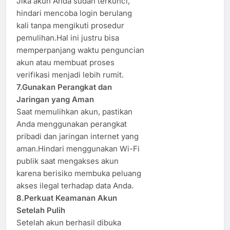
Jika akun Anda sudah terkunci,
hindari mencoba login berulang
kali tanpa mengikuti prosedur
pemulihan.Hal ini justru bisa
memperpanjang waktu penguncian
akun atau membuat proses
verifikasi menjadi lebih rumit.
7.Gunakan Perangkat dan
Jaringan yang Aman
Saat memulihkan akun, pastikan
Anda menggunakan perangkat
pribadi dan jaringan internet yang
aman.Hindari menggunakan Wi-Fi
publik saat mengakses akun
karena berisiko membuka peluang
akses ilegal terhadap data Anda.
8.Perkuat Keamanan Akun
Setelah Pulih
Setelah akun berhasil dibuka