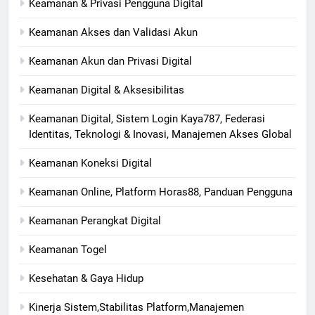
Keamanan & Privasi Pengguna Digital
Keamanan Akses dan Validasi Akun
Keamanan Akun dan Privasi Digital
Keamanan Digital & Aksesibilitas
Keamanan Digital, Sistem Login Kaya787, Federasi
Identitas, Teknologi & Inovasi, Manajemen Akses Global
Keamanan Koneksi Digital
Keamanan Online, Platform Horas88, Panduan Pengguna
Keamanan Perangkat Digital
Keamanan Togel
Kesehatan & Gaya Hidup
Kinerja Sistem,Stabilitas Platform,Manajemen