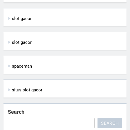
slot gacor
slot gacor
spaceman
situs slot gacor
Search
SEARCH