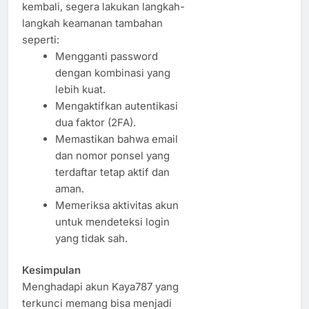
kembali, segera lakukan langkah-
langkah keamanan tambahan
seperti:
Mengganti password
dengan kombinasi yang
lebih kuat.
Mengaktifkan autentikasi
dua faktor (2FA).
Memastikan bahwa email
dan nomor ponsel yang
terdaftar tetap aktif dan
aman.
Memeriksa aktivitas akun
untuk mendeteksi login
yang tidak sah.
Kesimpulan
Menghadapi akun Kaya787 yang
terkunci memang bisa menjadi