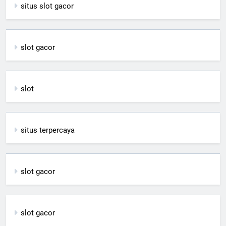
situs slot gacor
slot gacor
slot
situs terpercaya
slot gacor
slot gacor