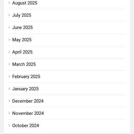
August 2025
July 2025
June 2025
May 2025
April 2025
March 2025
February 2025
January 2025
December 2024
November 2024
October 2024