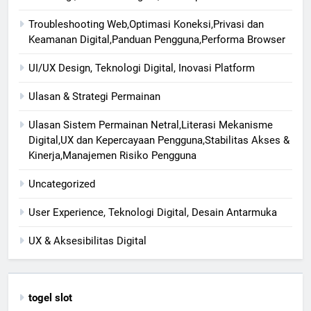
Troubleshooting Web,Optimasi Koneksi,Privasi dan
Keamanan Digital,Panduan Pengguna,Performa Browser
UI/UX Design, Teknologi Digital, Inovasi Platform
Ulasan & Strategi Permainan
Ulasan Sistem Permainan Netral,Literasi Mekanisme
Digital,UX dan Kepercayaan Pengguna,Stabilitas Akses &
Kinerja,Manajemen Risiko Pengguna
Uncategorized
User Experience, Teknologi Digital, Desain Antarmuka
UX & Aksesibilitas Digital
togel slot