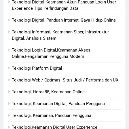
Teknologi Digital Keamanan Akun Panduan Login User
Experience Tips Perlindungan Data
Teknologi Digital, Panduan Internet, Gaya Hidup Online
Teknologi Informasi, Keamanan Siber, Infrastruktur
Digital, Analisis Sistem
Teknologi Login Digital,Keamanan Akses
Online,Pengalaman Pengguna Modern
Teknologi Platform Digital
Teknologi Web / Optimasi Situs Judi / Performa dan UX
Teknologi, Horas88, Keamanan Online
Teknologi, Keamanan Digital, Panduan Pengguna
Teknologi, Keamanan, Panduan Pengguna
Teknologi,Keamanan Digital,User Experience