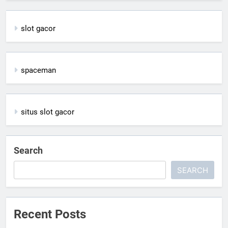
slot gacor
spaceman
situs slot gacor
Search
SEARCH
Recent Posts