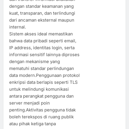
dengan standar keamanan yang
kuat, transparan, dan terlindungi
dari ancaman eksternal maupun
internal.
Sistem akses ideal memastikan
bahwa data pribadi seperti email,
IP address, identitas login, serta
informasi sensitif lainnya diproses
dengan mekanisme yang
mematuhi standar perlindungan
data modern.Penggunaan protokol
enkripsi data berlapis seperti TLS
untuk melindungi komunikasi
antara perangkat pengguna dan
server menjadi poin
penting.Aktivitas pengguna tidak
boleh terekspos di ruang publik
atau pihak ketiga tanpa