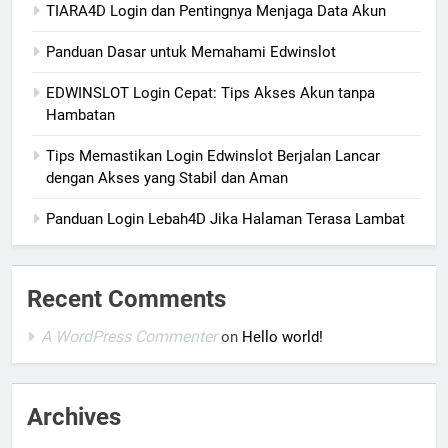
TIARA4D Login dan Pentingnya Menjaga Data Akun
Panduan Dasar untuk Memahami Edwinslot
EDWINSLOT Login Cepat: Tips Akses Akun tanpa
Hambatan
Tips Memastikan Login Edwinslot Berjalan Lancar
dengan Akses yang Stabil dan Aman
Panduan Login Lebah4D Jika Halaman Terasa Lambat
Recent Comments
A WordPress Commenter
on
Hello world!
Archives