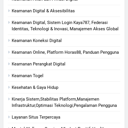
Keamanan Digital & Aksesibilitas
Keamanan Digital, Sistem Login Kaya787, Federasi
Identitas, Teknologi & Inovasi, Manajemen Akses Global
Keamanan Koneksi Digital
Keamanan Online, Platform Horas88, Panduan Pengguna
Keamanan Perangkat Digital
Keamanan Togel
Kesehatan & Gaya Hidup
Kinerja Sistem,Stabilitas Platform,Manajemen
Infrastruktur,Optimasi Teknologi,Pengalaman Pengguna
Layanan Situs Terpercaya