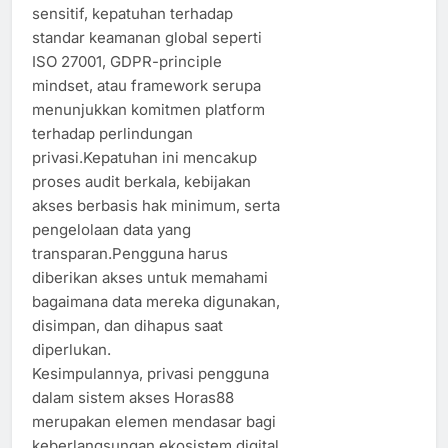
sensitif, kepatuhan terhadap
standar keamanan global seperti
ISO 27001, GDPR-principle
mindset, atau framework serupa
menunjukkan komitmen platform
terhadap perlindungan
privasi.Kepatuhan ini mencakup
proses audit berkala, kebijakan
akses berbasis hak minimum, serta
pengelolaan data yang
transparan.Pengguna harus
diberikan akses untuk memahami
bagaimana data mereka digunakan,
disimpan, dan dihapus saat
diperlukan.
Kesimpulannya, privasi pengguna
dalam sistem akses Horas88
merupakan elemen mendasar bagi
keberlangsungan ekosistem digital