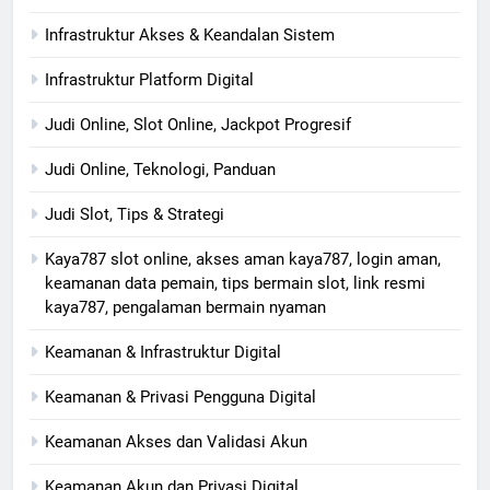
Infrastruktur Akses & Keandalan Sistem
Infrastruktur Platform Digital
Judi Online, Slot Online, Jackpot Progresif
Judi Online, Teknologi, Panduan
Judi Slot, Tips & Strategi
Kaya787 slot online, akses aman kaya787, login aman,
keamanan data pemain, tips bermain slot, link resmi
kaya787, pengalaman bermain nyaman
Keamanan & Infrastruktur Digital
Keamanan & Privasi Pengguna Digital
Keamanan Akses dan Validasi Akun
Keamanan Akun dan Privasi Digital