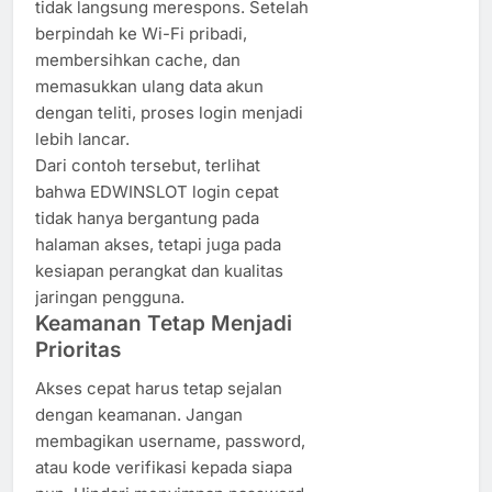
tidak langsung merespons. Setelah
berpindah ke Wi-Fi pribadi,
membersihkan cache, dan
memasukkan ulang data akun
dengan teliti, proses login menjadi
lebih lancar.
Dari contoh tersebut, terlihat
bahwa EDWINSLOT login cepat
tidak hanya bergantung pada
halaman akses, tetapi juga pada
kesiapan perangkat dan kualitas
jaringan pengguna.
Keamanan Tetap Menjadi
Prioritas
Akses cepat harus tetap sejalan
dengan keamanan. Jangan
membagikan username, password,
atau kode verifikasi kepada siapa