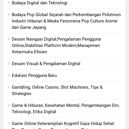
Budaya Digital dan Teknologi
Budaya Pop Global Sejarah dan Perkembangan Pokémon
Industri Hiburan & Media Fenomena Pop Culture Anime
dan Game Jepang
Desain Navigasi Digital,Pengalaman Pengguna
Online,Stabilitas Platform Modern,Manajemen
Antarmuka Efisien
Desain Visual & Pengalaman Digital
Edukasi Pengguna Baru
Gambling, Online Casino, Slot Machines, Tips &
Strategies
Game & Hiburan, Kesehatan Mental, Pengembangan Diri,
Teknologi, Etika Digital
Game Online Keterampilan Kognitif Gaya Hidup Sehat