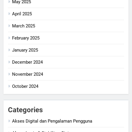
May 2025
April 2025
March 2025
February 2025
January 2025
December 2024
November 2024
October 2024
Categories
Akses Digital dan Pengalaman Pengguna