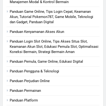
Manajemen Modal & Kontrol Bermain
Panduan Game Online, Tips Login Cepat, Keamanan
Akun, Tutorial Pokemon787, Game Mobile, Teknologi
dan Gadget, Panduan Digital
Panduan Kenyamanan Akses Akun
Panduan Login Slot Online, Tips Akses Situs Slot,
Keamanan Akun Slot, Edukasi Pemula Slot, Optimalisasi
Koneksi Bermain, Strategi Bermain Aman
Panduan Pemula, Game Online, Edukasi Digital
Panduan Pengguna & Teknologi
Panduan Perjudian Online
Panduan Permainan
Panduan Platform