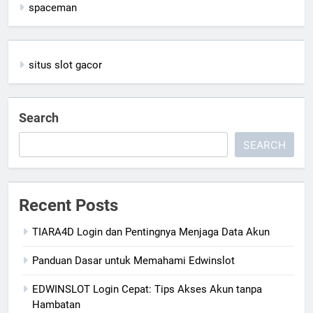
spaceman
situs slot gacor
Search
SEARCH
Recent Posts
TIARA4D Login dan Pentingnya Menjaga Data Akun
Panduan Dasar untuk Memahami Edwinslot
EDWINSLOT Login Cepat: Tips Akses Akun tanpa
Hambatan