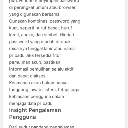
pun. Hindari menyimpan password
di perangkat umum atau browser
yang digunakan bersama.
Gunakan kombinasi password yang
kuat, seperti huruf besar, huruf
kecil, angka, dan simbol. Hindari
password yang mudah ditebak,
misalnya tanggal lahir atau nama
pribadi. Jika tersedia fitur
pemulihan akun, pastikan
informasi pemulihan selalu aktif
dan dapat diakses.
Keamanan akun bukan hanya
tanggung jawab sistem, tetapi juga
kebiasaan pengguna dalam
menjaga data pribadi.
Insight Pengalaman
Pengguna
Dari sudut pandang pengalaman