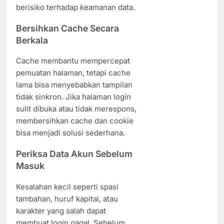
berisiko terhadap keamanan data.
Bersihkan Cache Secara
Berkala
Cache membantu mempercepat
pemuatan halaman, tetapi cache
lama bisa menyebabkan tampilan
tidak sinkron. Jika halaman login
sulit dibuka atau tidak merespons,
membersihkan cache dan cookie
bisa menjadi solusi sederhana.
Periksa Data Akun Sebelum
Masuk
Kesalahan kecil seperti spasi
tambahan, huruf kapital, atau
karakter yang salah dapat
membuat login gagal. Sebelum