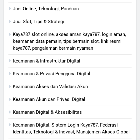
Judi Online, Teknologi, Panduan
Judi Slot, Tips & Strategi
Kaya787 slot online, akses aman kaya787, login aman,
keamanan data pemain, tips bermain slot, link resmi
kaya787, pengalaman bermain nyaman
Keamanan & Infrastruktur Digital
Keamanan & Privasi Pengguna Digital
Keamanan Akses dan Validasi Akun
Keamanan Akun dan Privasi Digital
Keamanan Digital & Aksesibilitas
Keamanan Digital, Sistem Login Kaya787, Federasi
Identitas, Teknologi & Inovasi, Manajemen Akses Global