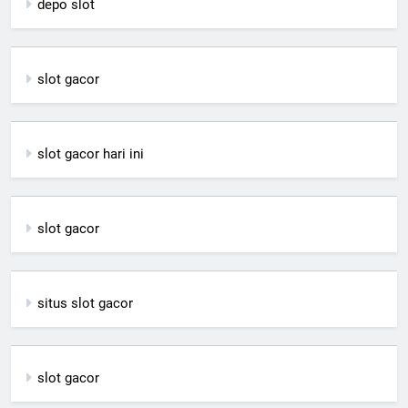
depo slot
slot gacor
slot gacor hari ini
slot gacor
situs slot gacor
slot gacor