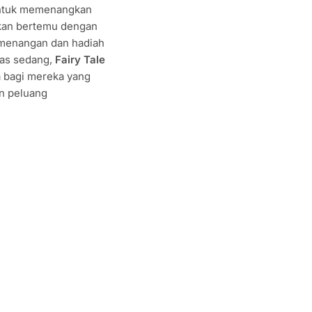
untuk memenangkan
akan bertemu dengan
menangan dan hadiah
tas sedang,
Fairy Tale
a bagi mereka yang
n peluang