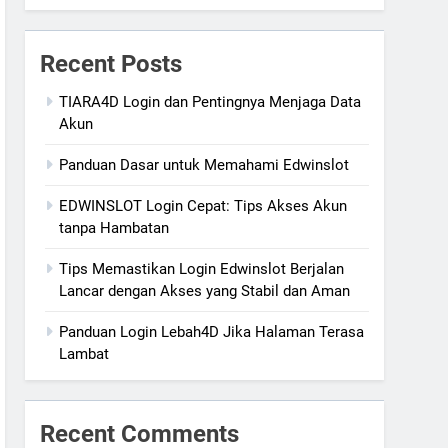
Recent Posts
TIARA4D Login dan Pentingnya Menjaga Data
Akun
Panduan Dasar untuk Memahami Edwinslot
EDWINSLOT Login Cepat: Tips Akses Akun
tanpa Hambatan
Tips Memastikan Login Edwinslot Berjalan
Lancar dengan Akses yang Stabil dan Aman
Panduan Login Lebah4D Jika Halaman Terasa
Lambat
Recent Comments