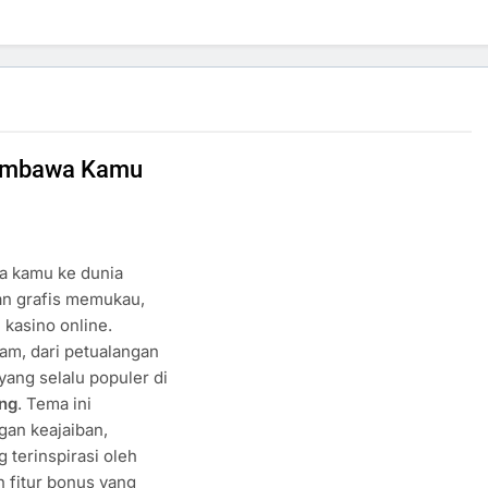
Membawa Kamu
a kamu ke dunia
an grafis memukau,
 kasino online.
am, dari petualangan
yang selalu populer di
ng
. Tema ini
an keajaiban,
 terinspirasi oleh
n fitur bonus yang