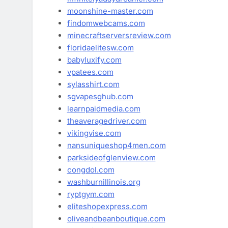
moonshine-master.com
findomwebcams.com
minecraftserversreview.com
floridaelitesw.com
babyluxify.com
vpatees.com
sylasshirt.com
sgvapesghub.com
learnpaidmedia.com
theaveragedriver.com
vikingvise.com
nansuniqueshop4men.com
parksideofglenview.com
congdol.com
washburnillinois.org
ryptgym.com
eliteshopexpress.com
oliveandbeanboutique.com