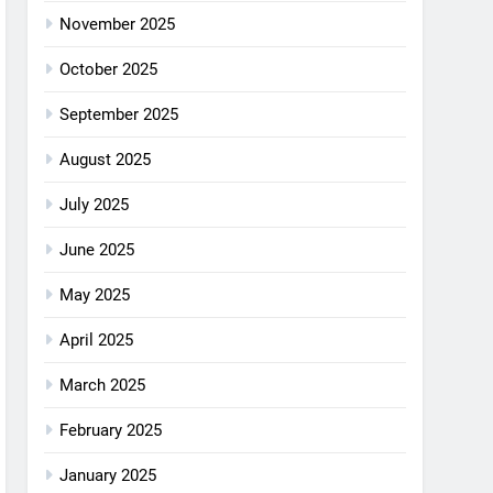
November 2025
October 2025
September 2025
August 2025
July 2025
June 2025
May 2025
April 2025
March 2025
February 2025
January 2025