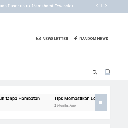
uan Dasar untuk Memahami Edwinslot
at: Tips Akses Akun tanpa Hambatan
ar dengan Akses yang Stabil dan Aman
NEWSLETTER
RANDOM NEWS
in dan Pentingnya Menjaga Data Akun
uan Dasar untuk Memahami Edwinslot
esktop Service.
at: Tips Akses Akun tanpa Hambatan
ar dengan Akses yang Stabil dan Aman
ambatan
Tips Memastikan Login Edwinslot Berjalan Lan
2 Months Ago