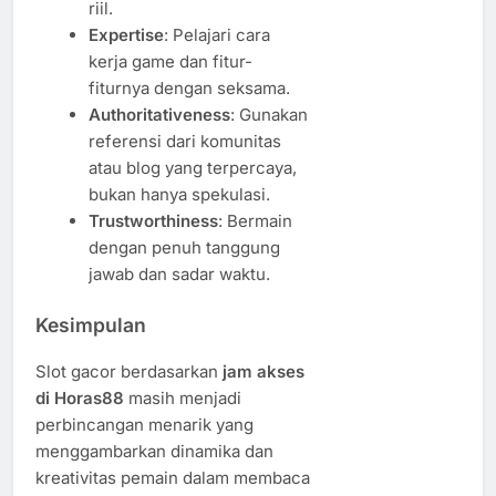
riil.
Expertise
: Pelajari cara
kerja game dan fitur-
fiturnya dengan seksama.
Authoritativeness
: Gunakan
referensi dari komunitas
atau blog yang terpercaya,
bukan hanya spekulasi.
Trustworthiness
: Bermain
dengan penuh tanggung
jawab dan sadar waktu.
Kesimpulan
Slot gacor berdasarkan
jam akses
di Horas88
masih menjadi
perbincangan menarik yang
menggambarkan dinamika dan
kreativitas pemain dalam membaca