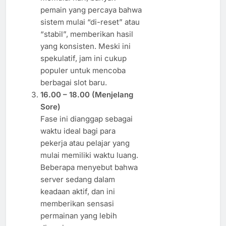
pemain yang percaya bahwa
sistem mulai “di-reset” atau
“stabil”, memberikan hasil
yang konsisten. Meski ini
spekulatif, jam ini cukup
populer untuk mencoba
berbagai slot baru.
16.00 – 18.00 (Menjelang
Sore)
Fase ini dianggap sebagai
waktu ideal bagi para
pekerja atau pelajar yang
mulai memiliki waktu luang.
Beberapa menyebut bahwa
server sedang dalam
keadaan aktif, dan ini
memberikan sensasi
permainan yang lebih