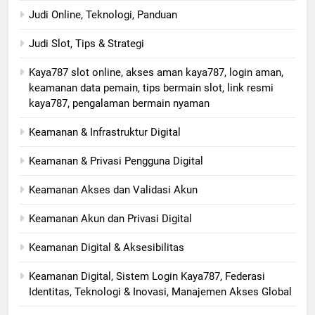
Judi Online, Teknologi, Panduan
Judi Slot, Tips & Strategi
Kaya787 slot online, akses aman kaya787, login aman,
keamanan data pemain, tips bermain slot, link resmi
kaya787, pengalaman bermain nyaman
Keamanan & Infrastruktur Digital
Keamanan & Privasi Pengguna Digital
Keamanan Akses dan Validasi Akun
Keamanan Akun dan Privasi Digital
Keamanan Digital & Aksesibilitas
Keamanan Digital, Sistem Login Kaya787, Federasi
Identitas, Teknologi & Inovasi, Manajemen Akses Global