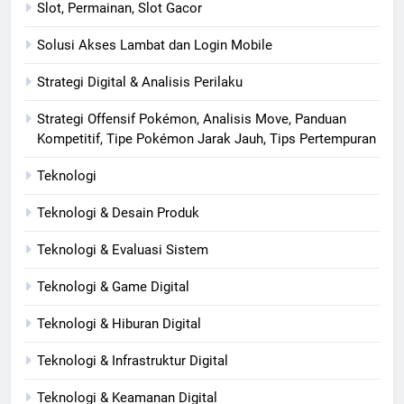
Slot, Permainan, Slot Gacor
Solusi Akses Lambat dan Login Mobile
Strategi Digital & Analisis Perilaku
Strategi Offensif Pokémon, Analisis Move, Panduan
Kompetitif, Tipe Pokémon Jarak Jauh, Tips Pertempuran
Teknologi
Teknologi & Desain Produk
Teknologi & Evaluasi Sistem
Teknologi & Game Digital
Teknologi & Hiburan Digital
Teknologi & Infrastruktur Digital
Teknologi & Keamanan Digital