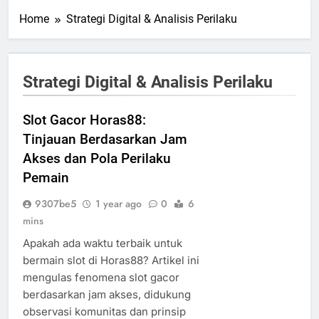
Home
Strategi Digital & Analisis Perilaku
Strategi Digital & Analisis Perilaku
Slot Gacor Horas88:
Tinjauan Berdasarkan Jam
Akses dan Pola Perilaku
Pemain
9307be5
1 year ago
0
6
mins
Apakah ada waktu terbaik untuk
bermain slot di Horas88? Artikel ini
mengulas fenomena slot gacor
berdasarkan jam akses, didukung
observasi komunitas dan prinsip