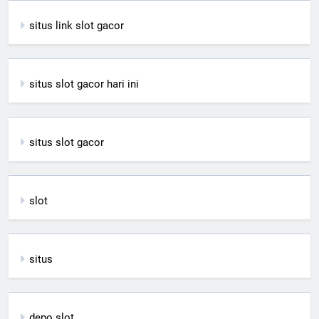
situs link slot gacor
situs slot gacor hari ini
situs slot gacor
slot
situs
depo slot