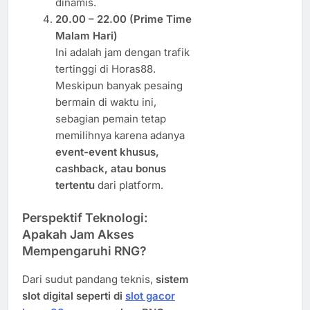
dinamis.
20.00 – 22.00 (Prime Time
Malam Hari)
Ini adalah jam dengan trafik
tertinggi di Horas88.
Meskipun banyak pesaing
bermain di waktu ini,
sebagian pemain tetap
memilihnya karena adanya
event-event khusus,
cashback, atau bonus
tertentu
dari platform.
Perspektif Teknologi:
Apakah Jam Akses
Mempengaruhi RNG?
Dari sudut pandang teknis,
sistem
slot digital seperti di
slot gacor