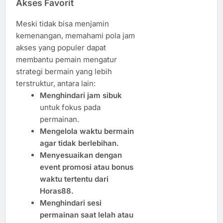
Akses Favorit
Meski tidak bisa menjamin
kemenangan, memahami pola jam
akses yang populer dapat
membantu pemain mengatur
strategi bermain yang lebih
terstruktur, antara lain:
Menghindari jam sibuk
untuk fokus pada
permainan.
Mengelola waktu bermain
agar tidak berlebihan.
Menyesuaikan dengan
event promosi atau bonus
waktu tertentu dari
Horas88.
Menghindari sesi
permainan saat lelah atau