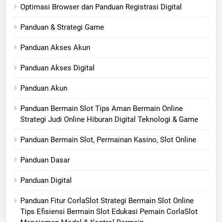
Optimasi Browser dan Panduan Registrasi Digital
Panduan & Strategi Game
Panduan Akses Akun
Panduan Akses Digital
Panduan Akun
Panduan Bermain Slot Tips Aman Bermain Online
Strategi Judi Online Hiburan Digital Teknologi & Game
Panduan Bermain Slot, Permainan Kasino, Slot Online
Panduan Dasar
Panduan Digital
Panduan Fitur CorlaSlot Strategi Bermain Slot Online
Tips Efisiensi Bermain Slot Edukasi Pemain CorlaSlot