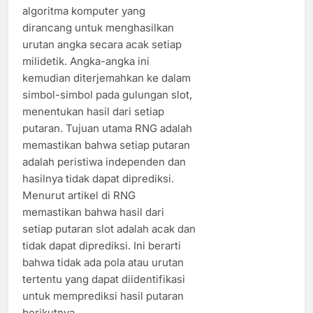
algoritma komputer yang
dirancang untuk menghasilkan
urutan angka secara acak setiap
milidetik. Angka-angka ini
kemudian diterjemahkan ke dalam
simbol-simbol pada gulungan slot,
menentukan hasil dari setiap
putaran. Tujuan utama RNG adalah
memastikan bahwa setiap putaran
adalah peristiwa independen dan
hasilnya tidak dapat diprediksi.
Menurut artikel di RNG
memastikan bahwa hasil dari
setiap putaran slot adalah acak dan
tidak dapat diprediksi. Ini berarti
bahwa tidak ada pola atau urutan
tertentu yang dapat diidentifikasi
untuk memprediksi hasil putaran
berikutnya.