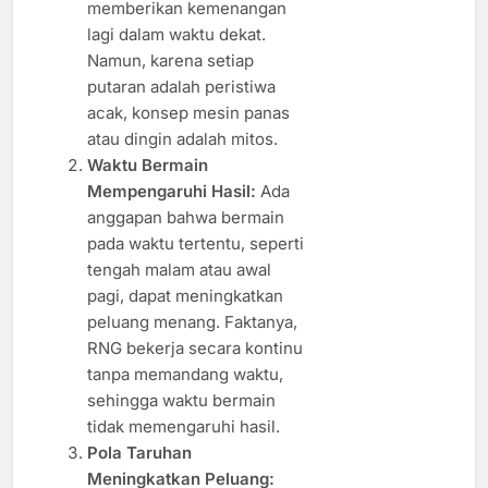
memberikan kemenangan
lagi dalam waktu dekat.
Namun, karena setiap
putaran adalah peristiwa
acak, konsep mesin panas
atau dingin adalah mitos.
Waktu Bermain
Mempengaruhi Hasil:
Ada
anggapan bahwa bermain
pada waktu tertentu, seperti
tengah malam atau awal
pagi, dapat meningkatkan
peluang menang. Faktanya,
RNG bekerja secara kontinu
tanpa memandang waktu,
sehingga waktu bermain
tidak memengaruhi hasil.
Pola Taruhan
Meningkatkan Peluang: