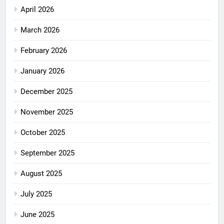
April 2026
March 2026
February 2026
January 2026
December 2025
November 2025
October 2025
September 2025
August 2025
July 2025
June 2025