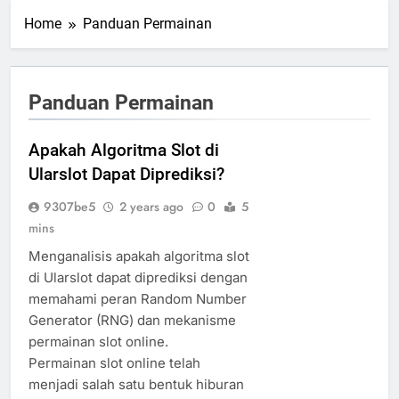
Home
Panduan Permainan
Panduan Permainan
Apakah Algoritma Slot di
Ularslot Dapat Diprediksi?
9307be5
2 years ago
0
5
mins
Menganalisis apakah algoritma slot
di Ularslot dapat diprediksi dengan
memahami peran Random Number
Generator (RNG) dan mekanisme
permainan slot online.
Permainan slot online telah
menjadi salah satu bentuk hiburan