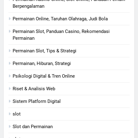
Berpengalaman
Permainan Online, Taruhan Olahraga, Judi Bola
Permainan Slot, Panduan Casino, Rekomendasi
Permainan
Permainan Slot, Tips & Strategi
Permainan, Hiburan, Strategi
Psikologi Digital & Tren Online
Riset & Analisis Web
Sistem Platform Digital
slot
Slot dan Permainan