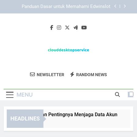
Skip
EDWINSLOT Login Cepat: Tips Akses Akun tanpa
to
Hambatan
content
Tips Memastikan Login Edwinslot Berjalan
Lancar dengan Akses yang Stabil dan Aman
TIARA4D Login dan Pentingnya Menjaga Data
Akun
Panduan Dasar untuk Memahami Edwinslot
EDWINSLOT Login Cepat: Tips Akses Akun tanpa
Hambatan
Cloud Desktop
Nikmati Akses Desktop Berbasis Awan Yang
Tips Memastikan Login Edwinslot Berjalan
NEWSLETTER
RANDOM NEWS
Service
Lancar dengan Akses yang Stabil dan Aman
Cepat Dan Aman Dari Cloud Desktop
Service.
MENU
IARA4D Login dan Pentingnya Menjaga Data Akun
Pandu
HEADLINES
Weeks Ago
1 Mont