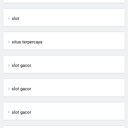
slot
situs terpercaya
slot gacor
slot gacor
slot gacor