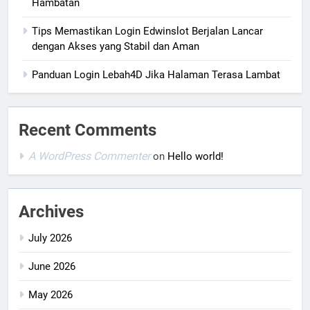
Hambatan
Tips Memastikan Login Edwinslot Berjalan Lancar
dengan Akses yang Stabil dan Aman
Panduan Login Lebah4D Jika Halaman Terasa Lambat
Recent Comments
A WordPress Commenter
on
Hello world!
Archives
July 2026
June 2026
May 2026