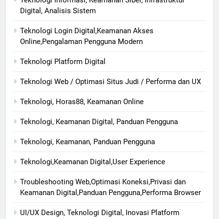
Digital, Analisis Sistem
Teknologi Login Digital,Keamanan Akses
Online,Pengalaman Pengguna Modern
Teknologi Platform Digital
Teknologi Web / Optimasi Situs Judi / Performa dan UX
Teknologi, Horas88, Keamanan Online
Teknologi, Keamanan Digital, Panduan Pengguna
Teknologi, Keamanan, Panduan Pengguna
Teknologi,Keamanan Digital,User Experience
Troubleshooting Web,Optimasi Koneksi,Privasi dan
Keamanan Digital,Panduan Pengguna,Performa Browser
UI/UX Design, Teknologi Digital, Inovasi Platform