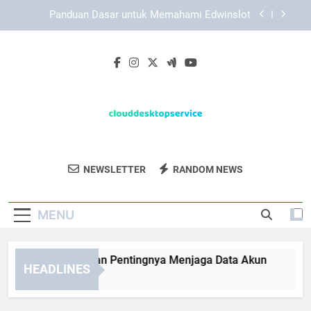
Skip
EDWINSLOT Login Cepat: Tips Akses Akun tanpa
to
Hambatan
content
Tips Memastikan Login Edwinslot Berjalan
Lancar dengan Akses yang Stabil dan Aman
TIARA4D Login dan Pentingnya Menjaga Data
Akun
Panduan Dasar untuk Memahami Edwinslot
EDWINSLOT Login Cepat: Tips Akses Akun tanpa
Hambatan
Cloud Desktop
Nikmati Akses Desktop Berbasis Awan Yang
Tips Memastikan Login Edwinslot Berjalan
NEWSLETTER
RANDOM NEWS
Service
Lancar dengan Akses yang Stabil dan Aman
Cepat Dan Aman Dari Cloud Desktop
Service.
MENU
ARA4D Login dan Pentingnya Menjaga Data Akun
Pandu
HEADLINES
Weeks Ago
1 Mont