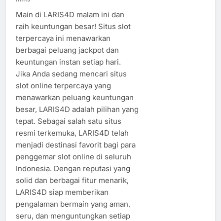
Main di LARIS4D malam ini dan
raih keuntungan besar! Situs slot
terpercaya ini menawarkan
berbagai peluang jackpot dan
keuntungan instan setiap hari.
Jika Anda sedang mencari situs
slot online terpercaya yang
menawarkan peluang keuntungan
besar, LARIS4D adalah pilihan yang
tepat. Sebagai salah satu situs
resmi terkemuka, LARIS4D telah
menjadi destinasi favorit bagi para
penggemar slot online di seluruh
Indonesia. Dengan reputasi yang
solid dan berbagai fitur menarik,
LARIS4D siap memberikan
pengalaman bermain yang aman,
seru, dan menguntungkan setiap