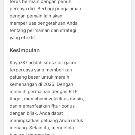
terus bermain dengan penuh
percaya diri. Berbagi pengalaman
dengan pemain lain akan
memperluas pengetahuan Anda
tentang permainan dan strategi
yang efektif.
Kesimpulan
Kaya787 adalah situs slot gacor
terpercaya yang memberikan
peluang besar untuk meraih
kemenangan di 2025. Dengan
memilih permainan dengan RTP
tinggi, memahami volatilitas mesin,
dan memanfaatkan fitur bonus
dengan bijak, Anda dapat
meningkatkan peluang Anda untuk
menang. Selain itu, mengelola
bankroll dengan baik,