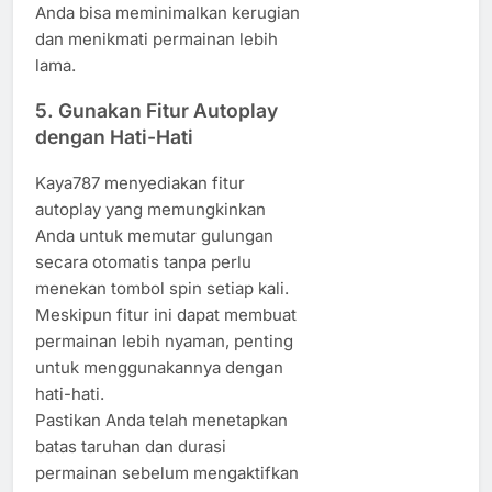
Anda bisa meminimalkan kerugian
dan menikmati permainan lebih
lama.
5.
Gunakan Fitur Autoplay
dengan Hati-Hati
Kaya787 menyediakan fitur
autoplay yang memungkinkan
Anda untuk memutar gulungan
secara otomatis tanpa perlu
menekan tombol spin setiap kali.
Meskipun fitur ini dapat membuat
permainan lebih nyaman, penting
untuk menggunakannya dengan
hati-hati.
Pastikan Anda telah menetapkan
batas taruhan dan durasi
permainan sebelum mengaktifkan