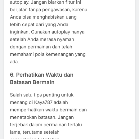
autoplay. Jangan biarkan fitur ini
berjalan tanpa pengawasan, karena
Anda bisa menghabiskan uang
lebih cepat dari yang Anda
inginkan. Gunakan autoplay hanya
setelah Anda merasa nyaman
dengan permainan dan telah
memahami pola kemenangan yang
ada.
6.
Perhatikan Waktu dan
Batasan Bermain
Salah satu tips penting untuk
menang di Kaya787 adalah
memperhatikan waktu bermain dan
menetapkan batasan. Jangan
terjebak dalam permainan terlalu
lama, terutama setelah