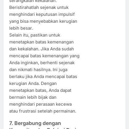
serangkaian kekalahan.
Beristirahatlah sejenak untuk
menghindari keputusan impulsif
yang bisa menyebabkan kerugian
lebih besar.
Selain itu, pastikan untuk
menetapkan batas kemenangan
dan kekalahan. Jika Anda sudah
mencapai batas kemenangan yang
Anda inginkan, berhenti sejenak
dan nikmati hasilnya. Ini juga
berlaku jika Anda mencapai batas
kerugian Anda. Dengan
menetapkan batas, Anda dapat
bermain lebih bijak dan
menghindari perasaan kecewa
atau frustrasi setelah permainan.
7.
Bergabung dengan