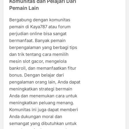
Komunitas dan Pelajari Dari
Pemain Lain
Bergabung dengan komunitas
pemain di Kaya787 atau forum
perjudian online bisa sangat
bermanfaat. Banyak pemain
berpengalaman yang berbagi tips
dan trik tentang cara memilih
mesin slot gacor, mengelola
bankroll, dan memanfaatkan fitur
bonus. Dengan belajar dari
pengalaman orang lain, Anda dapat
meningkatkan strategi bermain
Anda dan menemukan cara untuk
meningkatkan peluang menang.
Komunitas ini juga dapat memberi
Anda dukungan moral dan
semangat yang dibutuhkan untuk