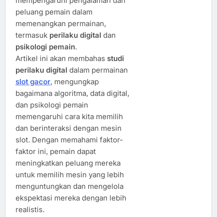
mempengaruhi pengalaman dan
peluang pemain dalam
memenangkan permainan,
termasuk
perilaku digital
dan
psikologi pemain
.
Artikel ini akan membahas
studi
perilaku digital
dalam permainan
slot gacor
, mengungkap
bagaimana algoritma, data digital,
dan psikologi pemain
memengaruhi cara kita memilih
dan berinteraksi dengan mesin
slot. Dengan memahami faktor-
faktor ini, pemain dapat
meningkatkan peluang mereka
untuk memilih mesin yang lebih
menguntungkan dan mengelola
ekspektasi mereka dengan lebih
realistis.