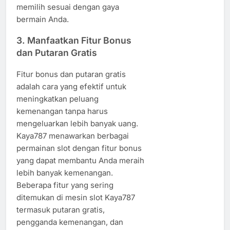
memilih sesuai dengan gaya
bermain Anda.
3.
Manfaatkan Fitur Bonus
dan Putaran Gratis
Fitur bonus dan putaran gratis
adalah cara yang efektif untuk
meningkatkan peluang
kemenangan tanpa harus
mengeluarkan lebih banyak uang.
Kaya787 menawarkan berbagai
permainan slot dengan fitur bonus
yang dapat membantu Anda meraih
lebih banyak kemenangan.
Beberapa fitur yang sering
ditemukan di mesin slot Kaya787
termasuk putaran gratis,
pengganda kemenangan, dan