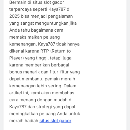
Bermain di situs slot gacor
terpercaya seperti Kaya787 di
2025 bisa menjadi pengalaman
yang sangat menguntungkan jika
Anda tahu bagaimana cara
memaksimalkan peluang
kemenangan. Kaya787 tidak hanya
dikenal karena RTP (Return to
Player) yang tinggi, tetapi juga
karena memberikan berbagai
bonus menarik dan fitur-fitur yang
dapat membantu pemain meraih
kemenangan lebih sering. Dalam
artikel ini, kami akan membahas
cara menang dengan mudah di
Kaya787 dan strategi yang dapat
meningkatkan peluang Anda untuk
meraih hadiah
situs slot gacor
.