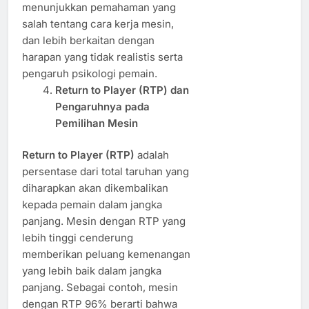
menunjukkan pemahaman yang
salah tentang cara kerja mesin,
dan lebih berkaitan dengan
harapan yang tidak realistis serta
pengaruh psikologi pemain.
Return to Player (RTP) dan
Pengaruhnya pada
Pemilihan Mesin
Return to Player (RTP)
adalah
persentase dari total taruhan yang
diharapkan akan dikembalikan
kepada pemain dalam jangka
panjang. Mesin dengan RTP yang
lebih tinggi cenderung
memberikan peluang kemenangan
yang lebih baik dalam jangka
panjang. Sebagai contoh, mesin
dengan RTP 96% berarti bahwa