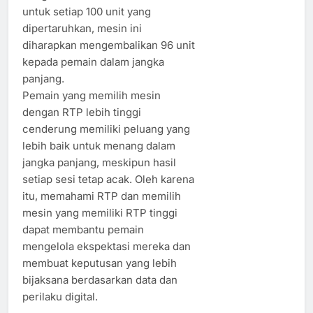
untuk setiap 100 unit yang
dipertaruhkan, mesin ini
diharapkan mengembalikan 96 unit
kepada pemain dalam jangka
panjang.
Pemain yang memilih mesin
dengan RTP lebih tinggi
cenderung memiliki peluang yang
lebih baik untuk menang dalam
jangka panjang, meskipun hasil
setiap sesi tetap acak. Oleh karena
itu, memahami RTP dan memilih
mesin yang memiliki RTP tinggi
dapat membantu pemain
mengelola ekspektasi mereka dan
membuat keputusan yang lebih
bijaksana berdasarkan data dan
perilaku digital.