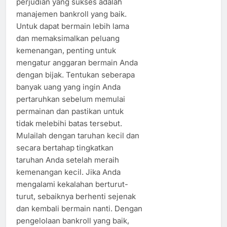
perjudian yang sukses adalah
manajemen bankroll yang baik.
Untuk dapat bermain lebih lama
dan memaksimalkan peluang
kemenangan, penting untuk
mengatur anggaran bermain Anda
dengan bijak. Tentukan seberapa
banyak uang yang ingin Anda
pertaruhkan sebelum memulai
permainan dan pastikan untuk
tidak melebihi batas tersebut.
Mulailah dengan taruhan kecil dan
secara bertahap tingkatkan
taruhan Anda setelah meraih
kemenangan kecil. Jika Anda
mengalami kekalahan berturut-
turut, sebaiknya berhenti sejenak
dan kembali bermain nanti. Dengan
pengelolaan bankroll yang baik,