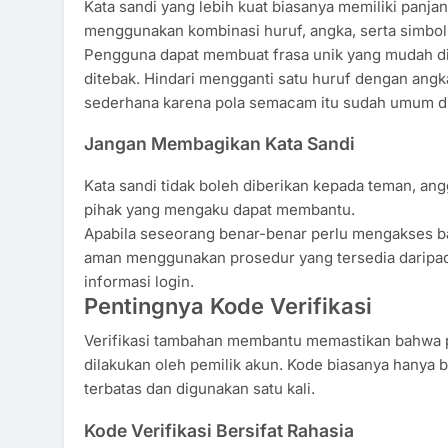
Kata sandi yang lebih kuat biasanya memiliki panj
menggunakan kombinasi huruf, angka, serta simbol
Pengguna dapat membuat frasa unik yang mudah diin
ditebak. Hindari mengganti satu huruf dengan angka
sederhana karena pola semacam itu sudah umum d
Jangan Membagikan Kata Sandi
Kata sandi tidak boleh diberikan kepada teman, ang
pihak yang mengaku dapat membantu.
Apabila seseorang benar-benar perlu mengakses bag
aman menggunakan prosedur yang tersedia darip
informasi login.
Pentingnya Kode Verifikasi
Verifikasi tambahan membantu memastikan bahwa 
dilakukan oleh pemilik akun. Kode biasanya hanya 
terbatas dan digunakan satu kali.
Kode Verifikasi Bersifat Rahasia