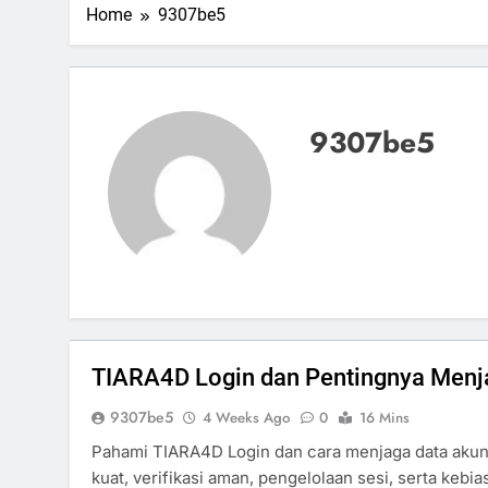
Home
9307be5
9307be5
TIARA4D Login dan Pentingnya Menj
9307be5
4 Weeks Ago
0
16 Mins
Pahami TIARA4D Login dan cara menjaga data akun 
kuat, verifikasi aman, pengelolaan sesi, serta kebi