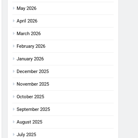
May 2026
April 2026
March 2026
February 2026
January 2026
December 2025
November 2025
October 2025
September 2025
August 2025
July 2025