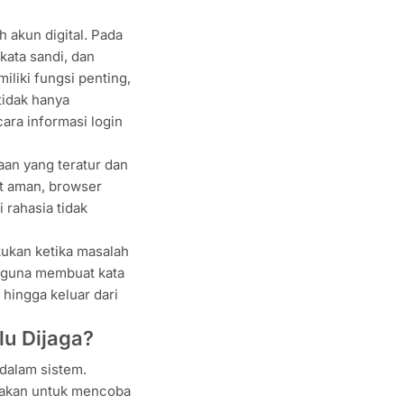
 akun digital. Pada
kata sandi, dan
iliki fungsi penting,
idak hanya
cara informasi login
an yang teratur dan
t aman, browser
 rahasia tidak
kukan ketika masalah
ngguna membuat kata
 hingga keluar dari
u Dijaga?
 dalam sistem.
unakan untuk mencoba