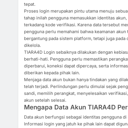
tepat.
Proses login merupakan pintu utama menuju sebuah
tahap inilah pengguna memasukkan identitas akun, 
terkadang kode verifikasi. Karena data tersebut mem
pengguna perlu memahami bahwa keamanan akun t
bergantung pada sistem platform, tetapi juga pada 
dikelola.
TIARA4D Login sebaiknya dilakukan dengan kebiasa
berhati-hati. Pengguna perlu memastikan perangka
diperbarui, koneksi dapat dipercaya, serta informasi
diberikan kepada pihak lain.
Menjaga data akun bukan hanya tindakan yang dila
telah terjadi. Perlindungan perlu dimulai sejak pe
sandi, memilih perangkat, menyelesaikan verifikasi,
akun setelah selesai.
Mengapa Data Akun TIARA4D Perl
Data akun berfungsi sebagai identitas pengguna di
Informasi login yang jatuh ke pihak lain dapat dig