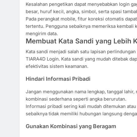
Kesalahan pengetikan dapat menyebabkan login gag
besar, huruf kecil, angka, simbol, serta spasi tamba
Pada perangkat mobile, fitur koreksi otomatis dap
tertentu. Pengguna sebaiknya memeriksa kembali
mengirim data.
Membuat Kata Sandi yang Lebih K
Kata sandi menjadi salah satu lapisan perlindunga
TIARA4D Login. Kata sandi yang mudah ditebak da
efektivitas sistem keamanan.
Hindari Informasi Pribadi
Jangan menggunakan nama lengkap, tanggal lahir, 
kombinasi sederhana seperti angka berurutan.
Informasi pribadi sering kali mudah ditemukan atau 
sebaiknya tidak memiliki hubungan langsung denga
Gunakan Kombinasi yang Beragam