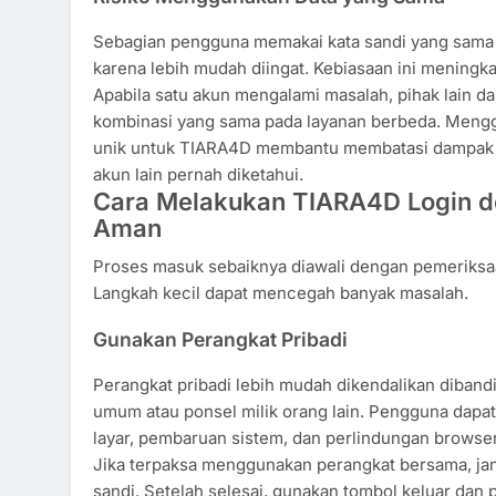
Sebagian pengguna memakai kata sandi yang sama
karena lebih mudah diingat. Kebiasaan ini meningkat
Apabila satu akun mengalami masalah, pihak lain 
kombinasi yang sama pada layanan berbeda. Mengg
unik untuk TIARA4D membantu membatasi dampak ji
akun lain pernah diketahui.
Cara Melakukan TIARA4D Login d
Aman
Proses masuk sebaiknya diawali dengan pemeriksa
Langkah kecil dapat mencegah banyak masalah.
Gunakan Perangkat Pribadi
Perangkat pribadi lebih mudah dikendalikan diban
umum atau ponsel milik orang lain. Pengguna dapa
layar, pembaruan sistem, dan perlindungan browse
Jika terpaksa menggunakan perangkat bersama, j
sandi. Setelah selesai, gunakan tombol keluar dan 