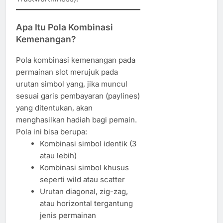
Apa Itu Pola Kombinasi
Kemenangan?
Pola kombinasi kemenangan pada
permainan slot merujuk pada
urutan simbol yang, jika muncul
sesuai garis pembayaran (paylines)
yang ditentukan, akan
menghasilkan hadiah bagi pemain.
Pola ini bisa berupa:
Kombinasi simbol identik (3
atau lebih)
Kombinasi simbol khusus
seperti wild atau scatter
Urutan diagonal, zig-zag,
atau horizontal tergantung
jenis permainan