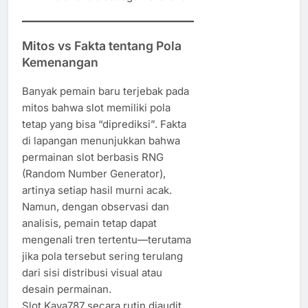
Mitos vs Fakta tentang Pola
Kemenangan
Banyak pemain baru terjebak pada
mitos bahwa slot memiliki pola
tetap yang bisa “diprediksi”. Fakta
di lapangan menunjukkan bahwa
permainan slot berbasis RNG
(Random Number Generator),
artinya setiap hasil murni acak.
Namun, dengan observasi dan
analisis, pemain tetap dapat
mengenali tren tertentu—terutama
jika pola tersebut sering terulang
dari sisi distribusi visual atau
desain permainan.
Slot Kaya787 secara rutin diaudit