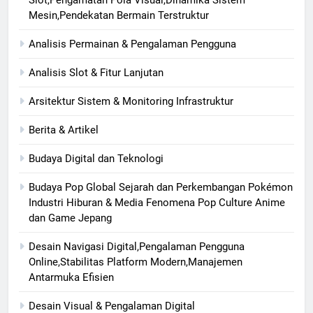
Slot,Pengamatan Pola Visual,Dinamika Sistem
Mesin,Pendekatan Bermain Terstruktur
Analisis Permainan & Pengalaman Pengguna
Analisis Slot & Fitur Lanjutan
Arsitektur Sistem & Monitoring Infrastruktur
Berita & Artikel
Budaya Digital dan Teknologi
Budaya Pop Global Sejarah dan Perkembangan Pokémon
Industri Hiburan & Media Fenomena Pop Culture Anime
dan Game Jepang
Desain Navigasi Digital,Pengalaman Pengguna
Online,Stabilitas Platform Modern,Manajemen
Antarmuka Efisien
Desain Visual & Pengalaman Digital