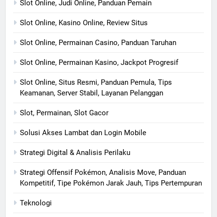
Slot Online, Judi Online, Panduan Pemain
Slot Online, Kasino Online, Review Situs
Slot Online, Permainan Casino, Panduan Taruhan
Slot Online, Permainan Kasino, Jackpot Progresif
Slot Online, Situs Resmi, Panduan Pemula, Tips
Keamanan, Server Stabil, Layanan Pelanggan
Slot, Permainan, Slot Gacor
Solusi Akses Lambat dan Login Mobile
Strategi Digital & Analisis Perilaku
Strategi Offensif Pokémon, Analisis Move, Panduan
Kompetitif, Tipe Pokémon Jarak Jauh, Tips Pertempuran
Teknologi