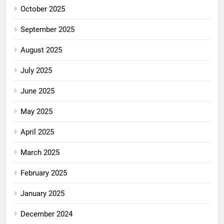
October 2025
September 2025
August 2025
July 2025
June 2025
May 2025
April 2025
March 2025
February 2025
January 2025
December 2024