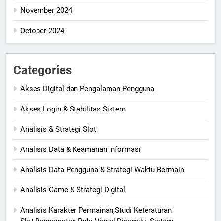
November 2024
October 2024
Categories
Akses Digital dan Pengalaman Pengguna
Akses Login & Stabilitas Sistem
Analisis & Strategi Slot
Analisis Data & Keamanan Informasi
Analisis Data Pengguna & Strategi Waktu Bermain
Analisis Game & Strategi Digital
Analisis Karakter Permainan,Studi Keteraturan