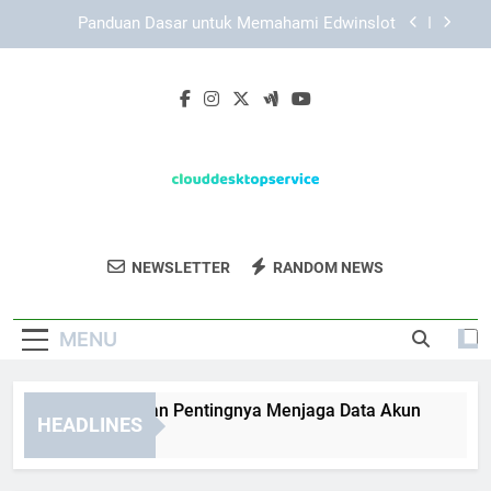
Skip
EDWINSLOT Login Cepat: Tips Akses Akun tanpa
to
Hambatan
content
Tips Memastikan Login Edwinslot Berjalan
Lancar dengan Akses yang Stabil dan Aman
TIARA4D Login dan Pentingnya Menjaga Data
Akun
Panduan Dasar untuk Memahami Edwinslot
EDWINSLOT Login Cepat: Tips Akses Akun tanpa
Hambatan
Cloud Desktop
Nikmati Akses Desktop Berbasis Awan Yang
Tips Memastikan Login Edwinslot Berjalan
NEWSLETTER
RANDOM NEWS
Service
Lancar dengan Akses yang Stabil dan Aman
Cepat Dan Aman Dari Cloud Desktop
Service.
MENU
IARA4D Login dan Pentingnya Menjaga Data Akun
Pand
HEADLINES
 Weeks Ago
1 Mon