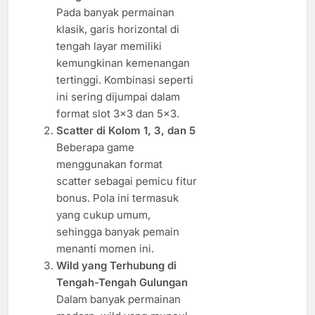
Pada banyak permainan
klasik, garis horizontal di
tengah layar memiliki
kemungkinan kemenangan
tertinggi. Kombinasi seperti
ini sering dijumpai dalam
format slot 3×3 dan 5×3.
Scatter di Kolom 1, 3, dan 5
Beberapa game
menggunakan format
scatter sebagai pemicu fitur
bonus. Pola ini termasuk
yang cukup umum,
sehingga banyak pemain
menanti momen ini.
Wild yang Terhubung di
Tengah-Tengah Gulungan
Dalam banyak permainan