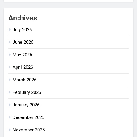
Archives
July 2026
June 2026
May 2026
April 2026
March 2026
February 2026
January 2026
December 2025
November 2025