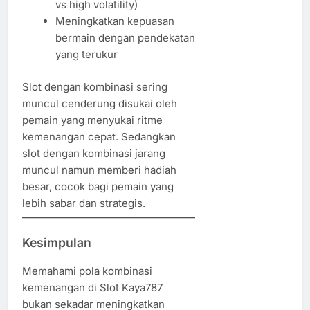
vs high volatility)
Meningkatkan kepuasan
bermain dengan pendekatan
yang terukur
Slot dengan kombinasi sering
muncul cenderung disukai oleh
pemain yang menyukai ritme
kemenangan cepat. Sedangkan
slot dengan kombinasi jarang
muncul namun memberi hadiah
besar, cocok bagi pemain yang
lebih sabar dan strategis.
Kesimpulan
Memahami pola kombinasi
kemenangan di Slot Kaya787
bukan sekadar meningkatkan