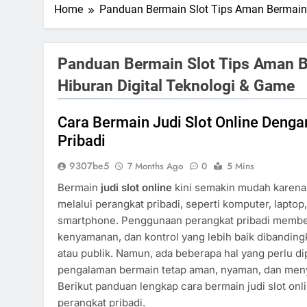
Home
Panduan Bermain Slot Tips Aman Bermain O
Panduan Bermain Slot Tips Aman Be
Hiburan Digital Teknologi & Game
Cara Bermain Judi Slot Online Denga
Pribadi
9307be5
7 Months Ago
0
5 Mins
Bermain
judi slot online
kini semakin mudah karena 
melalui perangkat pribadi, seperti komputer, laptop, 
smartphone. Penggunaan perangkat pribadi memberi
kenyamanan, dan kontrol yang lebih baik dibandi
atau publik. Namun, ada beberapa hal yang perlu di
pengalaman bermain tetap aman, nyaman, dan men
Berikut panduan lengkap cara bermain judi slot o
perangkat pribadi.