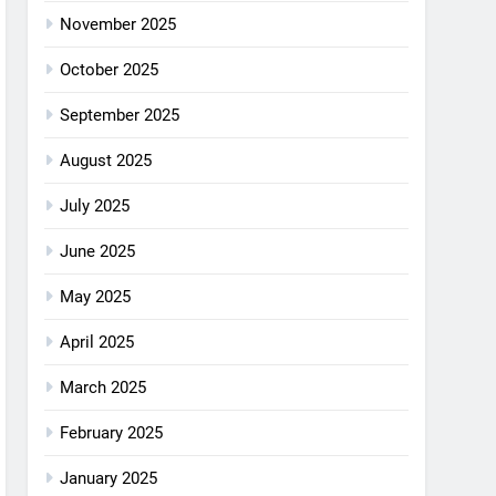
November 2025
October 2025
September 2025
August 2025
July 2025
June 2025
May 2025
April 2025
March 2025
February 2025
January 2025