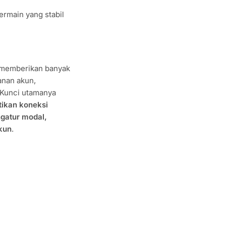
rmain yang stabil
memberikan banyak
anan akun,
 Kunci utamanya
ikan koneksi
gatur modal,
kun
.