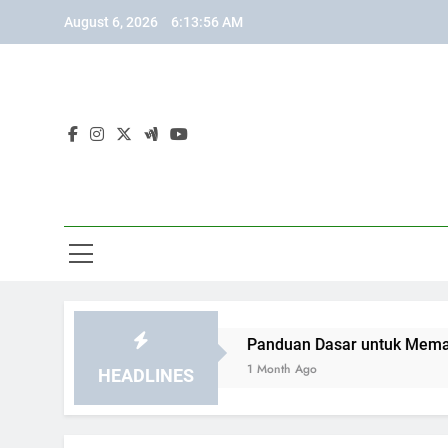
Skip
August 6, 2026
6:13:57 AM
to
content
Clo
Nikmati A
jaga Data Akun
Panduan Dasar untuk Memahami Edwin
1 Month Ago
HEADLINES