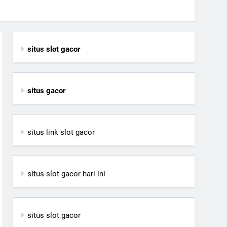
situs slot gacor
situs gacor
situs link slot gacor
situs slot gacor hari ini
situs slot gacor