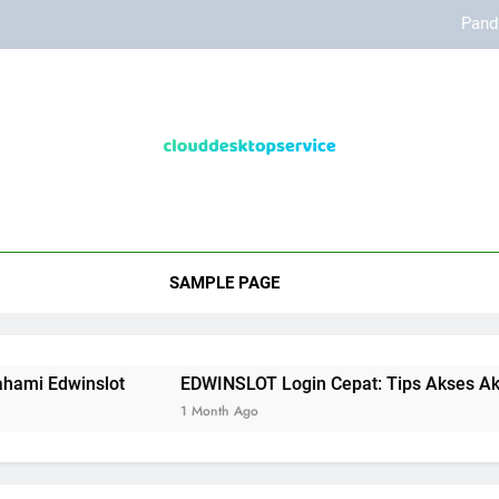
Pand
EDWINSLOT Login Cep
Tips Memastikan Login Edwinslot Berjalan Lanc
TIARA4D Log
ud Desktop Service
Pand
kses Desktop Berbasis Awan Yang Cepat Dan Aman Dari Cloud D
EDWINSLOT Login Cep
SAMPLE PAGE
Tips Memastikan Login Edwinslot Berjalan Lanc
slot
EDWINSLOT Login Cepat: Tips Akses Akun tanpa 
1 Month Ago