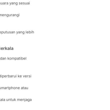
suara yang sesuai
 mengurangi
putusan yang lebih
Berkala
 dan kompatibel
iperbarui ke versi
 smartphone atau
kala untuk menjaga