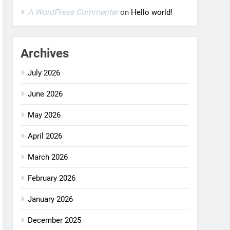
A WordPress Commenter
on
Hello world!
Archives
July 2026
June 2026
May 2026
April 2026
March 2026
February 2026
January 2026
December 2025