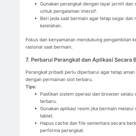
Gunakan perangkat dengan layar jernih dan 
untuk pengalaman imersif.
Beri jeda saat bermain agar tetap segar dan
kelelahan.
Fokus dan kenyamanan mendukung pengambilan ke
rasional saat bermain.
7. Perbarui Perangkat dan Aplikasi Secara 
Perangkat pribadi perlu diperbarui agar tetap aman
dengan permainan slot terbaru.
Tips:
Pastikan sistem operasi dan browser selalu d
terbaru.
Gunakan aplikasi resmi jika bermain melalui
tablet.
Hapus cache dan file sementara secara ber
performa perangkat.