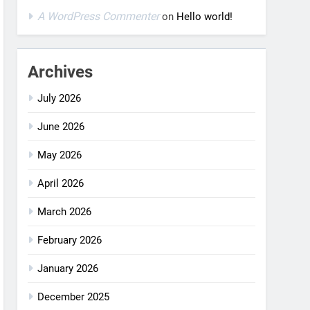
A WordPress Commenter
on
Hello world!
Archives
July 2026
June 2026
May 2026
April 2026
March 2026
February 2026
January 2026
December 2025