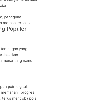
aian.
ik, pengguna
pa merasa terpaksa.
ng Populer
n tantangan yang
erdasarkan
asa menantang namun
un poin digital,
n memahami progres
 terus mencoba pola