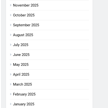
November 2025
October 2025
September 2025
August 2025
July 2025
June 2025
May 2025
April 2025
March 2025
February 2025
January 2025