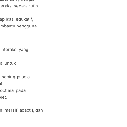
raksi secara rutin.
aplikasi edukatif,
 membantu pengguna
nteraksi yang
si untuk
 sehingga pola
t.
optimal pada
let.
 imersif, adaptif, dan