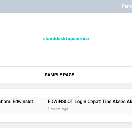
Pand
EDWINSLOT Login Cep
Tips Memastikan Login Edwinslot Berjalan Lanc
TIARA4D Log
ud Desktop Service
Pand
kses Desktop Berbasis Awan Yang Cepat Dan Aman Dari Cloud D
EDWINSLOT Login Cep
SAMPLE PAGE
Tips Memastikan Login Edwinslot Berjalan Lanc
lot
EDWINSLOT Login Cepat: Tips Akses Akun tanpa H
1 Month Ago