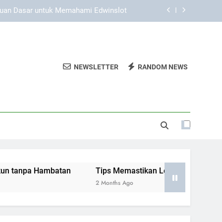
uan Dasar untuk Memahami Edwinslot
at: Tips Akses Akun tanpa Hambatan
ar dengan Akses yang Stabil dan Aman
NEWSLETTER
RANDOM NEWS
in dan Pentingnya Menjaga Data Akun
uan Dasar untuk Memahami Edwinslot
esktop Service.
at: Tips Akses Akun tanpa Hambatan
ar dengan Akses yang Stabil dan Aman
ambatan
Tips Memastikan Login Edwinslot Berjalan Lan
2 Months Ago