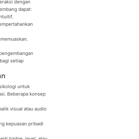
eraksi dengan
gembang dapat:
uitif.
mempertahankan
h memuaskan.
n pengembangan
bagi setiap
an
ikologi untuk
asi. Beberapa konsep
ik visual atau audio
g kepuasan pribadi
rti badge, level, atau