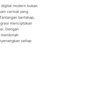
 digital modern bukan
sain cermat yang
 Tantangan bertahap,
rogresi menciptakan
si. Dengan
t menikmati
enyenangkan setiap