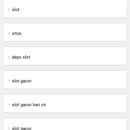
slot
situs
depo slot
slot gacor
slot gacor hari ini
slot gacor