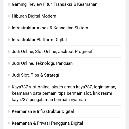
Gaming, Review Fitur, Transaksi & Keamanan
Hiburan Digital Modern
Infrastruktur Akses & Keandalan Sistem
Infrastruktur Platform Digital
Judi Online, Slot Online, Jackpot Progresif
Judi Online, Teknologi, Panduan
Judi Slot, Tips & Strategi
Kaya787 slot online, akses aman kaya787, login aman,
keamanan data pemain, tips bermain slot, link resmi
kaya787, pengalaman bermain nyaman
Keamanan & Infrastruktur Digital
Keamanan & Privasi Pengguna Digital