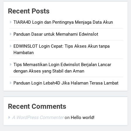
Recent Posts
TIARA4D Login dan Pentingnya Menjaga Data Akun
Panduan Dasar untuk Memahami Edwinslot
EDWINSLOT Login Cepat: Tips Akses Akun tanpa
Hambatan
Tips Memastikan Login Edwinslot Berjalan Lancar
dengan Akses yang Stabil dan Aman
Panduan Login Lebah4D Jika Halaman Terasa Lambat
Recent Comments
A WordPress Commenter
on
Hello world!