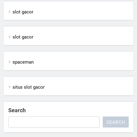
slot gacor
slot gacor
spaceman
situs slot gacor
Search
SEARCH