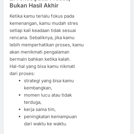
Bukan Hasil Akhir
Ketika kamu terlalu fokus pada
kemenangan, kamu mudah stres
setiap kali keadaan tidak sesuai
rencana. Sebaliknya, jika kamu
lebih memperhatikan proses, kamu
akan menikmati pengalaman
bermain bahkan ketika kalah.
Hal-hal yang bisa kamu nikmati
dari proses:
strategi yang bisa kamu
kembangkan,
momen lucu atau tidak
terduga,
kerja sama tim,
peningkatan kemampuan
dari waktu ke waktu.