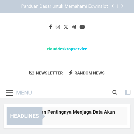
Skip
EDWINSLOT Login Cepat: Tips Akses Akun tanpa
to
Hambatan
content
Tips Memastikan Login Edwinslot Berjalan
Lancar dengan Akses yang Stabil dan Aman
TIARA4D Login dan Pentingnya Menjaga Data
Akun
Panduan Dasar untuk Memahami Edwinslot
EDWINSLOT Login Cepat: Tips Akses Akun tanpa
Hambatan
Cloud Desktop
Nikmati Akses Desktop Berbasis Awan Yang
Tips Memastikan Login Edwinslot Berjalan
NEWSLETTER
RANDOM NEWS
Service
Lancar dengan Akses yang Stabil dan Aman
Cepat Dan Aman Dari Cloud Desktop
Service.
MENU
ARA4D Login dan Pentingnya Menjaga Data Akun
Pandu
HEADLINES
Weeks Ago
1 Mont