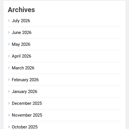
Archives
July 2026
June 2026
May 2026
April 2026
March 2026
February 2026
January 2026
December 2025
November 2025
October 2025