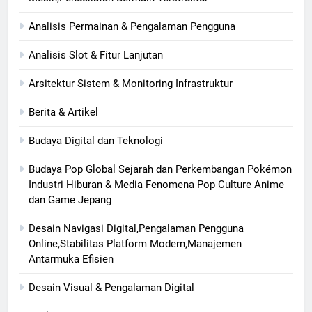
Analisis Permainan & Pengalaman Pengguna
Analisis Slot & Fitur Lanjutan
Arsitektur Sistem & Monitoring Infrastruktur
Berita & Artikel
Budaya Digital dan Teknologi
Budaya Pop Global Sejarah dan Perkembangan Pokémon
Industri Hiburan & Media Fenomena Pop Culture Anime
dan Game Jepang
Desain Navigasi Digital,Pengalaman Pengguna
Online,Stabilitas Platform Modern,Manajemen
Antarmuka Efisien
Desain Visual & Pengalaman Digital