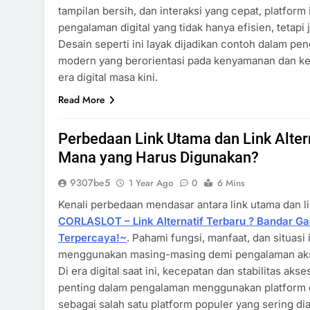
tampilan bersih, dan interaksi yang cepat, platform
pengalaman digital yang tidak hanya efisien, tetap
Desain seperti ini layak dijadikan contoh dalam p
modern yang berorientasi pada kenyamanan dan k
era digital masa kini.
Read More
Perbedaan Link Utama dan Link Altern
Mana yang Harus Digunakan?
9307be5
1 Year Ago
0
6 Mins
Kenali perbedaan mendasar antara link utama dan lin
CORLASLOT – Link Alternatif Terbaru ? Bandar Ga
Terpercaya!~
. Pahami fungsi, manfaat, dan situasi 
menggunakan masing-masing demi pengalaman aks
Di era digital saat ini, kecepatan dan stabilitas aks
penting dalam pengalaman menggunakan platform on
sebagai salah satu platform populer yang sering di