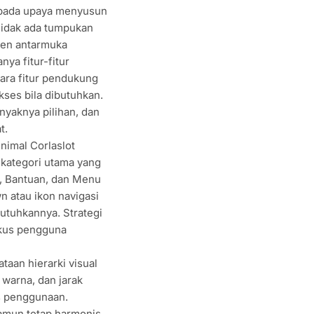
k pada upaya menyusun
 Tidak ada tumpukan
en antarmuka
nya fitur-fitur
ara fitur pendukung
kses bila dibutuhkan.
nyaknya pilihan, dan
t.
nimal Corlaslot
 kategori utama yang
n, Bantuan, dan Menu
 atau ikon navigasi
tuhkannya. Strategi
okus pengguna
taan hierarki visual
 warna, dan jarak
as penggunaan.
amun tetap harmonis,