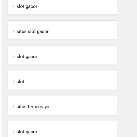
slot gacor
situs slot gacor
slot gacor
slot
situs terpercaya
slot gacor