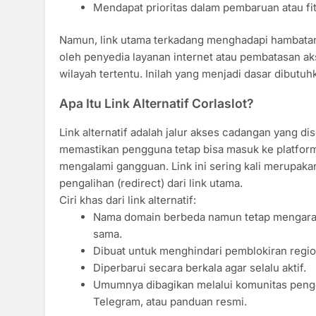
Mendapat prioritas dalam pembaruan atau fit
Namun, link utama terkadang menghadapi hambatan
oleh penyedia layanan internet atau pembatasan ak
wilayah tertentu. Inilah yang menjadi dasar dibutuhk
Apa Itu Link Alternatif Corlaslot?
Link alternatif adalah jalur akses cadangan yang di
memastikan pengguna tetap bisa masuk ke platform
mengalami gangguan. Link ini sering kali merupakan
pengalihan (redirect) dari link utama.
Ciri khas dari link alternatif:
Nama domain berbeda namun tetap mengarah
sama.
Dibuat untuk menghindari pemblokiran region
Diperbarui secara berkala agar selalu aktif.
Umumnya dibagikan melalui komunitas peng
Telegram, atau panduan resmi.