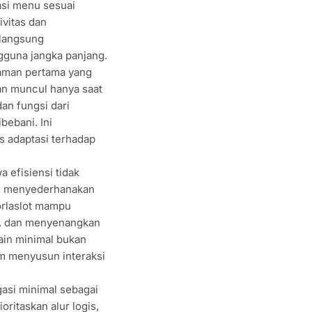
si menu sesuai
vitas dan
 langsung
gguna jangka panjang.
laman pertama yang
an muncul hanya saat
an fungsi dari
ebani. Ini
 adaptasi terhadap
 efisiensi tidak
an menyederhanakan
orlaslot mampu
f, dan menyenangkan
ain minimal bukan
am menyusun interaksi
gasi minimal sebagai
ritaskan alur logis,