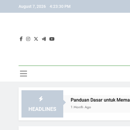
Skip
August 7, 2026
4:23:31 PM
to
content
Clo
Nikmati A
aga Data Akun
Panduan Dasar untuk Memahami Edwins
1 Month Ago
HEADLINES