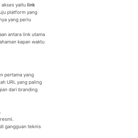
 akses yaitu
link
ju platform yang
nya yang perlu
an antara link utama
emahaman kapan waktu
an pertama yang
alah URL yang paling
ian dari branding
.
 resmi.
adi gangguan teknis