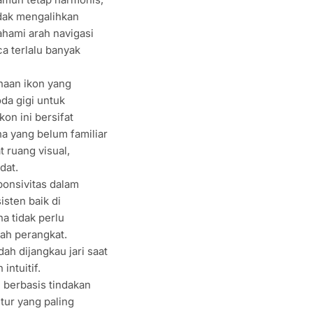
idak mengalihkan
hami arah navigasi
a terlalu banyak
unaan ikon yang
oda gigi untuk
on ini bersifat
a yang belum familiar
 ruang visual,
dat.
ponsivitas dalam
isten baik di
a tidak perlu
ah perangkat.
h dijangkau jari saat
intuitif.
i berbasis tindakan
itur yang paling