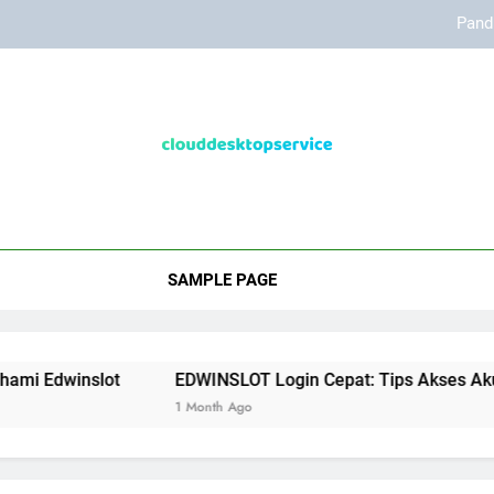
Pand
EDWINSLOT Login Cep
Tips Memastikan Login Edwinslot Berjalan Lanc
TIARA4D Log
ud Desktop Service
Pand
kses Desktop Berbasis Awan Yang Cepat Dan Aman Dari Cloud D
EDWINSLOT Login Cep
SAMPLE PAGE
Tips Memastikan Login Edwinslot Berjalan Lanc
lot
EDWINSLOT Login Cepat: Tips Akses Akun tanpa H
1 Month Ago