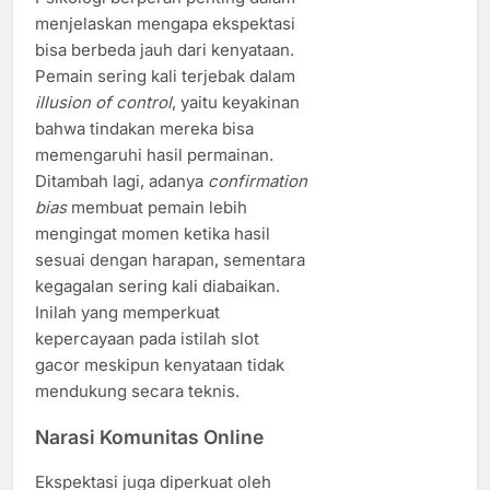
menjelaskan mengapa ekspektasi
bisa berbeda jauh dari kenyataan.
Pemain sering kali terjebak dalam
illusion of control
, yaitu keyakinan
bahwa tindakan mereka bisa
memengaruhi hasil permainan.
Ditambah lagi, adanya
confirmation
bias
membuat pemain lebih
mengingat momen ketika hasil
sesuai dengan harapan, sementara
kegagalan sering kali diabaikan.
Inilah yang memperkuat
kepercayaan pada istilah slot
gacor meskipun kenyataan tidak
mendukung secara teknis.
Narasi Komunitas Online
Ekspektasi juga diperkuat oleh