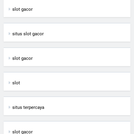
slot gacor
situs slot gacor
slot gacor
slot
situs terpercaya
slot gacor