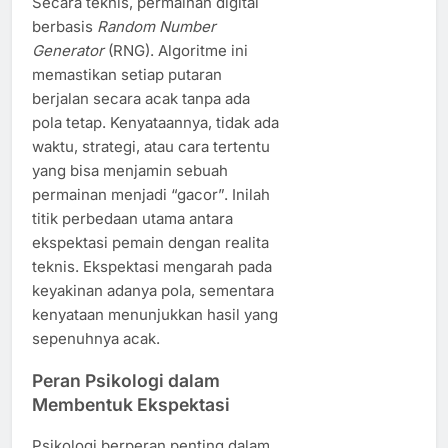
Secara teknis, permainan digital
berbasis
Random Number
Generator
(RNG). Algoritme ini
memastikan setiap putaran
berjalan secara acak tanpa ada
pola tetap. Kenyataannya, tidak ada
waktu, strategi, atau cara tertentu
yang bisa menjamin sebuah
permainan menjadi “gacor”. Inilah
titik perbedaan utama antara
ekspektasi pemain dengan realita
teknis. Ekspektasi mengarah pada
keyakinan adanya pola, sementara
kenyataan menunjukkan hasil yang
sepenuhnya acak.
Peran Psikologi dalam
Membentuk Ekspektasi
Psikologi berperan penting dalam