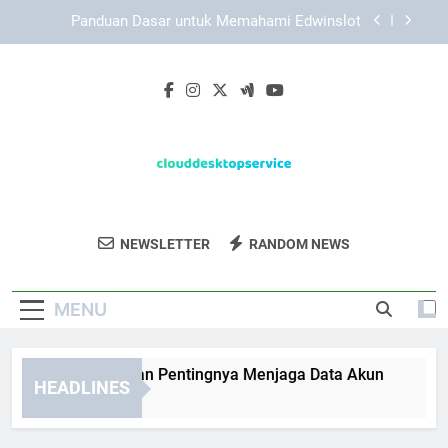
Skip
EDWINSLOT Login Cepat: Tips Akses Akun tanpa
to
Hambatan
content
Tips Memastikan Login Edwinslot Berjalan
Lancar dengan Akses yang Stabil dan Aman
TIARA4D Login dan Pentingnya Menjaga Data
Akun
Panduan Dasar untuk Memahami Edwinslot
EDWINSLOT Login Cepat: Tips Akses Akun tanpa
Hambatan
Cloud Desktop
Nikmati Akses Desktop Berbasis Awan Yang
Tips Memastikan Login Edwinslot Berjalan
NEWSLETTER
RANDOM NEWS
Service
Lancar dengan Akses yang Stabil dan Aman
Cepat Dan Aman Dari Cloud Desktop
Service.
MENU
IARA4D Login dan Pentingnya Menjaga Data Akun
Pandu
HEADLINES
Weeks Ago
1 Mont