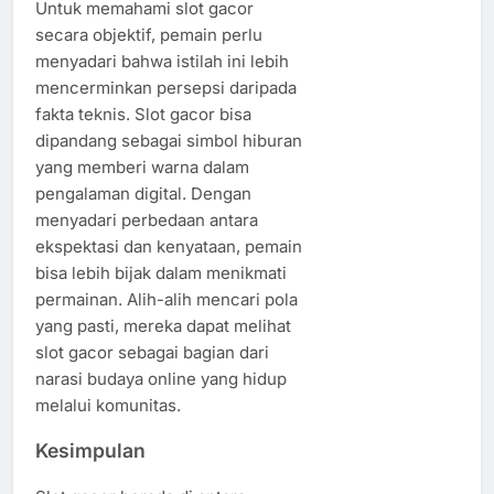
Untuk memahami slot gacor
secara objektif, pemain perlu
menyadari bahwa istilah ini lebih
mencerminkan persepsi daripada
fakta teknis. Slot gacor bisa
dipandang sebagai simbol hiburan
yang memberi warna dalam
pengalaman digital. Dengan
menyadari perbedaan antara
ekspektasi dan kenyataan, pemain
bisa lebih bijak dalam menikmati
permainan. Alih-alih mencari pola
yang pasti, mereka dapat melihat
slot gacor sebagai bagian dari
narasi budaya online yang hidup
melalui komunitas.
Kesimpulan