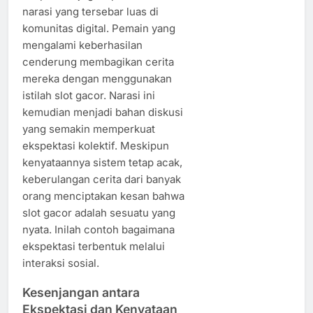
narasi yang tersebar luas di
komunitas digital. Pemain yang
mengalami keberhasilan
cenderung membagikan cerita
mereka dengan menggunakan
istilah slot gacor. Narasi ini
kemudian menjadi bahan diskusi
yang semakin memperkuat
ekspektasi kolektif. Meskipun
kenyataannya sistem tetap acak,
keberulangan cerita dari banyak
orang menciptakan kesan bahwa
slot gacor adalah sesuatu yang
nyata. Inilah contoh bagaimana
ekspektasi terbentuk melalui
interaksi sosial.
Kesenjangan antara
Ekspektasi dan Kenyataan