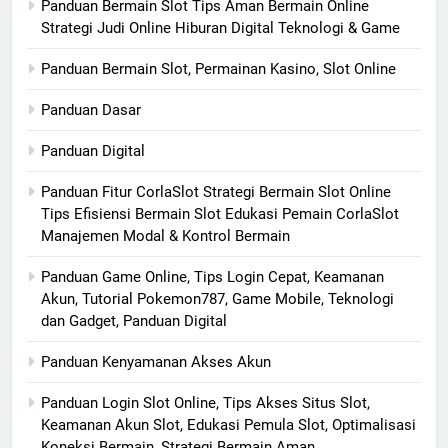
Panduan Bermain Slot Tips Aman Bermain Online
Strategi Judi Online Hiburan Digital Teknologi & Game
Panduan Bermain Slot, Permainan Kasino, Slot Online
Panduan Dasar
Panduan Digital
Panduan Fitur CorlaSlot Strategi Bermain Slot Online
Tips Efisiensi Bermain Slot Edukasi Pemain CorlaSlot
Manajemen Modal & Kontrol Bermain
Panduan Game Online, Tips Login Cepat, Keamanan
Akun, Tutorial Pokemon787, Game Mobile, Teknologi
dan Gadget, Panduan Digital
Panduan Kenyamanan Akses Akun
Panduan Login Slot Online, Tips Akses Situs Slot,
Keamanan Akun Slot, Edukasi Pemula Slot, Optimalisasi
Koneksi Bermain, Strategi Bermain Aman