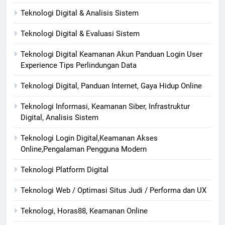
Teknologi Digital & Analisis Sistem
Teknologi Digital & Evaluasi Sistem
Teknologi Digital Keamanan Akun Panduan Login User
Experience Tips Perlindungan Data
Teknologi Digital, Panduan Internet, Gaya Hidup Online
Teknologi Informasi, Keamanan Siber, Infrastruktur
Digital, Analisis Sistem
Teknologi Login Digital,Keamanan Akses
Online,Pengalaman Pengguna Modern
Teknologi Platform Digital
Teknologi Web / Optimasi Situs Judi / Performa dan UX
Teknologi, Horas88, Keamanan Online