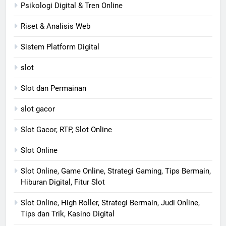
Psikologi Digital & Tren Online
Riset & Analisis Web
Sistem Platform Digital
slot
Slot dan Permainan
slot gacor
Slot Gacor, RTP, Slot Online
Slot Online
Slot Online, Game Online, Strategi Gaming, Tips Bermain,
Hiburan Digital, Fitur Slot
Slot Online, High Roller, Strategi Bermain, Judi Online,
Tips dan Trik, Kasino Digital