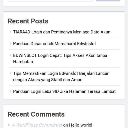
Recent Posts
TIARA4D Login dan Pentingnya Menjaga Data Akun
Panduan Dasar untuk Memahami Edwinslot
EDWINSLOT Login Cepat: Tips Akses Akun tanpa
Hambatan
Tips Memastikan Login Edwinslot Berjalan Lancar
dengan Akses yang Stabil dan Aman
Panduan Login Lebah4D Jika Halaman Terasa Lambat
Recent Comments
A WordPress Commenter
on
Hello world!