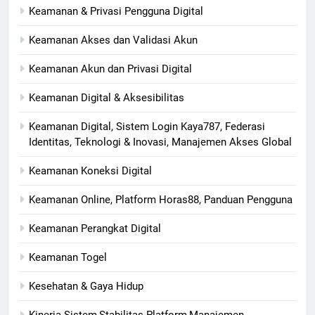
Keamanan & Privasi Pengguna Digital
Keamanan Akses dan Validasi Akun
Keamanan Akun dan Privasi Digital
Keamanan Digital & Aksesibilitas
Keamanan Digital, Sistem Login Kaya787, Federasi
Identitas, Teknologi & Inovasi, Manajemen Akses Global
Keamanan Koneksi Digital
Keamanan Online, Platform Horas88, Panduan Pengguna
Keamanan Perangkat Digital
Keamanan Togel
Kesehatan & Gaya Hidup
Kinerja Sistem,Stabilitas Platform,Manajemen