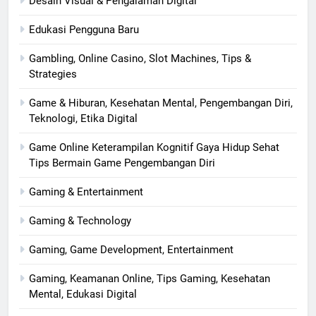
Desain Visual & Pengalaman Digital
Edukasi Pengguna Baru
Gambling, Online Casino, Slot Machines, Tips &
Strategies
Game & Hiburan, Kesehatan Mental, Pengembangan Diri,
Teknologi, Etika Digital
Game Online Keterampilan Kognitif Gaya Hidup Sehat
Tips Bermain Game Pengembangan Diri
Gaming & Entertainment
Gaming & Technology
Gaming, Game Development, Entertainment
Gaming, Keamanan Online, Tips Gaming, Kesehatan
Mental, Edukasi Digital