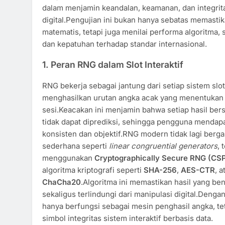
dalam menjamin keandalan, keamanan, dan integrit
digital.Pengujian ini bukan hanya sebatas memasti
matematis, tetapi juga menilai performa algoritma, st
dan kepatuhan terhadap standar internasional.
1. Peran RNG dalam Slot Interaktif
RNG bekerja sebagai jantung dari setiap sistem slot 
menghasilkan urutan angka acak yang menentukan 
sesi.Keacakan ini menjamin bahwa setiap hasil ber
tidak dapat diprediksi, sehingga pengguna menda
konsisten dan objektif.RNG modern tidak lagi ber
sederhana seperti
linear congruential generators
, 
menggunakan
Cryptographically Secure RNG (C
algoritma kriptografi seperti
SHA-256
,
AES-CTR
, a
ChaCha20
.Algoritma ini memastikan hasil yang be
sekaligus terlindungi dari manipulasi digital.Denga
hanya berfungsi sebagai mesin penghasil angka, te
simbol integritas sistem interaktif berbasis data.