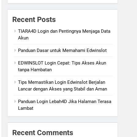
Recent Posts
TIARA4D Login dan Pentingnya Menjaga Data
Akun
Panduan Dasar untuk Memahami Edwinslot
EDWINSLOT Login Cepat: Tips Akses Akun
tanpa Hambatan
Tips Memastikan Login Edwinslot Berjalan
Lancar dengan Akses yang Stabil dan Aman
Panduan Login Lebah4D Jika Halaman Terasa
Lambat
Recent Comments