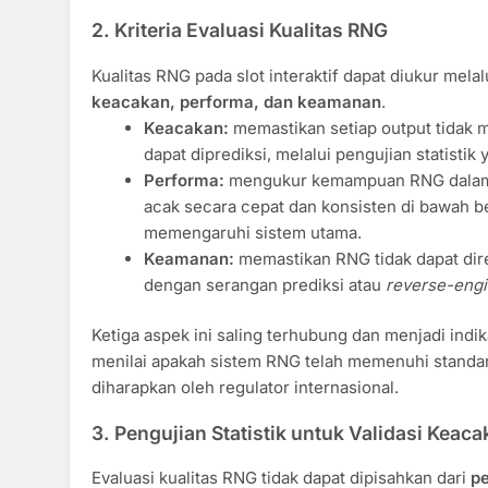
2. Kriteria Evaluasi Kualitas RNG
Kualitas RNG pada slot interaktif dapat diukur melalu
keacakan, performa, dan keamanan
.
Keacakan:
memastikan setiap output tidak m
dapat diprediksi, melalui pengujian statistik
Performa:
mengukur kemampuan RNG dalam
acak secara cepat dan konsisten di bawah be
memengaruhi sistem utama.
Keamanan:
memastikan RNG tidak dapat dire
dengan serangan prediksi atau
reverse-engi
Ketiga aspek ini saling terhubung dan menjadi indi
menilai apakah sistem RNG telah memenuhi standar 
diharapkan oleh regulator internasional.
3. Pengujian Statistik untuk Validasi Keac
Evaluasi kualitas RNG tidak dapat dipisahkan dari
pe