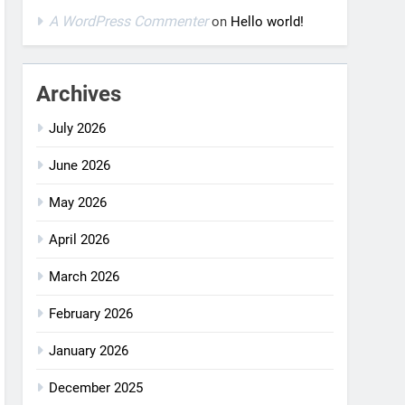
A WordPress Commenter
on
Hello world!
Archives
July 2026
June 2026
May 2026
April 2026
March 2026
February 2026
January 2026
December 2025