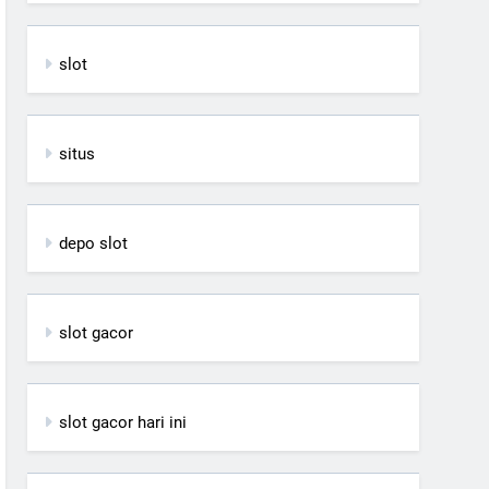
slot
situs
depo slot
slot gacor
slot gacor hari ini