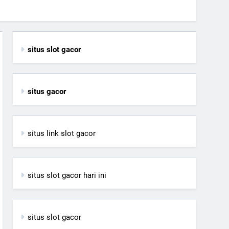
situs slot gacor
situs gacor
situs link slot gacor
situs slot gacor hari ini
situs slot gacor