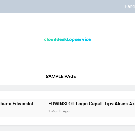
Pand
EDWINSLOT Login Cep
Tips Memastikan Login Edwinslot Berjalan Lanc
TIARA4D Log
ud Desktop Service
Pand
kses Desktop Berbasis Awan Yang Cepat Dan Aman Dari Cloud D
EDWINSLOT Login Cep
SAMPLE PAGE
Tips Memastikan Login Edwinslot Berjalan Lanc
lot
EDWINSLOT Login Cepat: Tips Akses Akun tanpa H
1 Month Ago