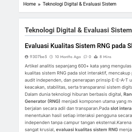
Home
Teknologi Digital & Evaluasi Sistem
Teknologi Digital & Evaluasi Sistem
Evaluasi Kualitas Sistem RNG pada Slo
9307be5
10 Months Ago
0
8 Mins
Artikel analitis sepanjang 600+ kata yang mengula
kualitas sistem RNG pada slot interaktif, mencakup p
audit independen, dan penerapan prinsip E-E-A-T 
keacakan, stabilitas, serta transparansi sistem digi
Dalam dunia teknologi hiburan berbasis digital,
Ran
Generator (RNG)
menjadi komponen utama yang me
berjalan secara adil dan transparan.Pada
slot intera
menentukan hasil setiap interaksi pengguna secar
independen tanpa campur tangan eksternal.Karena
sangat krusial,
evaluasi kualitas sistem RNG
menjad