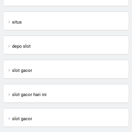
situs
depo slot
slot gacor
slot gacor hari ini
slot gacor