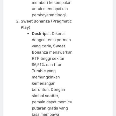
memberi kesempatan
untuk mendapatkan
pembayaran tinggi.
Sweet Bonanza (Pragmatic
Play)
Deskripsi:
Dikenal
dengan tema permen
yang ceria,
Sweet
Bonanza
menawarkan
RTP tinggi sekitar
96,51% dan fitur
Tumble
yang
memungkinkan
kemenangan
beruntun. Dengan
simbol
scatter
,
pemain dapat memicu
putaran gratis
yang
bisa membawa