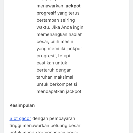
menawarkan
jackpot
progresif
yang terus
bertambah seiring
waktu. Jika Anda ingin
memenangkan hadiah
besar, pilih mesin
yang memiliki jackpot
progresif, tetapi
pastikan untuk
bertaruh dengan
taruhan maksimal
untuk berkompetisi
mendapatkan jackpot.
Kesimpulan
Slot gacor
dengan pembayaran
tinggi menawarkan peluang besar
untuk meraih kemenangan besar.