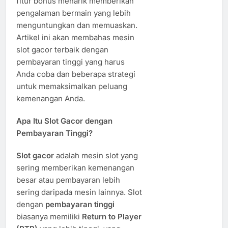
fitur bonus menarik memberikan
pengalaman bermain yang lebih
menguntungkan dan memuaskan.
Artikel ini akan membahas mesin
slot gacor terbaik dengan
pembayaran tinggi yang harus
Anda coba dan beberapa strategi
untuk memaksimalkan peluang
kemenangan Anda.
Apa Itu Slot Gacor dengan
Pembayaran Tinggi?
Slot gacor
adalah mesin slot yang
sering memberikan kemenangan
besar atau pembayaran lebih
sering daripada mesin lainnya. Slot
dengan
pembayaran tinggi
biasanya memiliki
Return to Player