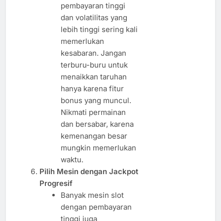
pembayaran tinggi
dan volatilitas yang
lebih tinggi sering kali
memerlukan
kesabaran. Jangan
terburu-buru untuk
menaikkan taruhan
hanya karena fitur
bonus yang muncul.
Nikmati permainan
dan bersabar, karena
kemenangan besar
mungkin memerlukan
waktu.
Pilih Mesin dengan Jackpot
Progresif
Banyak mesin slot
dengan pembayaran
tinggi juga