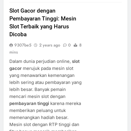
Slot Gacor dengan
Pembayaran Tinggi: Mesin
Slot Terbaik yang Harus
Dicoba
9307be5
2 years ago
0
8
mins
Dalam dunia perjudian online,
slot
gacor
merujuk pada mesin slot
yang menawarkan kemenangan
lebih sering atau pembayaran yang
lebih besar. Banyak pemain
mencari mesin slot dengan
pembayaran tinggi
karena mereka
memberikan peluang untuk
memenangkan hadiah besar.
Mesin slot dengan RTP tinggi dan