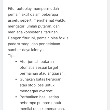
Fitur autoplay mempermudah
pemain aktif dalam beberapa
aspek, seperti menghemat waktu,
mengatur jumlah putaran, dan
menjaga konsistensi taruhan.
Dengan fitur ini, pemain bisa fokus
pada strategi dan pengelolaan
sumber daya lainnya.
Tips:
Atur jumlah putaran
otomatis sesuai target
permainan atau anggaran.
Gunakan batas kerugian
atau stop loss untuk
mencegah overbet.
Perhatikan hasil setiap
beberapa putaran untuk
menilai pola kemenangan.