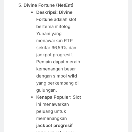
Divine Fortune (NetEnt)
Deskripsi:
Divine
Fortune
adalah slot
bertema mitologi
Yunani yang
menawarkan RTP
sekitar 96,59% dan
jackpot progresif.
Pemain dapat meraih
kemenangan besar
dengan simbol
wild
yang berkembang di
gulungan.
Kenapa Populer:
Slot
ini menawarkan
peluang untuk
memenangkan
jackpot progresif