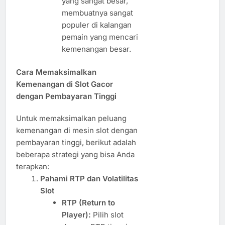
yang sangat besar,
membuatnya sangat
populer di kalangan
pemain yang mencari
kemenangan besar.
Cara Memaksimalkan
Kemenangan di Slot Gacor
dengan Pembayaran Tinggi
Untuk memaksimalkan peluang
kemenangan di mesin slot dengan
pembayaran tinggi, berikut adalah
beberapa strategi yang bisa Anda
terapkan:
Pahami RTP dan Volatilitas
Slot
RTP (Return to
Player):
Pilih slot