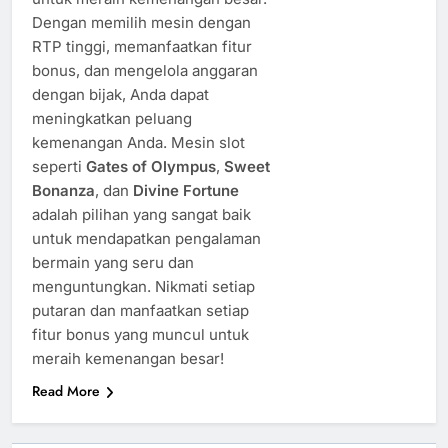
Dengan memilih mesin dengan
RTP tinggi, memanfaatkan fitur
bonus, dan mengelola anggaran
dengan bijak, Anda dapat
meningkatkan peluang
kemenangan Anda. Mesin slot
seperti
Gates of Olympus
,
Sweet
Bonanza
, dan
Divine Fortune
adalah pilihan yang sangat baik
untuk mendapatkan pengalaman
bermain yang seru dan
menguntungkan. Nikmati setiap
putaran dan manfaatkan setiap
fitur bonus yang muncul untuk
meraih kemenangan besar!
Read More