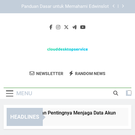
Skip
EDWINSLOT Login Cepat: Tips Akses Akun tanpa
to
Hambatan
content
Tips Memastikan Login Edwinslot Berjalan
Lancar dengan Akses yang Stabil dan Aman
TIARA4D Login dan Pentingnya Menjaga Data
Akun
Panduan Dasar untuk Memahami Edwinslot
EDWINSLOT Login Cepat: Tips Akses Akun tanpa
Hambatan
Cloud Desktop
Nikmati Akses Desktop Berbasis Awan Yang
Tips Memastikan Login Edwinslot Berjalan
NEWSLETTER
RANDOM NEWS
Service
Lancar dengan Akses yang Stabil dan Aman
Cepat Dan Aman Dari Cloud Desktop
Service.
MENU
ARA4D Login dan Pentingnya Menjaga Data Akun
Pandu
HEADLINES
Weeks Ago
1 Mont