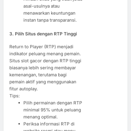
asal-usulnya atau
menawarkan keuntungan
instan tanpa transparansi.
3. Pilih Situs dengan RTP Tinggi
Return to Player (RTP) menjadi
indikator peluang menang pemain.
Situs slot gacor dengan RTP tinggi
biasanya lebih sering membayar
kemenangan, terutama bagi
pemain aktif yang menggunakan
fitur autoplay.
Tips:
Pilih permainan dengan RTP
minimal 95% untuk peluang
menang optimal.
Periksa informasi RTP di
website resmi atau menu