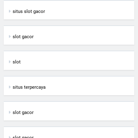
situs slot gacor
slot gacor
slot
situs terpercaya
slot gacor
slot gacor