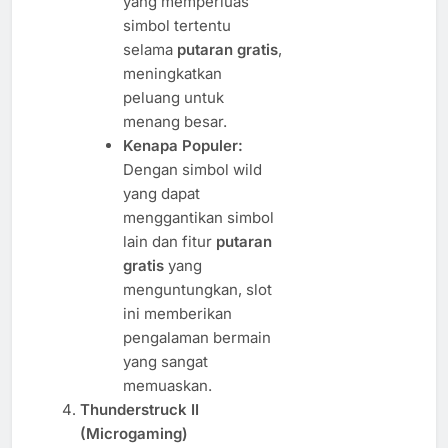
yang memperluas
simbol tertentu
selama
putaran gratis
,
meningkatkan
peluang untuk
menang besar.
Kenapa Populer:
Dengan simbol wild
yang dapat
menggantikan simbol
lain dan fitur
putaran
gratis
yang
menguntungkan, slot
ini memberikan
pengalaman bermain
yang sangat
memuaskan.
Thunderstruck II
(Microgaming)