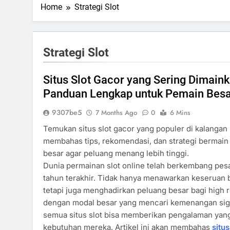
Home
Strategi Slot
Strategi Slot
Situs Slot Gacor yang Sering Dimaink
Panduan Lengkap untuk Pemain Besa
9307be5
7 Months Ago
0
6 Mins
Temukan situs slot gacor yang populer di kalangan hi
membahas tips, rekomendasi, dan strategi bermain
besar agar peluang menang lebih tinggi.
Dunia permainan slot online telah berkembang pes
tahun terakhir. Tidak hanya menawarkan keseruan 
tetapi juga menghadirkan peluang besar bagi high
dengan modal besar yang mencari kemenangan sign
semua situs slot bisa memberikan pengalaman yan
kebutuhan mereka. Artikel ini akan membahas
situs