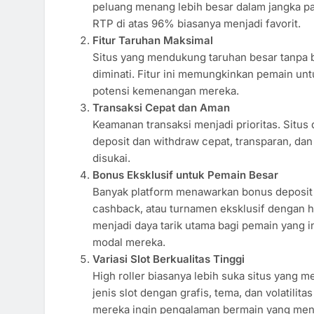
peluang menang lebih besar dalam jangka pa
RTP di atas 96% biasanya menjadi favorit.
Fitur Taruhan Maksimal
Situs yang mendukung taruhan besar tanpa b
diminati. Fitur ini memungkinkan pemain u
potensi kemenangan mereka.
Transaksi Cepat dan Aman
Keamanan transaksi menjadi prioritas. Situs
deposit dan withdraw cepat, transparan, dan
disukai.
Bonus Eksklusif untuk Pemain Besar
Banyak platform menawarkan bonus deposit k
cashback, atau turnamen eksklusif dengan ha
menjadi daya tarik utama bagi pemain yang 
modal mereka.
Variasi Slot Berkualitas Tinggi
High roller biasanya lebih suka situs yang 
jenis slot dengan grafis, tema, dan volatilitas
mereka ingin pengalaman bermain yang men