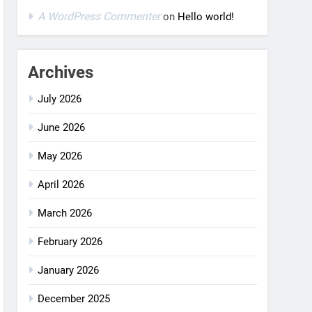
A WordPress Commenter
on
Hello world!
Archives
July 2026
June 2026
May 2026
April 2026
March 2026
February 2026
January 2026
December 2025