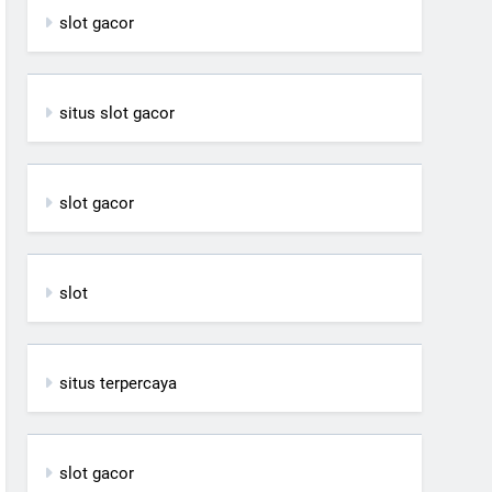
slot gacor
situs slot gacor
slot gacor
slot
situs terpercaya
slot gacor