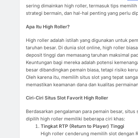
sering dimainkan high roller, termasuk tips memilih
strategi bermain, dan hal-hal penting yang perlu di
Apa Itu High Roller?
High roller adalah istilah yang digunakan untuk pe
taruhan besar. Di dunia slot online, high roller bia
deposit tinggi dan memasang taruhan maksimal pad
Keuntungan bagi mereka adalah potensi kemenanga
besar dibandingkan pemain biasa, tetapi risiko ker
Oleh karena itu, memilih situs slot yang tepat sang
memastikan keamanan dana dan kualitas permainan
Ciri-Ciri Situs Slot Favorit High Roller
Berdasarkan pengalaman para pemain besar, situs s
dipilih high roller memiliki beberapa ciri khas:
Tingkat RTP (Return to Player) Tinggi
High roller cenderung memilih slot dengan R