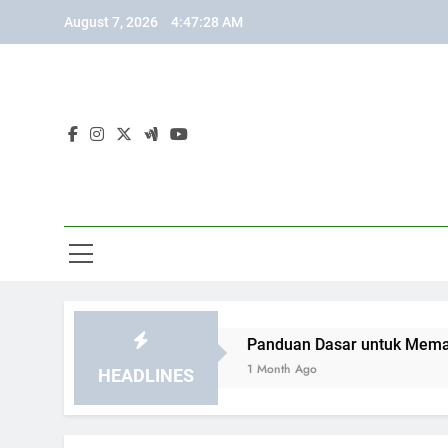
Skip
August 7, 2026
4:47:29 AM
to
content
Clo
Nikmati A
jaga Data Akun
Panduan Dasar untuk Memahami Edwins
1 Month Ago
HEADLINES