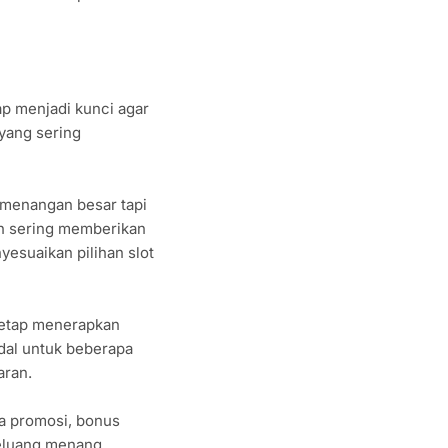
tap menjadi kunci agar
 yang sering
emenangan besar tapi
bih sering memberikan
esuaikan pilihan slot
 tetap menerapkan
dal untuk beberapa
aran.
a promosi, bonus
eluang menang.