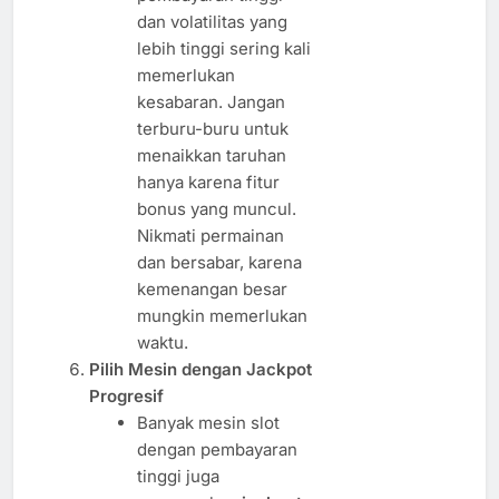
dan volatilitas yang
lebih tinggi sering kali
memerlukan
kesabaran. Jangan
terburu-buru untuk
menaikkan taruhan
hanya karena fitur
bonus yang muncul.
Nikmati permainan
dan bersabar, karena
kemenangan besar
mungkin memerlukan
waktu.
Pilih Mesin dengan Jackpot
Progresif
Banyak mesin slot
dengan pembayaran
tinggi juga