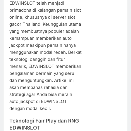
EDWINSLOT telah menjadi
primadona di kalangan pemain slot
online, khususnya di server slot
gacor Thailand. Keunggulan utama
yang membuatnya populer adalah
kemampuan memberikan auto
jackpot meskipun pemain hanya
menggunakan modal receh. Berkat
teknologi canggih dan fitur
menarik, EDWINSLOT memberikan
pengalaman bermain yang seru
dan menguntungkan. Artikel ini
akan membahas rahasia dan
strategi agar Anda bisa meraih
auto jackpot di EDWINSLOT
dengan modal kecil.
Teknologi Fair Play dan RNG
EDWINSLOT