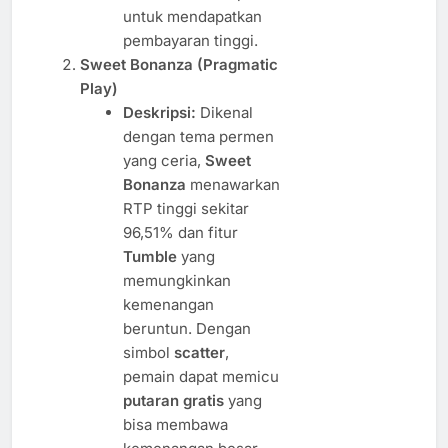
untuk mendapatkan
pembayaran tinggi.
Sweet Bonanza (Pragmatic
Play)
Deskripsi:
Dikenal
dengan tema permen
yang ceria,
Sweet
Bonanza
menawarkan
RTP tinggi sekitar
96,51% dan fitur
Tumble
yang
memungkinkan
kemenangan
beruntun. Dengan
simbol
scatter
,
pemain dapat memicu
putaran gratis
yang
bisa membawa