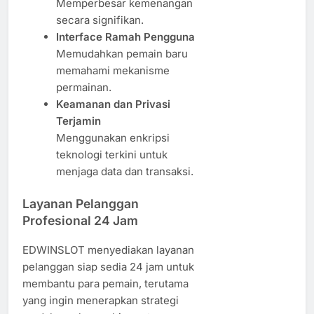
Memperbesar kemenangan
secara signifikan.
Interface Ramah Pengguna
Memudahkan pemain baru
memahami mekanisme
permainan.
Keamanan dan Privasi
Terjamin
Menggunakan enkripsi
teknologi terkini untuk
menjaga data dan transaksi.
Layanan Pelanggan
Profesional 24 Jam
EDWINSLOT menyediakan layanan
pelanggan siap sedia 24 jam untuk
membantu para pemain, terutama
yang ingin menerapkan strategi