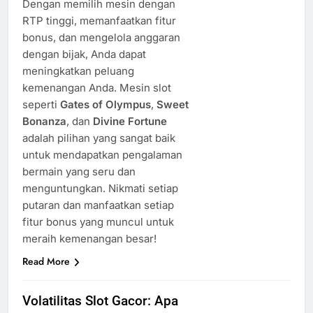
Dengan memilih mesin dengan
RTP tinggi, memanfaatkan fitur
bonus, dan mengelola anggaran
dengan bijak, Anda dapat
meningkatkan peluang
kemenangan Anda. Mesin slot
seperti
Gates of Olympus
,
Sweet
Bonanza
, dan
Divine Fortune
adalah pilihan yang sangat baik
untuk mendapatkan pengalaman
bermain yang seru dan
menguntungkan. Nikmati setiap
putaran dan manfaatkan setiap
fitur bonus yang muncul untuk
meraih kemenangan besar!
Read More
Volatilitas Slot Gacor: Apa