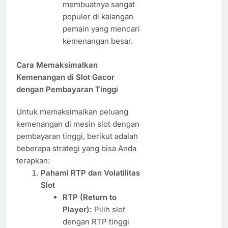
membuatnya sangat
populer di kalangan
pemain yang mencari
kemenangan besar.
Cara Memaksimalkan
Kemenangan di Slot Gacor
dengan Pembayaran Tinggi
Untuk memaksimalkan peluang
kemenangan di mesin slot dengan
pembayaran tinggi, berikut adalah
beberapa strategi yang bisa Anda
terapkan:
Pahami RTP dan Volatilitas
Slot
RTP (Return to
Player):
Pilih slot
dengan RTP tinggi