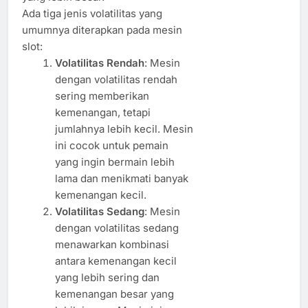
Ada tiga jenis volatilitas yang
umumnya diterapkan pada mesin
slot:
Volatilitas Rendah
: Mesin
dengan volatilitas rendah
sering memberikan
kemenangan, tetapi
jumlahnya lebih kecil. Mesin
ini cocok untuk pemain
yang ingin bermain lebih
lama dan menikmati banyak
kemenangan kecil.
Volatilitas Sedang
: Mesin
dengan volatilitas sedang
menawarkan kombinasi
antara kemenangan kecil
yang lebih sering dan
kemenangan besar yang