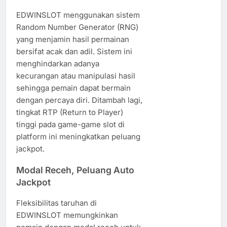
EDWINSLOT menggunakan sistem
Random Number Generator (RNG)
yang menjamin hasil permainan
bersifat acak dan adil. Sistem ini
menghindarkan adanya
kecurangan atau manipulasi hasil
sehingga pemain dapat bermain
dengan percaya diri. Ditambah lagi,
tingkat RTP (Return to Player)
tinggi pada game-game slot di
platform ini meningkatkan peluang
jackpot.
Modal Receh, Peluang Auto
Jackpot
Fleksibilitas taruhan di
EDWINSLOT memungkinkan