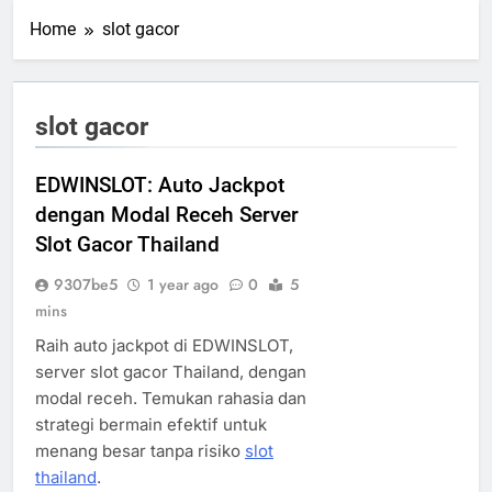
Home
slot gacor
slot gacor
EDWINSLOT: Auto Jackpot
dengan Modal Receh Server
Slot Gacor Thailand
9307be5
1 year ago
0
5
mins
Raih auto jackpot di EDWINSLOT,
server slot gacor Thailand, dengan
modal receh. Temukan rahasia dan
strategi bermain efektif untuk
menang besar tanpa risiko
slot
thailand
.