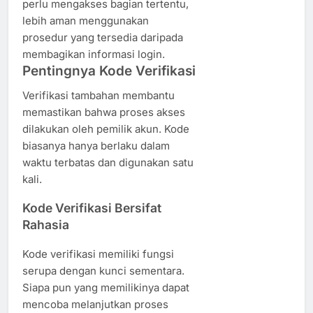
perlu mengakses bagian tertentu,
lebih aman menggunakan
prosedur yang tersedia daripada
membagikan informasi login.
Pentingnya Kode Verifikasi
Verifikasi tambahan membantu
memastikan bahwa proses akses
dilakukan oleh pemilik akun. Kode
biasanya hanya berlaku dalam
waktu terbatas dan digunakan satu
kali.
Kode Verifikasi Bersifat
Rahasia
Kode verifikasi memiliki fungsi
serupa dengan kunci sementara.
Siapa pun yang memilikinya dapat
mencoba melanjutkan proses