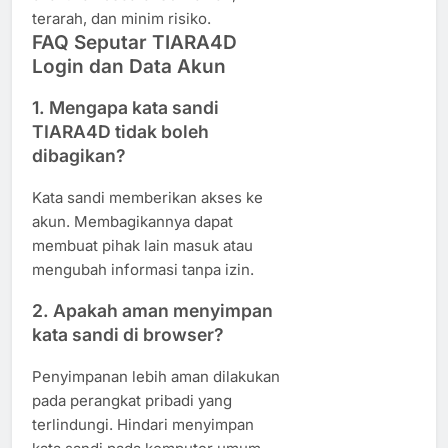
terarah, dan minim risiko.
FAQ Seputar TIARA4D
Login dan Data Akun
1. Mengapa kata sandi
TIARA4D tidak boleh
dibagikan?
Kata sandi memberikan akses ke
akun. Membagikannya dapat
membuat pihak lain masuk atau
mengubah informasi tanpa izin.
2. Apakah aman menyimpan
kata sandi di browser?
Penyimpanan lebih aman dilakukan
pada perangkat pribadi yang
terlindungi. Hindari menyimpan