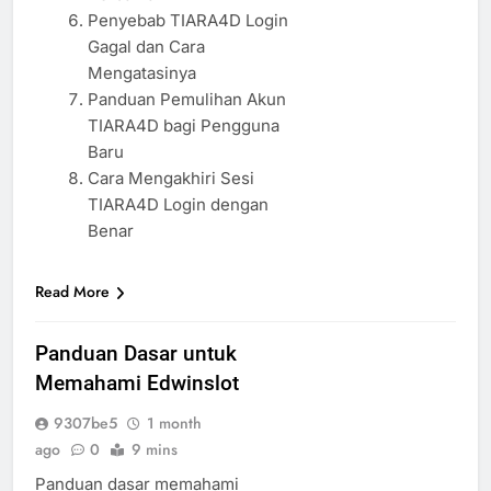
Penyebab TIARA4D Login
Gagal dan Cara
Mengatasinya
Panduan Pemulihan Akun
TIARA4D bagi Pengguna
Baru
Cara Mengakhiri Sesi
TIARA4D Login dengan
Benar
Read More
Panduan Dasar untuk
Memahami Edwinslot
9307be5
1 month
ago
0
9 mins
Panduan dasar memahami