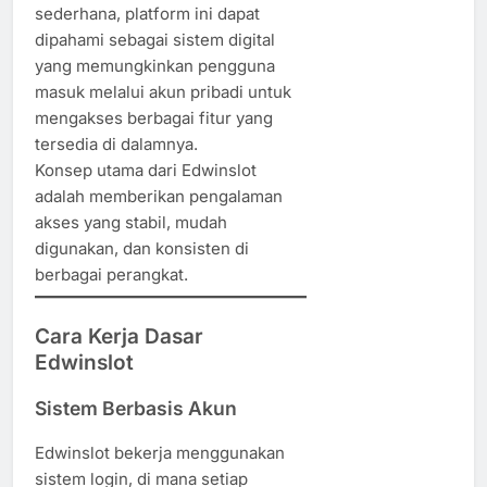
sederhana, platform ini dapat
dipahami sebagai sistem digital
yang memungkinkan pengguna
masuk melalui akun pribadi untuk
mengakses berbagai fitur yang
tersedia di dalamnya.
Konsep utama dari Edwinslot
adalah memberikan pengalaman
akses yang stabil, mudah
digunakan, dan konsisten di
berbagai perangkat.
Cara Kerja Dasar
Edwinslot
Sistem Berbasis Akun
Edwinslot bekerja menggunakan
sistem login, di mana setiap