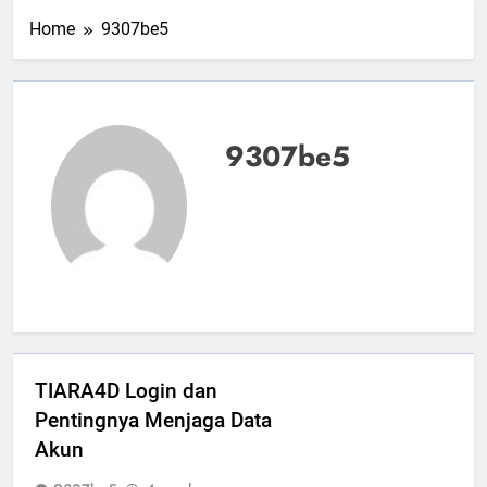
Home
9307be5
9307be5
TIARA4D Login dan
Pentingnya Menjaga Data
Akun