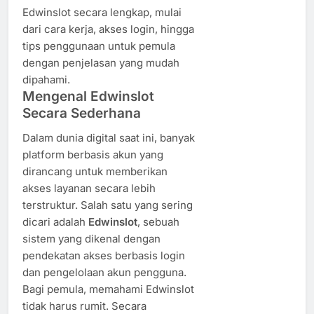
Edwinslot secara lengkap, mulai
dari cara kerja, akses login, hingga
tips penggunaan untuk pemula
dengan penjelasan yang mudah
dipahami.
Mengenal Edwinslot
Secara Sederhana
Dalam dunia digital saat ini, banyak
platform berbasis akun yang
dirancang untuk memberikan
akses layanan secara lebih
terstruktur. Salah satu yang sering
dicari adalah
Edwinslot
, sebuah
sistem yang dikenal dengan
pendekatan akses berbasis login
dan pengelolaan akun pengguna.
Bagi pemula, memahami Edwinslot
tidak harus rumit. Secara