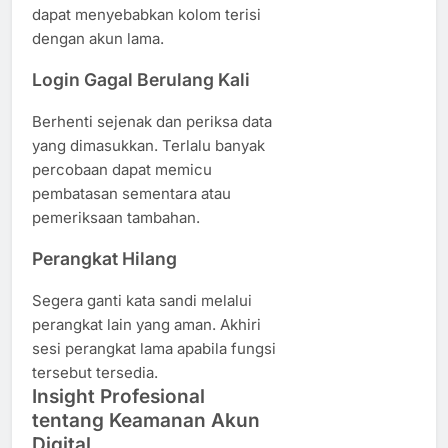
dapat menyebabkan kolom terisi
dengan akun lama.
Login Gagal Berulang Kali
Berhenti sejenak dan periksa data
yang dimasukkan. Terlalu banyak
percobaan dapat memicu
pembatasan sementara atau
pemeriksaan tambahan.
Perangkat Hilang
Segera ganti kata sandi melalui
perangkat lain yang aman. Akhiri
sesi perangkat lama apabila fungsi
tersebut tersedia.
Insight Profesional
tentang Keamanan Akun
Digital