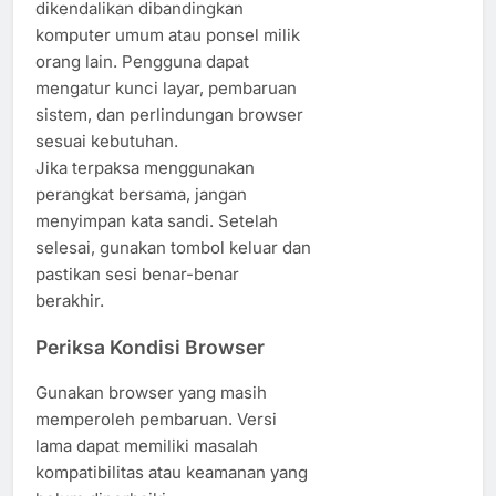
dikendalikan dibandingkan
komputer umum atau ponsel milik
orang lain. Pengguna dapat
mengatur kunci layar, pembaruan
sistem, dan perlindungan browser
sesuai kebutuhan.
Jika terpaksa menggunakan
perangkat bersama, jangan
menyimpan kata sandi. Setelah
selesai, gunakan tombol keluar dan
pastikan sesi benar-benar
berakhir.
Periksa Kondisi Browser
Gunakan browser yang masih
memperoleh pembaruan. Versi
lama dapat memiliki masalah
kompatibilitas atau keamanan yang