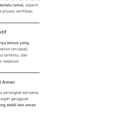
terlalu ramai
, seperti
 proses verifikasi
tif
nya bonus yang
belum tercapai).
 tertentu, dan
an sebelum
at Aman
tau perangkat bersama.
ncegah gangguan
yang stabil dan aman