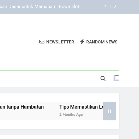
uan Dasar untuk Memahami Edwinslot
at: Tips Akses Akun tanpa Hambatan
ar dengan Akses yang Stabil dan Aman
NEWSLETTER
RANDOM NEWS
in dan Pentingnya Menjaga Data Akun
uan Dasar untuk Memahami Edwinslot
esktop Service.
at: Tips Akses Akun tanpa Hambatan
ar dengan Akses yang Stabil dan Aman
ambatan
Tips Memastikan Login Edwinslot Berjalan Lan
2 Months Ago