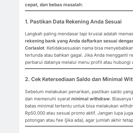
cepat, dan bebas masalah
:
1.
Pastikan Data Rekening Anda Sesuai
Langkah paling mendasar tapi krusial adalah mema
rekening bank yang Anda daftarkan sesuai deng
Corlaslot
. Ketidaksesuaian nama bisa menyebabkan
tertunda atau bahkan gagal. Jika Anda mengganti r
perbarui datanya melalui menu profil atau hubungi
2.
Cek Ketersediaan Saldo dan Minimal Wi
Sebelum melakukan penarikan, pastikan saldo yan
dan memenuhi syarat
minimal withdraw
. Biasanya
batas minimal tertentu untuk bisa melakukan withd
Rp50.000 atau sesuai promo aktif. Jangan lupa ju
potongan atau fee (jika ada), agar jumlah akhir teta