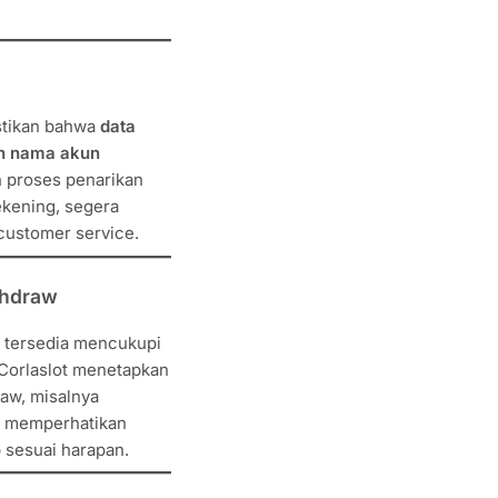
stikan bahwa
data
an nama akun
 proses penarikan
ekening, segera
 customer service.
thdraw
g tersedia mencukupi
 Corlaslot menetapkan
raw, misalnya
ga memperhatikan
p sesuai harapan.