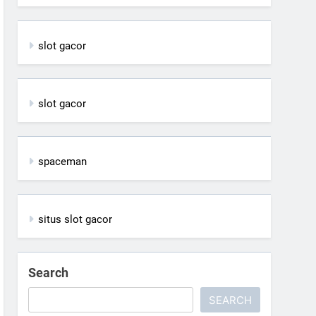
slot gacor
slot gacor
spaceman
situs slot gacor
Search
SEARCH