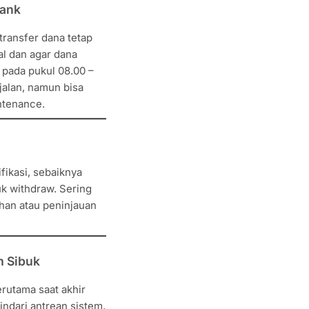
Bank
transfer dana tetap
al dan agar dana
 pada pukul 08.00 –
rjalan, namun bisa
ntenance.
fikasi, sebaiknya
k withdraw. Sering
han atau peninjauan
m Sibuk
erutama saat akhir
indari antrean sistem,