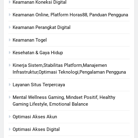
Keamanan Koneksi Digital
Keamanan Online, Platform Horas88, Panduan Pengguna
Keamanan Perangkat Digital
Keamanan Togel
Kesehatan & Gaya Hidup
Kinerja Sistem,Stabilitas Platform,Manajemen
Infrastruktur,Optimasi Teknologi,Pengalaman Pengguna
Layanan Situs Terpercaya
Mental Wellness Gaming, Mindset Positif, Healthy
Gaming Lifestyle, Emotional Balance
Optimasi Akses Akun
Optimasi Akses Digital