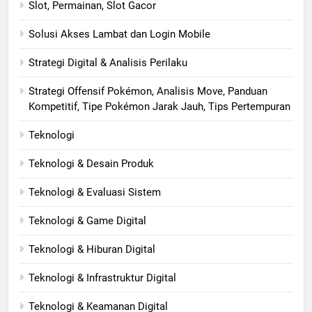
Slot, Permainan, Slot Gacor
Solusi Akses Lambat dan Login Mobile
Strategi Digital & Analisis Perilaku
Strategi Offensif Pokémon, Analisis Move, Panduan
Kompetitif, Tipe Pokémon Jarak Jauh, Tips Pertempuran
Teknologi
Teknologi & Desain Produk
Teknologi & Evaluasi Sistem
Teknologi & Game Digital
Teknologi & Hiburan Digital
Teknologi & Infrastruktur Digital
Teknologi & Keamanan Digital