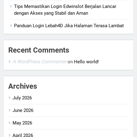
Tips Memastikan Login Edwinslot Berjalan Lancar
dengan Akses yang Stabil dan Aman
Panduan Login Lebah4D Jika Halaman Terasa Lambat
Recent Comments
A WordPress Commenter
on
Hello world!
Archives
July 2026
June 2026
May 2026
April 2026