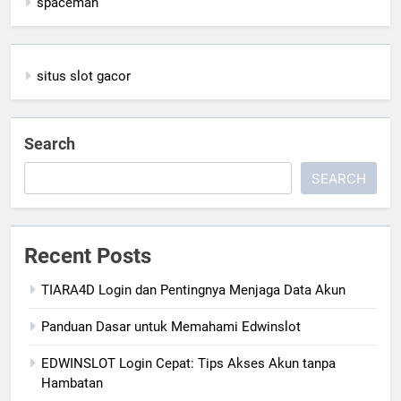
spaceman
situs slot gacor
Search
SEARCH
Recent Posts
TIARA4D Login dan Pentingnya Menjaga Data Akun
Panduan Dasar untuk Memahami Edwinslot
EDWINSLOT Login Cepat: Tips Akses Akun tanpa
Hambatan