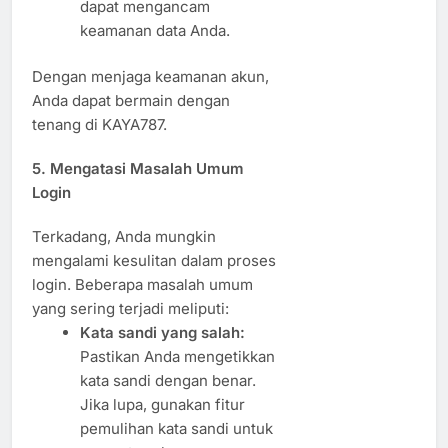
dapat mengancam
keamanan data Anda.
Dengan menjaga keamanan akun,
Anda dapat bermain dengan
tenang di KAYA787.
5. Mengatasi Masalah Umum
Login
Terkadang, Anda mungkin
mengalami kesulitan dalam proses
login. Beberapa masalah umum
yang sering terjadi meliputi:
Kata sandi yang salah:
Pastikan Anda mengetikkan
kata sandi dengan benar.
Jika lupa, gunakan fitur
pemulihan kata sandi untuk