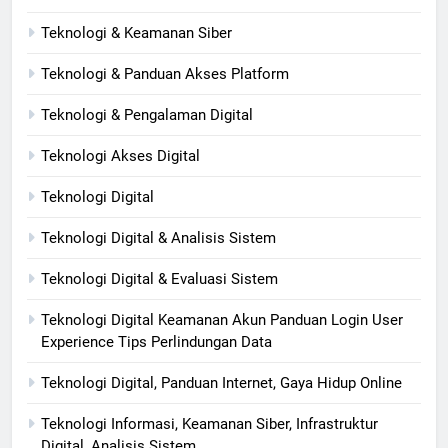
Teknologi & Keamanan Siber
Teknologi & Panduan Akses Platform
Teknologi & Pengalaman Digital
Teknologi Akses Digital
Teknologi Digital
Teknologi Digital & Analisis Sistem
Teknologi Digital & Evaluasi Sistem
Teknologi Digital Keamanan Akun Panduan Login User
Experience Tips Perlindungan Data
Teknologi Digital, Panduan Internet, Gaya Hidup Online
Teknologi Informasi, Keamanan Siber, Infrastruktur
Digital, Analisis Sistem