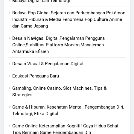
Budaya Digital dan Teknologi
Budaya Pop Global Sejarah dan Perkembangan Pokémon
Industri Hiburan & Media Fenomena Pop Culture Anime
dan Game Jepang
Desain Navigasi Digital,Pengalaman Pengguna
Online,Stabilitas Platform Modern,Manajemen
Antarmuka Efisien
Desain Visual & Pengalaman Digital
Edukasi Pengguna Baru
Gambling, Online Casino, Slot Machines, Tips &
Strategies
Game & Hiburan, Kesehatan Mental, Pengembangan Diri,
Teknologi, Etika Digital
Game Online Keterampilan Kognitif Gaya Hidup Sehat
Tips Bermain Game Pengembangan Diri