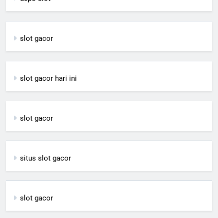
slot gacor
slot gacor hari ini
slot gacor
situs slot gacor
slot gacor