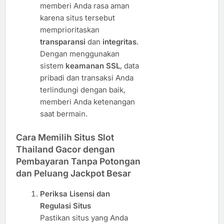
memberi Anda rasa aman
karena situs tersebut
memprioritaskan
transparansi
dan
integritas
.
Dengan menggunakan
sistem
keamanan SSL
, data
pribadi dan transaksi Anda
terlindungi dengan baik,
memberi Anda ketenangan
saat bermain.
Cara Memilih Situs Slot
Thailand Gacor dengan
Pembayaran Tanpa Potongan
dan Peluang Jackpot Besar
Periksa Lisensi dan
Regulasi Situs
Pastikan situs yang Anda