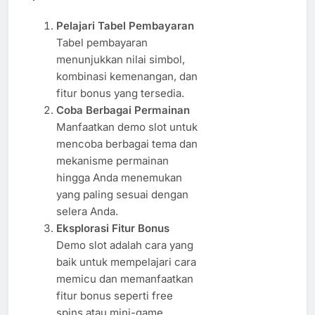
Pelajari Tabel Pembayaran
Tabel pembayaran
menunjukkan nilai simbol,
kombinasi kemenangan, dan
fitur bonus yang tersedia.
Coba Berbagai Permainan
Manfaatkan demo slot untuk
mencoba berbagai tema dan
mekanisme permainan
hingga Anda menemukan
yang paling sesuai dengan
selera Anda.
Eksplorasi Fitur Bonus
Demo slot adalah cara yang
baik untuk mempelajari cara
memicu dan memanfaatkan
fitur bonus seperti free
spins atau mini-game.