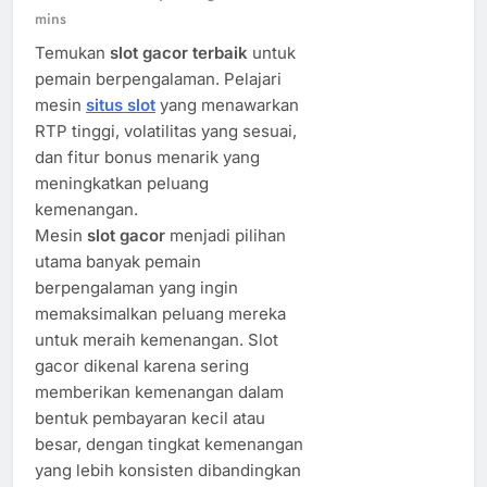
mins
Temukan
slot gacor terbaik
untuk
pemain berpengalaman. Pelajari
mesin
situs slot
yang menawarkan
RTP tinggi, volatilitas yang sesuai,
dan fitur bonus menarik yang
meningkatkan peluang
kemenangan.
Mesin
slot gacor
menjadi pilihan
utama banyak pemain
berpengalaman yang ingin
memaksimalkan peluang mereka
untuk meraih kemenangan. Slot
gacor dikenal karena sering
memberikan kemenangan dalam
bentuk pembayaran kecil atau
besar, dengan tingkat kemenangan
yang lebih konsisten dibandingkan