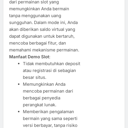
dari permainan slot yang
memungkinkan Anda bermain
tanpa menggunakan uang
sungguhan. Dalam mode ini, Anda
akan diberikan saldo virtual yang
dapat digunakan untuk bertaruh,
mencoba berbagai fitur, dan
memahami mekanisme permainan.
Manfaat Demo Slot
:
Tidak membutuhkan deposit
atau registrasi di sebagian
besar situs.
Memungkinkan Anda
mencoba permainan dari
berbagai penyedia
perangkat lunak.
Memberikan pengalaman
bermain yang sama seperti
versi berbayar, tanpa risiko