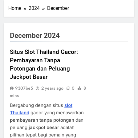
Home
2024
December
December 2024
Situs Slot Thailand Gacor:
Pembayaran Tanpa
Potongan dan Peluang
Jackpot Besar
9307be5
2 years ago
0
8
mins
Bergabung dengan situs
slot
Thailand
gacor yang menawarkan
pembayaran tanpa potongan
dan
peluang
jackpot besar
adalah
pilihan tepat bagi pemain yang