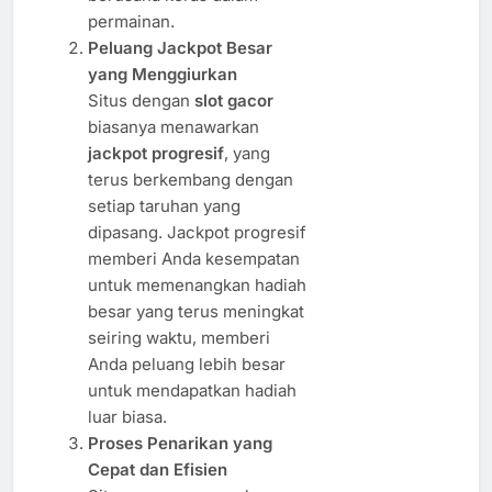
permainan.
Peluang Jackpot Besar
yang Menggiurkan
Situs dengan
slot gacor
biasanya menawarkan
jackpot progresif
, yang
terus berkembang dengan
setiap taruhan yang
dipasang. Jackpot progresif
memberi Anda kesempatan
untuk memenangkan hadiah
besar yang terus meningkat
seiring waktu, memberi
Anda peluang lebih besar
untuk mendapatkan hadiah
luar biasa.
Proses Penarikan yang
Cepat dan Efisien