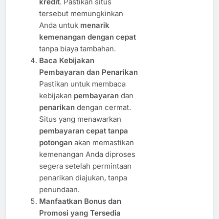
kredit
. Pastikan situs
tersebut memungkinkan
Anda untuk
menarik
kemenangan dengan cepat
tanpa biaya tambahan.
Baca Kebijakan
Pembayaran dan Penarikan
Pastikan untuk membaca
kebijakan
pembayaran
dan
penarikan
dengan cermat.
Situs yang menawarkan
pembayaran cepat tanpa
potongan
akan memastikan
kemenangan Anda diproses
segera setelah permintaan
penarikan diajukan, tanpa
penundaan.
Manfaatkan Bonus dan
Promosi yang Tersedia