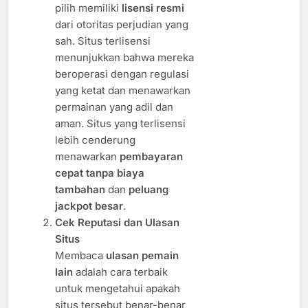
pilih memiliki
lisensi resmi
dari otoritas perjudian yang
sah. Situs terlisensi
menunjukkan bahwa mereka
beroperasi dengan regulasi
yang ketat dan menawarkan
permainan yang adil dan
aman. Situs yang terlisensi
lebih cenderung
menawarkan
pembayaran
cepat tanpa biaya
tambahan
dan
peluang
jackpot besar
.
Cek Reputasi dan Ulasan
Situs
Membaca
ulasan pemain
lain
adalah cara terbaik
untuk mengetahui apakah
situs tersebut benar-benar