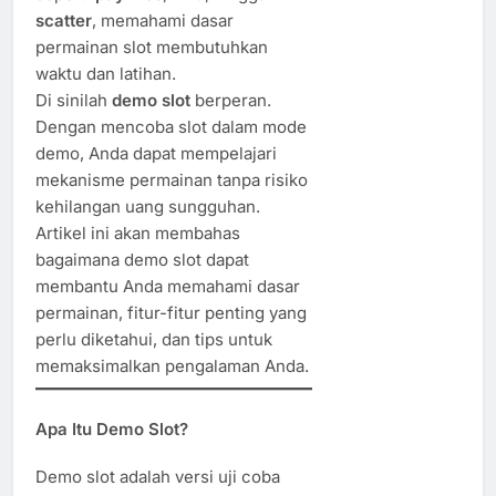
scatter
, memahami dasar
permainan slot membutuhkan
waktu dan latihan.
Di sinilah
demo slot
berperan.
Dengan mencoba slot dalam mode
demo, Anda dapat mempelajari
mekanisme permainan tanpa risiko
kehilangan uang sungguhan.
Artikel ini akan membahas
bagaimana demo slot dapat
membantu Anda memahami dasar
permainan, fitur-fitur penting yang
perlu diketahui, dan tips untuk
memaksimalkan pengalaman Anda.
Apa Itu Demo Slot?
Demo slot adalah versi uji coba