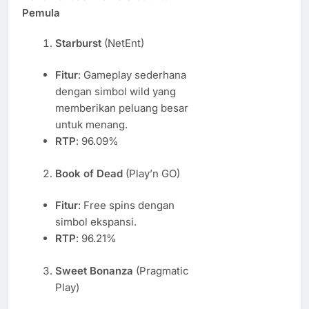
Pemula
Starburst
(NetEnt)
Fitur
: Gameplay sederhana
dengan simbol wild yang
memberikan peluang besar
untuk menang.
RTP
: 96.09%
Book of Dead
(Play’n GO)
Fitur
: Free spins dengan
simbol ekspansi.
RTP
: 96.21%
Sweet Bonanza
(Pragmatic
Play)