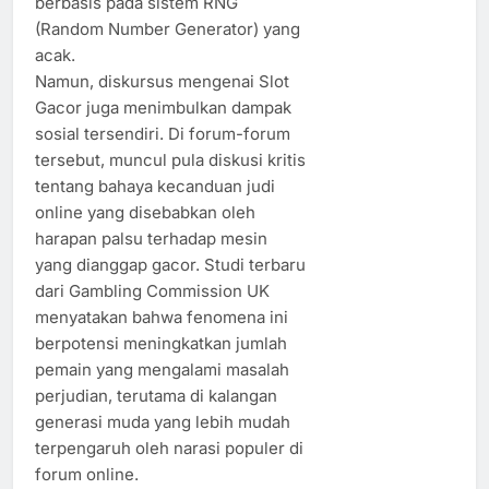
berbasis pada sistem RNG
(Random Number Generator) yang
acak.
Namun, diskursus mengenai Slot
Gacor juga menimbulkan dampak
sosial tersendiri. Di forum-forum
tersebut, muncul pula diskusi kritis
tentang bahaya kecanduan judi
online yang disebabkan oleh
harapan palsu terhadap mesin
yang dianggap gacor. Studi terbaru
dari Gambling Commission UK
menyatakan bahwa fenomena ini
berpotensi meningkatkan jumlah
pemain yang mengalami masalah
perjudian, terutama di kalangan
generasi muda yang lebih mudah
terpengaruh oleh narasi populer di
forum online.