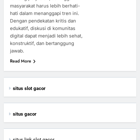
masyarakat harus lebih berhati-
hati dalam menanggapi tren ini.
Dengan pendekatan kritis dan
edukatif, diskusi di komunitas
digital dapat menjadi lebih sehat,
konstruktif, dan bertanggung
jawab.
Read More
situs slot gacor
situs gacor
situs link slot gacor