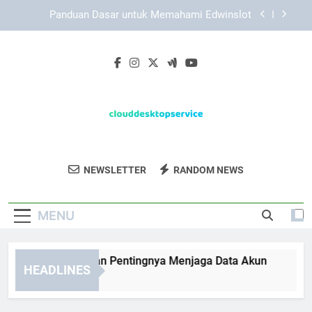
Skip
EDWINSLOT Login Cepat: Tips Akses Akun tanpa
to
Hambatan
content
Tips Memastikan Login Edwinslot Berjalan
Lancar dengan Akses yang Stabil dan Aman
TIARA4D Login dan Pentingnya Menjaga Data
Akun
Panduan Dasar untuk Memahami Edwinslot
EDWINSLOT Login Cepat: Tips Akses Akun tanpa
Hambatan
Cloud Desktop
Nikmati Akses Desktop Berbasis Awan Yang
Tips Memastikan Login Edwinslot Berjalan
NEWSLETTER
RANDOM NEWS
Service
Lancar dengan Akses yang Stabil dan Aman
Cepat Dan Aman Dari Cloud Desktop
Service.
MENU
IARA4D Login dan Pentingnya Menjaga Data Akun
Pandu
HEADLINES
Weeks Ago
1 Mont