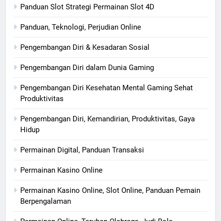
Panduan Slot Strategi Permainan Slot 4D
Panduan, Teknologi, Perjudian Online
Pengembangan Diri & Kesadaran Sosial
Pengembangan Diri dalam Dunia Gaming
Pengembangan Diri Kesehatan Mental Gaming Sehat
Produktivitas
Pengembangan Diri, Kemandirian, Produktivitas, Gaya
Hidup
Permainan Digital, Panduan Transaksi
Permainan Kasino Online
Permainan Kasino Online, Slot Online, Panduan Pemain
Berpengalaman