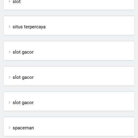
slot
situs terpercaya
slot gacor
slot gacor
slot gacor
spaceman