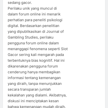
sedang gacor.
Perilaku unik yang muncul di
dalam forum online ini menarik
perhatian para peneliti psikologi
digital. Berdasarkan penelitian
yang dipublikasikan di Journal of
Gambling Studies, perilaku
pengguna forum online dalam
menanggapi fenomena seperti Slot
Gacor sering kali mengarah pada
terbentuknya bias kognitif. Hal ini
dikarenakan pengguna forum
cenderung hanya membagikan
informasi tentang kemenangan
yang diraih, tanpa menunjukkan
secara transparan jumlah
kekalahan yang dialami. Akibatnya,
diskusi ini menciptakan kesan
bahwa kemenangan mudah diraih,