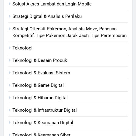
Solusi Akses Lambat dan Login Mobile
Strategi Digital & Analisis Perilaku
Strategi Offensif Pokémon, Analisis Move, Panduan
Kompetitif, Tipe Pokémon Jarak Jauh, Tips Pertempuran
Teknologi
Teknologi & Desain Produk
Teknologi & Evaluasi Sistem
Teknologi & Game Digital
Teknologi & Hiburan Digital
Teknologi & Infrastruktur Digital
Teknologi & Keamanan Digital
Teknologi & Keamanan Siber