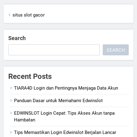
situs slot gacor
Search
SEARCH
Recent Posts
TIARA4D Login dan Pentingnya Menjaga Data Akun
Panduan Dasar untuk Memahami Edwinslot
EDWINSLOT Login Cepat: Tips Akses Akun tanpa
Hambatan
Tips Memastikan Login Edwinslot Berjalan Lancar