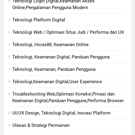
Teknologi Login Digital,Keamanan Akses
Online,Pengalaman Pengguna Modern
Teknologi Platform Digital
Teknologi Web / Optimasi Situs Judi / Performa dan UX
Teknologi, Horas88, Keamanan Online
Teknologi, Keamanan Digital, Panduan Pengguna
Teknologi, Keamanan, Panduan Pengguna
Teknologi,Keamanan Digital,User Experience
Troubleshooting Web,Optimasi Koneksi,Privasi dan
Keamanan Digital,Panduan Pengguna,Performa Browser
UI/UX Design, Teknologi Digital, Inovasi Platform
Ulasan & Strategi Permainan