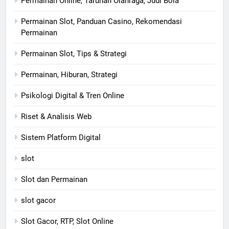
Permainan Online, Taruhan Olahraga, Judi Bola
Permainan Slot, Panduan Casino, Rekomendasi
Permainan
Permainan Slot, Tips & Strategi
Permainan, Hiburan, Strategi
Psikologi Digital & Tren Online
Riset & Analisis Web
Sistem Platform Digital
slot
Slot dan Permainan
slot gacor
Slot Gacor, RTP, Slot Online