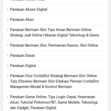
Panduan Akses Digital
Panduan Akun
Panduan Bermain Slot Tips Aman Bermain Online
Strategi Judi Online Hiburan Digital Teknologi & Game
Panduan Bermain Slot, Permainan Kasino, Slot Online
Panduan Dasar
Panduan Digital
Panduan Fitur CorlaSlot Strategi Bermain Slot Online
Tips Efisiensi Bermain Slot Edukasi Pemain CorlaSlot
Manajemen Modal & Kontrol Bermain
Panduan Game Online, Tips Login Cepat, Keamanan
Akun, Tutorial Pokemon787, Game Mobile, Teknologi
dan Gadget, Panduan Digital