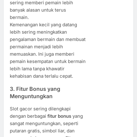
sering memberi pemain lebih
banyak alasan untuk terus
bermain.
Kemenangan kecil yang datang
lebih sering meningkatkan
pengalaman bermain dan membuat
permainan menjadi lebih
memuaskan. Ini juga memberi
pemain kesempatan untuk bermain
lebih lama tanpa khawatir
kehabisan dana terlalu cepat.
3.
Fitur Bonus yang
Menguntungkan
Slot gacor sering dilengkapi
dengan berbagai
fitur bonus
yang
sangat menguntungkan, seperti
putaran gratis, simbol liar, dan