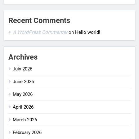
Recent Comments
A WordPress Commenter
on
Hello world!
Archives
July 2026
June 2026
May 2026
April 2026
March 2026
February 2026