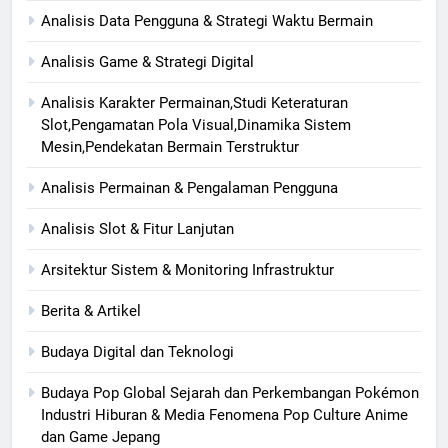
Analisis Data Pengguna & Strategi Waktu Bermain
Analisis Game & Strategi Digital
Analisis Karakter Permainan,Studi Keteraturan
Slot,Pengamatan Pola Visual,Dinamika Sistem
Mesin,Pendekatan Bermain Terstruktur
Analisis Permainan & Pengalaman Pengguna
Analisis Slot & Fitur Lanjutan
Arsitektur Sistem & Monitoring Infrastruktur
Berita & Artikel
Budaya Digital dan Teknologi
Budaya Pop Global Sejarah dan Perkembangan Pokémon
Industri Hiburan & Media Fenomena Pop Culture Anime
dan Game Jepang