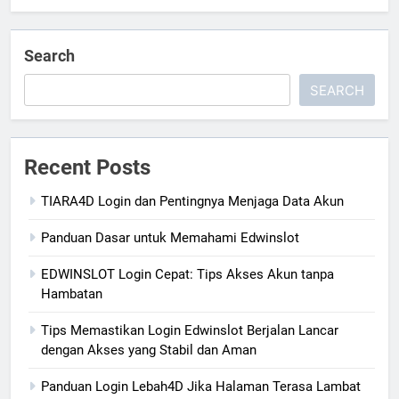
Search
SEARCH
Recent Posts
TIARA4D Login dan Pentingnya Menjaga Data Akun
Panduan Dasar untuk Memahami Edwinslot
EDWINSLOT Login Cepat: Tips Akses Akun tanpa
Hambatan
Tips Memastikan Login Edwinslot Berjalan Lancar
dengan Akses yang Stabil dan Aman
Panduan Login Lebah4D Jika Halaman Terasa Lambat