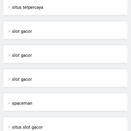
situs terpercaya
slot gacor
slot gacor
slot gacor
spaceman
situs slot gacor