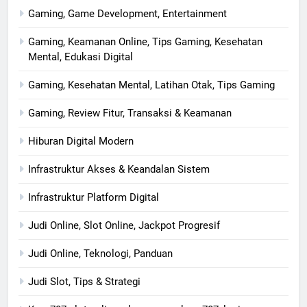
Gaming, Game Development, Entertainment
Gaming, Keamanan Online, Tips Gaming, Kesehatan
Mental, Edukasi Digital
Gaming, Kesehatan Mental, Latihan Otak, Tips Gaming
Gaming, Review Fitur, Transaksi & Keamanan
Hiburan Digital Modern
Infrastruktur Akses & Keandalan Sistem
Infrastruktur Platform Digital
Judi Online, Slot Online, Jackpot Progresif
Judi Online, Teknologi, Panduan
Judi Slot, Tips & Strategi