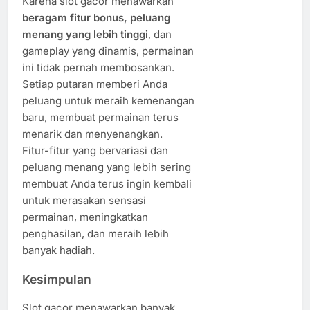
Karena slot gacor menawarkan
beragam fitur bonus, peluang
menang yang lebih tinggi
, dan
gameplay yang dinamis, permainan
ini tidak pernah membosankan.
Setiap putaran memberi Anda
peluang untuk meraih kemenangan
baru, membuat permainan terus
menarik dan menyenangkan.
Fitur-fitur yang bervariasi dan
peluang menang yang lebih sering
membuat Anda terus ingin kembali
untuk merasakan sensasi
permainan, meningkatkan
penghasilan, dan meraih lebih
banyak hadiah.
Kesimpulan
Slot gacor menawarkan banyak