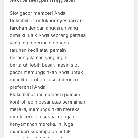
Sesuai dengan Anggaran
Slot gacor memberi Anda
fleksibilitas untuk
menyesuaikan
taruhan
dengan anggaran yang
dimiliki. Baik Anda seorang pemula
yang ingin bermain dengan
taruhan kecil atau pemain
berpengalaman yang ingin
bertaruh lebih besar, mesin slot
gacor memungkinkan Anda untuk
memilih taruhan sesuai dengan
preferensi Anda.
Fleksibilitas ini memberi pemain
kontrol lebih besar atas permainan
mereka, memungkinkan mereka
untuk bermain sesuai dengan
kenyamanan mereka. Ini juga
memberi kesempatan untuk