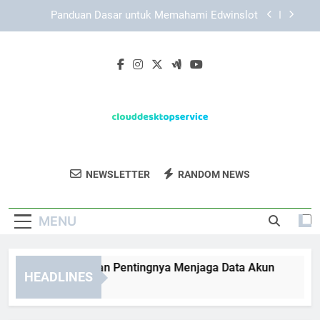
Skip
EDWINSLOT Login Cepat: Tips Akses Akun tanpa
to
Hambatan
content
Tips Memastikan Login Edwinslot Berjalan
Lancar dengan Akses yang Stabil dan Aman
TIARA4D Login dan Pentingnya Menjaga Data
Akun
Panduan Dasar untuk Memahami Edwinslot
EDWINSLOT Login Cepat: Tips Akses Akun tanpa
Hambatan
Cloud Desktop
Nikmati Akses Desktop Berbasis Awan Yang
Tips Memastikan Login Edwinslot Berjalan
NEWSLETTER
RANDOM NEWS
Service
Lancar dengan Akses yang Stabil dan Aman
Cepat Dan Aman Dari Cloud Desktop
Service.
MENU
IARA4D Login dan Pentingnya Menjaga Data Akun
Pandu
HEADLINES
Weeks Ago
1 Mont