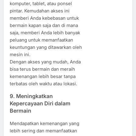
komputer, tablet, atau ponsel
pintar. Kemudahan akses ini
memberi Anda kebebasan untuk
bermain kapan saja dan di mana
saja, memberi Anda lebih banyak
peluang untuk memanfaatkan
keuntungan yang ditawarkan oleh
mesin ini.
Dengan akses yang mudah, Anda
bisa terus bermain dan meraih
kemenangan lebih besar tanpa
terbatas oleh waktu atau lokasi.
9.
Meningkatkan
Kepercayaan Diri dalam
Bermain
Mendapatkan kemenangan yang
lebih sering dan memanfaatkan