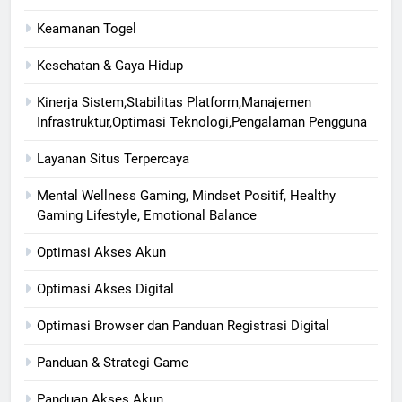
Keamanan Togel
Kesehatan & Gaya Hidup
Kinerja Sistem,Stabilitas Platform,Manajemen
Infrastruktur,Optimasi Teknologi,Pengalaman Pengguna
Layanan Situs Terpercaya
Mental Wellness Gaming, Mindset Positif, Healthy
Gaming Lifestyle, Emotional Balance
Optimasi Akses Akun
Optimasi Akses Digital
Optimasi Browser dan Panduan Registrasi Digital
Panduan & Strategi Game
Panduan Akses Akun