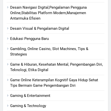
Desain Navigasi Digital,Pengalaman Pengguna
Online,Stabilitas Platform Modern,Manajemen
Antarmuka Efisien
Desain Visual & Pengalaman Digital
Edukasi Pengguna Baru
Gambling, Online Casino, Slot Machines, Tips &
Strategies
Game & Hiburan, Kesehatan Mental, Pengembangan Diri,
Teknologi, Etika Digital
Game Online Keterampilan Kognitif Gaya Hidup Sehat
Tips Bermain Game Pengembangan Diri
Gaming & Entertainment
Gaming & Technology