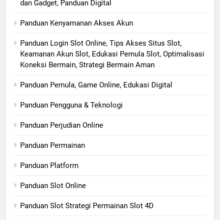
dan Gadget, Panduan Digital
Panduan Kenyamanan Akses Akun
Panduan Login Slot Online, Tips Akses Situs Slot,
Keamanan Akun Slot, Edukasi Pemula Slot, Optimalisasi
Koneksi Bermain, Strategi Bermain Aman
Panduan Pemula, Game Online, Edukasi Digital
Panduan Pengguna & Teknologi
Panduan Perjudian Online
Panduan Permainan
Panduan Platform
Panduan Slot Online
Panduan Slot Strategi Permainan Slot 4D