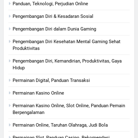
Panduan, Teknologi, Perjudian Online
Pengembangan Diri & Kesadaran Sosial
Pengembangan Diri dalam Dunia Gaming
Pengembangan Diri Kesehatan Mental Gaming Sehat
Produktivitas
Pengembangan Diri, Kemandirian, Produktivitas, Gaya
Hidup
Permainan Digital, Panduan Transaksi
Permainan Kasino Online
Permainan Kasino Online, Slot Online, Panduan Pemain
Berpengalaman
Permainan Online, Taruhan Olahraga, Judi Bola
Permainan Slot, Panduan Casino, Rekomendasi