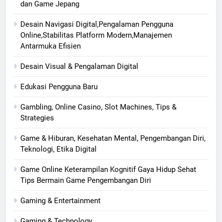
dan Game Jepang
Desain Navigasi Digital,Pengalaman Pengguna
Online,Stabilitas Platform Modern,Manajemen
Antarmuka Efisien
Desain Visual & Pengalaman Digital
Edukasi Pengguna Baru
Gambling, Online Casino, Slot Machines, Tips &
Strategies
Game & Hiburan, Kesehatan Mental, Pengembangan Diri,
Teknologi, Etika Digital
Game Online Keterampilan Kognitif Gaya Hidup Sehat
Tips Bermain Game Pengembangan Diri
Gaming & Entertainment
Gaming & Technology