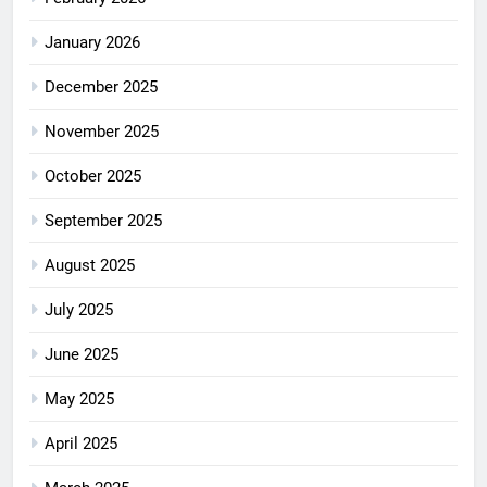
January 2026
December 2025
November 2025
October 2025
September 2025
August 2025
July 2025
June 2025
May 2025
April 2025