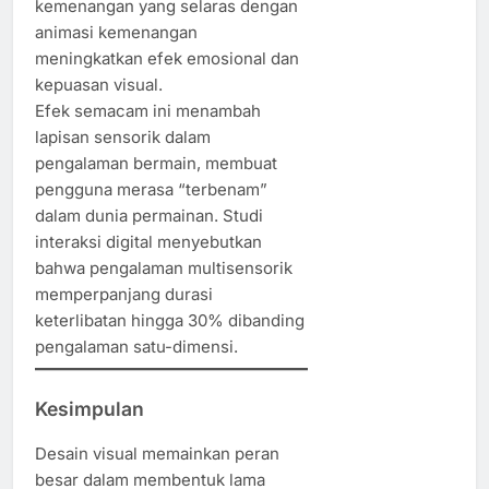
kemenangan yang selaras dengan
animasi kemenangan
meningkatkan efek emosional dan
kepuasan visual.
Efek semacam ini menambah
lapisan sensorik dalam
pengalaman bermain, membuat
pengguna merasa “terbenam”
dalam dunia permainan. Studi
interaksi digital menyebutkan
bahwa pengalaman multisensorik
memperpanjang durasi
keterlibatan hingga 30% dibanding
pengalaman satu-dimensi.
Kesimpulan
Desain visual memainkan peran
besar dalam membentuk lama