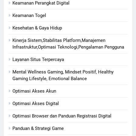
Keamanan Perangkat Digital
Keamanan Togel
Kesehatan & Gaya Hidup
Kinerja Sistem,Stabilitas Platform,Manajemen
Infrastruktur,Optimasi Teknologi,Pengalaman Pengguna
Layanan Situs Terpercaya
Mental Wellness Gaming, Mindset Positif, Healthy
Gaming Lifestyle, Emotional Balance
Optimasi Akses Akun
Optimasi Akses Digital
Optimasi Browser dan Panduan Registrasi Digital
Panduan & Strategi Game