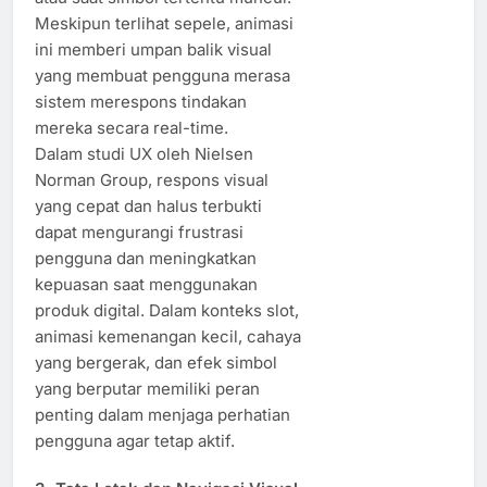
Meskipun terlihat sepele, animasi
ini memberi umpan balik visual
yang membuat pengguna merasa
sistem merespons tindakan
mereka secara real-time.
Dalam studi UX oleh Nielsen
Norman Group, respons visual
yang cepat dan halus terbukti
dapat mengurangi frustrasi
pengguna dan meningkatkan
kepuasan saat menggunakan
produk digital. Dalam konteks slot,
animasi kemenangan kecil, cahaya
yang bergerak, dan efek simbol
yang berputar memiliki peran
penting dalam menjaga perhatian
pengguna agar tetap aktif.