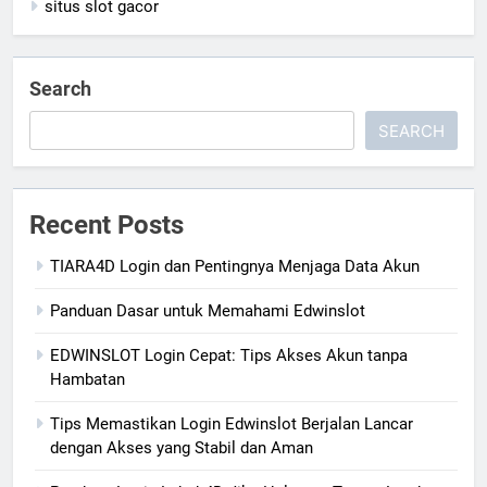
situs slot gacor
Search
SEARCH
Recent Posts
TIARA4D Login dan Pentingnya Menjaga Data Akun
Panduan Dasar untuk Memahami Edwinslot
EDWINSLOT Login Cepat: Tips Akses Akun tanpa
Hambatan
Tips Memastikan Login Edwinslot Berjalan Lancar
dengan Akses yang Stabil dan Aman