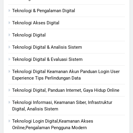
Teknologi & Pengalaman Digital
Teknologi Akses Digital
Teknologi Digital
Teknologi Digital & Analisis Sistem
Teknologi Digital & Evaluasi Sistem
Teknologi Digital Keamanan Akun Panduan Login User
Experience Tips Perlindungan Data
Teknologi Digital, Panduan Internet, Gaya Hidup Online
Teknologi Informasi, Keamanan Siber, Infrastruktur
Digital, Analisis Sistem
Teknologi Login Digital,Keamanan Akses
Online,Pengalaman Pengguna Modern