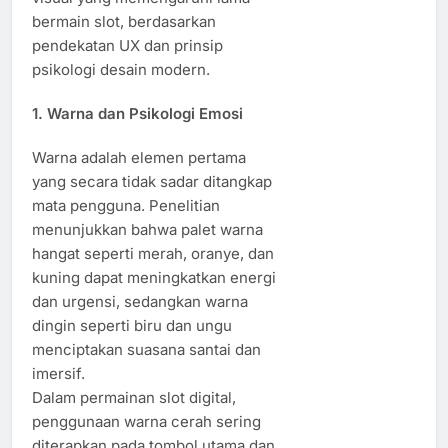
bermain slot, berdasarkan
pendekatan UX dan prinsip
psikologi desain modern.
1.
Warna dan Psikologi Emosi
Warna adalah elemen pertama
yang secara tidak sadar ditangkap
mata pengguna. Penelitian
menunjukkan bahwa palet warna
hangat seperti merah, oranye, dan
kuning dapat meningkatkan energi
dan urgensi, sedangkan warna
dingin seperti biru dan ungu
menciptakan suasana santai dan
imersif.
Dalam permainan slot digital,
penggunaan warna cerah sering
diterapkan pada tombol utama dan