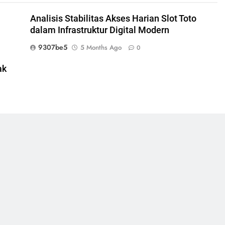
Analisis Stabilitas Akses Harian Slot Toto
dalam Infrastruktur Digital Modern
9307be5
5 Months Ago
0
ak