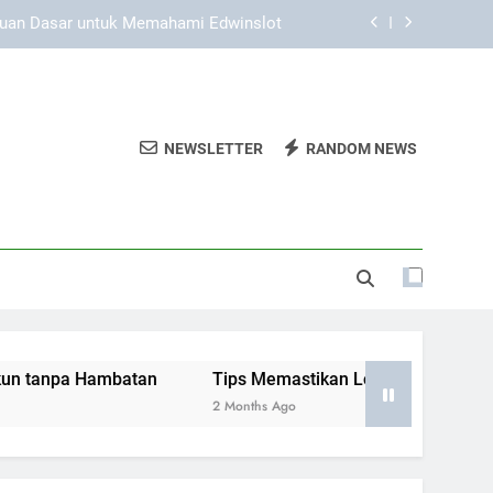
uan Dasar untuk Memahami Edwinslot
at: Tips Akses Akun tanpa Hambatan
ar dengan Akses yang Stabil dan Aman
NEWSLETTER
RANDOM NEWS
in dan Pentingnya Menjaga Data Akun
uan Dasar untuk Memahami Edwinslot
esktop Service.
at: Tips Akses Akun tanpa Hambatan
ar dengan Akses yang Stabil dan Aman
Hambatan
Tips Memastikan Login Edwinslot Berjalan La
2 Months Ago