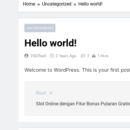
Home
Uncategorized
Hello world!
UNCATEGORIZED
Hello world!
1
9307be5
2 Years Ago
1 Mins
Welcome to WordPress. This is your first post. 
Next:
Post
navigation
Slot Online dengan Fitur Bonus Putaran Grat