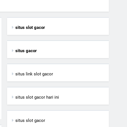
situs slot gacor
situs gacor
situs link slot gacor
situs slot gacor hari ini
situs slot gacor