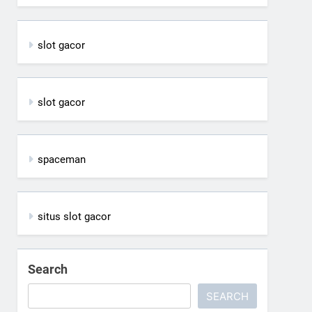
slot gacor
slot gacor
spaceman
situs slot gacor
Search
SEARCH