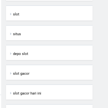
slot
situs
depo slot
slot gacor
slot gacor hari ini