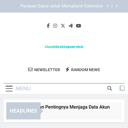
Skip
EDWINSLOT Login Cepat: Tips Akses Akun tanpa
to
Hambatan
content
Tips Memastikan Login Edwinslot Berjalan
Lancar dengan Akses yang Stabil dan Aman
TIARA4D Login dan Pentingnya Menjaga Data
Akun
Panduan Dasar untuk Memahami Edwinslot
EDWINSLOT Login Cepat: Tips Akses Akun tanpa
Hambatan
Cloud Desktop
Nikmati Akses Desktop Berbasis Awan Yang
Tips Memastikan Login Edwinslot Berjalan
NEWSLETTER
RANDOM NEWS
Service
Lancar dengan Akses yang Stabil dan Aman
Cepat Dan Aman Dari Cloud Desktop
Service.
MENU
IARA4D Login dan Pentingnya Menjaga Data Akun
Pandu
HEADLINES
Weeks Ago
1 Mont