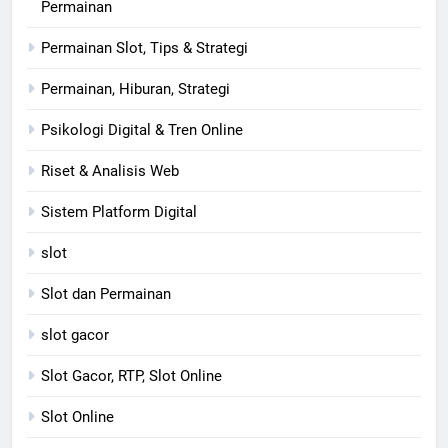
Permainan
Permainan Slot, Tips & Strategi
Permainan, Hiburan, Strategi
Psikologi Digital & Tren Online
Riset & Analisis Web
Sistem Platform Digital
slot
Slot dan Permainan
slot gacor
Slot Gacor, RTP, Slot Online
Slot Online