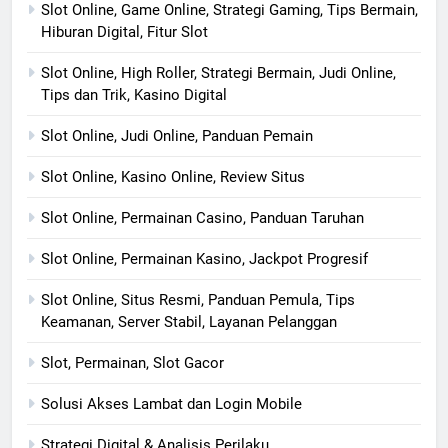
Slot Online, Game Online, Strategi Gaming, Tips Bermain,
Hiburan Digital, Fitur Slot
Slot Online, High Roller, Strategi Bermain, Judi Online,
Tips dan Trik, Kasino Digital
Slot Online, Judi Online, Panduan Pemain
Slot Online, Kasino Online, Review Situs
Slot Online, Permainan Casino, Panduan Taruhan
Slot Online, Permainan Kasino, Jackpot Progresif
Slot Online, Situs Resmi, Panduan Pemula, Tips
Keamanan, Server Stabil, Layanan Pelanggan
Slot, Permainan, Slot Gacor
Solusi Akses Lambat dan Login Mobile
Strategi Digital & Analisis Perilaku