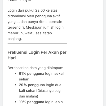
Login dari pukul 22.00 ke atas
didominasi oleh pengguna aktif
yang sudah punya ritme bermain
tersendiri. Meskipun jumlah login
menurun, waktu sesi tetap
panjang.
Frekuensi Login Per Akun per
Hari
Berdasarkan data yang dihimpun:
61% pengguna
login
sekali
sehari
29% pengguna
login
dua
kali sehari
(biasanya pagi
dan malam)
10% pengguna
login
lebih