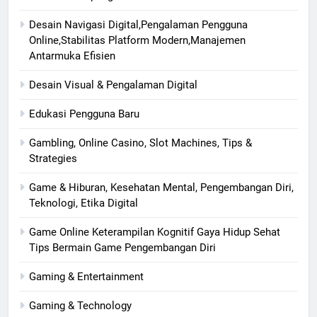
Desain Navigasi Digital,Pengalaman Pengguna
Online,Stabilitas Platform Modern,Manajemen
Antarmuka Efisien
Desain Visual & Pengalaman Digital
Edukasi Pengguna Baru
Gambling, Online Casino, Slot Machines, Tips &
Strategies
Game & Hiburan, Kesehatan Mental, Pengembangan Diri,
Teknologi, Etika Digital
Game Online Keterampilan Kognitif Gaya Hidup Sehat
Tips Bermain Game Pengembangan Diri
Gaming & Entertainment
Gaming & Technology