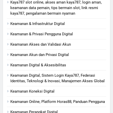
Kaya787 slot online, akses aman kaya787, login aman,
keamanan data pemain, tips bermain slot, link resmi
kaya787, pengalaman bermain nyaman
Keamanan & Infrastruktur Digital
Keamanan & Privasi Pengguna Digital
Keamanan Akses dan Validasi Akun
Keamanan Akun dan Privasi Digital
Keamanan Digital & Aksesibilitas
Keamanan Digital, Sistem Login Kaya787, Federasi
Identitas, Teknologi & Inovasi, Manajemen Akses Global
Keamanan Koneksi Digital
Keamanan Online, Platform Horas88, Panduan Pengguna
Keamanan Perangkat Digital