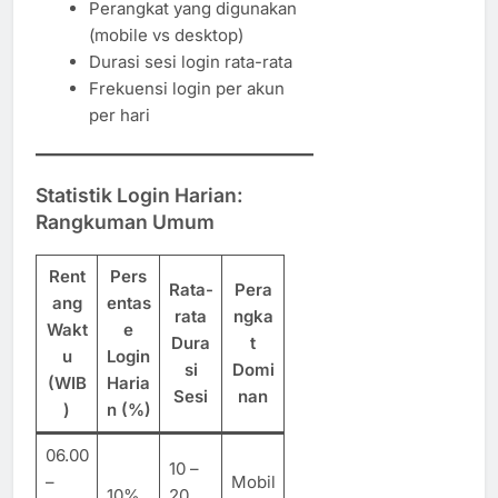
Perangkat yang digunakan
(mobile vs desktop)
Durasi sesi login rata-rata
Frekuensi login per akun
per hari
Statistik Login Harian:
Rangkuman Umum
Rent
Pers
Rata-
Pera
ang
entas
rata
ngka
Wakt
e
Dura
t
u
Login
si
Domi
(WIB
Haria
Sesi
nan
)
n (%)
06.00
10 –
–
Mobil
10%
20