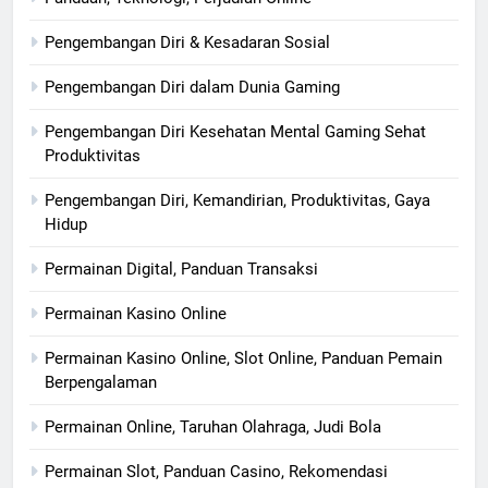
Pengembangan Diri & Kesadaran Sosial
Pengembangan Diri dalam Dunia Gaming
Pengembangan Diri Kesehatan Mental Gaming Sehat
Produktivitas
Pengembangan Diri, Kemandirian, Produktivitas, Gaya
Hidup
Permainan Digital, Panduan Transaksi
Permainan Kasino Online
Permainan Kasino Online, Slot Online, Panduan Pemain
Berpengalaman
Permainan Online, Taruhan Olahraga, Judi Bola
Permainan Slot, Panduan Casino, Rekomendasi