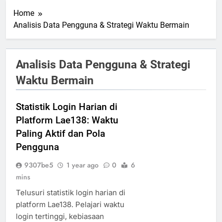
Home
Analisis Data Pengguna & Strategi Waktu Bermain
Analisis Data Pengguna & Strategi
Waktu Bermain
Statistik Login Harian di
Platform Lae138: Waktu
Paling Aktif dan Pola
Pengguna
9307be5
1 year ago
0
6
mins
Telusuri statistik login harian di
platform Lae138. Pelajari waktu
login tertinggi, kebiasaan