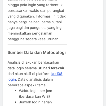
hingga pola login yang terbentuk
berdasarkan waktu dan perangkat
yang digunakan. Informasi ini tidak
hanya berguna bagi pemain, tapi
juga bagi tim pengelola yang ingin
meningkatkan pengalaman
pengguna secara keseluruhan.
Sumber Data dan Metodologi
Analisis dilakukan berdasarkan
data login selama
30 hari terakhir
dari akun aktif di platform
lae138
login
. Data dianalisis dalam
beberapa aspek utama:
Waktu login per jam
(berdasarkan WIB)
Jumlah login harian