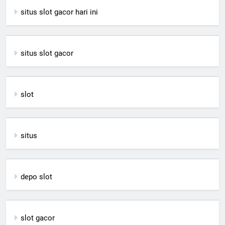
situs slot gacor hari ini
situs slot gacor
slot
situs
depo slot
slot gacor