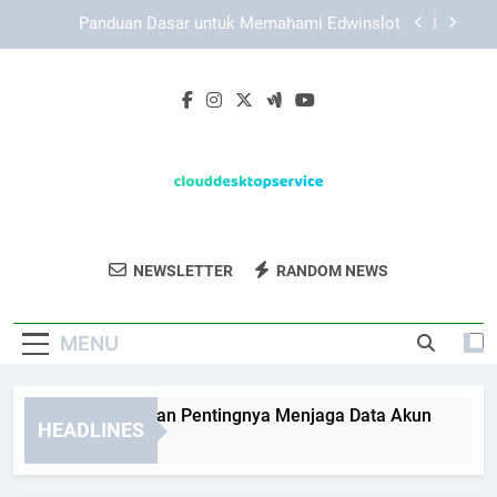
Skip
EDWINSLOT Login Cepat: Tips Akses Akun tanpa
to
Hambatan
content
Tips Memastikan Login Edwinslot Berjalan
Lancar dengan Akses yang Stabil dan Aman
TIARA4D Login dan Pentingnya Menjaga Data
Akun
Panduan Dasar untuk Memahami Edwinslot
EDWINSLOT Login Cepat: Tips Akses Akun tanpa
Hambatan
Cloud Desktop
Nikmati Akses Desktop Berbasis Awan Yang
Tips Memastikan Login Edwinslot Berjalan
NEWSLETTER
RANDOM NEWS
Service
Lancar dengan Akses yang Stabil dan Aman
Cepat Dan Aman Dari Cloud Desktop
Service.
MENU
IARA4D Login dan Pentingnya Menjaga Data Akun
Pand
HEADLINES
 Weeks Ago
1 Mon