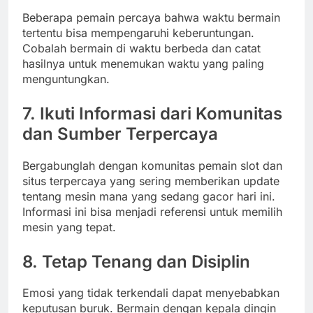
Beberapa pemain percaya bahwa waktu bermain
tertentu bisa mempengaruhi keberuntungan.
Cobalah bermain di waktu berbeda dan catat
hasilnya untuk menemukan waktu yang paling
menguntungkan.
7. Ikuti Informasi dari Komunitas
dan Sumber Terpercaya
Bergabunglah dengan komunitas pemain slot dan
situs terpercaya yang sering memberikan update
tentang mesin mana yang sedang gacor hari ini.
Informasi ini bisa menjadi referensi untuk memilih
mesin yang tepat.
8. Tetap Tenang dan Disiplin
Emosi yang tidak terkendali dapat menyebabkan
keputusan buruk. Bermain dengan kepala dingin