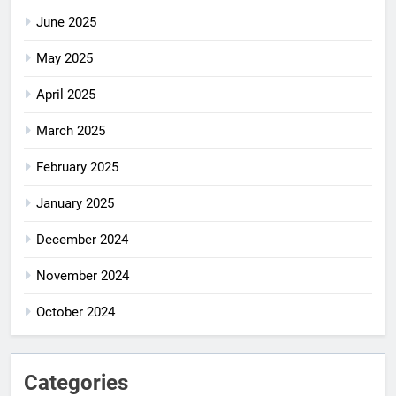
June 2025
May 2025
April 2025
March 2025
February 2025
January 2025
December 2024
November 2024
October 2024
Categories