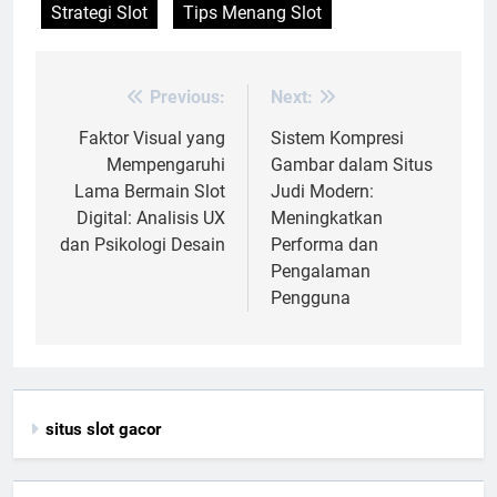
Strategi Slot
Tips Menang Slot
Previous:
Next:
Post
navigation
Faktor Visual yang
Sistem Kompresi
Mempengaruhi
Gambar dalam Situs
Lama Bermain Slot
Judi Modern:
Digital: Analisis UX
Meningkatkan
dan Psikologi Desain
Performa dan
Pengalaman
Pengguna
situs slot gacor