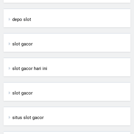
depo slot
slot gacor
slot gacor hari ini
slot gacor
situs slot gacor