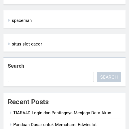
spaceman
situs slot gacor
Search
SEARCH
Recent Posts
TIARA4D Login dan Pentingnya Menjaga Data Akun
Panduan Dasar untuk Memahami Edwinslot