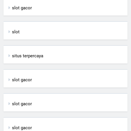
slot gacor
slot
situs terpercaya
slot gacor
slot gacor
slot gacor