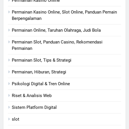
Permainan Kasino Online
Permainan Kasino Online, Slot Online, Panduan Pemain
Berpengalaman
Permainan Online, Taruhan Olahraga, Judi Bola
Permainan Slot, Panduan Casino, Rekomendasi
Permainan
Permainan Slot, Tips & Strategi
Permainan, Hiburan, Strategi
Psikologi Digital & Tren Online
Riset & Analisis Web
Sistem Platform Digital
slot