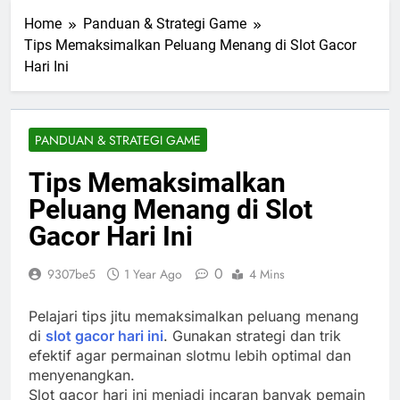
Home
Panduan & Strategi Game
Tips Memaksimalkan Peluang Menang di Slot Gacor
Hari Ini
PANDUAN & STRATEGI GAME
Tips Memaksimalkan
Peluang Menang di Slot
Gacor Hari Ini
0
9307be5
1 Year Ago
4 Mins
Pelajari tips jitu memaksimalkan peluang menang
di
slot gacor hari ini
. Gunakan strategi dan trik
efektif agar permainan slotmu lebih optimal dan
menyenangkan.
Slot gacor hari ini menjadi incaran banyak pemain