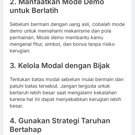
2. Manfaatkan Mode Demo
untuk Berlatih
Sebelum bermain dengan uang asli, cobalah mode
demo untuk memahami mekanisme dan pola
permainan. Mode demo membantu kamu
mengenal fitur, simbol, dan bonus tanpa risiko
kerugian.
3. Kelola Modal dengan Bijak
Tentukan batas modal sebelum mulai bermain dan
patuhi batas tersebut. Jangan tergoda untuk
bertaruh lebih besar saat mengalami kekalahan
karena hal ini dapat menyebabkan kerugian lebih
besar.
4. Gunakan Strategi Taruhan
Bertahap