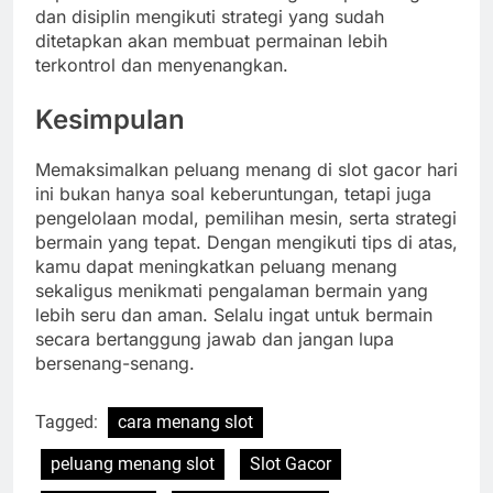
dan disiplin mengikuti strategi yang sudah
ditetapkan akan membuat permainan lebih
terkontrol dan menyenangkan.
Kesimpulan
Memaksimalkan peluang menang di slot gacor hari
ini bukan hanya soal keberuntungan, tetapi juga
pengelolaan modal, pemilihan mesin, serta strategi
bermain yang tepat. Dengan mengikuti tips di atas,
kamu dapat meningkatkan peluang menang
sekaligus menikmati pengalaman bermain yang
lebih seru dan aman. Selalu ingat untuk bermain
secara bertanggung jawab dan jangan lupa
bersenang-senang.
Tagged:
cara menang slot
peluang menang slot
Slot Gacor