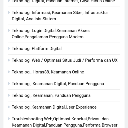
Teknologi Digital, Panduan Internet, Gaya Hidup Online
Teknologi Informasi, Keamanan Siber, Infrastruktur
Digital, Analisis Sistem
Teknologi Login Digital,Keamanan Akses
Online,Pengalaman Pengguna Modern
Teknologi Platform Digital
Teknologi Web / Optimasi Situs Judi / Performa dan UX
Teknologi, Horas88, Keamanan Online
Teknologi, Keamanan Digital, Panduan Pengguna
Teknologi, Keamanan, Panduan Pengguna
Teknologi,Keamanan Digital,User Experience
Troubleshooting Web,Optimasi Koneksi,Privasi dan
Keamanan Digital,Panduan Pengguna,Performa Browser