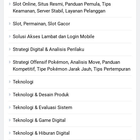
Slot Online, Situs Resmi, Panduan Pemula, Tips
Keamanan, Server Stabil, Layanan Pelanggan
Slot, Permainan, Slot Gacor
Solusi Akses Lambat dan Login Mobile
Strategi Digital & Analisis Perilaku
Strategi Offensif Pokémon, Analisis Move, Panduan
Kompetitif, Tipe Pokémon Jarak Jauh, Tips Pertempuran
Teknologi
Teknologi & Desain Produk
Teknologi & Evaluasi Sistem
Teknologi & Game Digital
Teknologi & Hiburan Digital