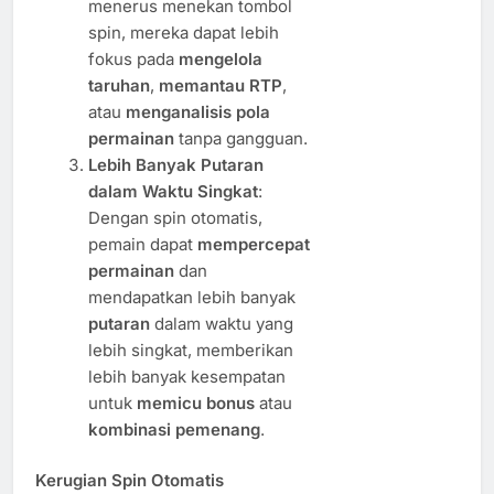
menerus menekan tombol
spin, mereka dapat lebih
fokus pada
mengelola
taruhan
,
memantau RTP
,
atau
menganalisis pola
permainan
tanpa gangguan.
Lebih Banyak Putaran
dalam Waktu Singkat
:
Dengan spin otomatis,
pemain dapat
mempercepat
permainan
dan
mendapatkan lebih banyak
putaran
dalam waktu yang
lebih singkat, memberikan
lebih banyak kesempatan
untuk
memicu bonus
atau
kombinasi pemenang
.
Kerugian Spin Otomatis