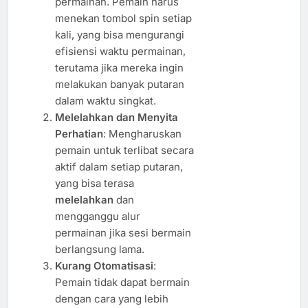
permainan. Pemain harus
menekan tombol spin setiap
kali, yang bisa mengurangi
efisiensi waktu permainan,
terutama jika mereka ingin
melakukan banyak putaran
dalam waktu singkat.
Melelahkan dan Menyita
Perhatian
: Mengharuskan
pemain untuk terlibat secara
aktif dalam setiap putaran,
yang bisa terasa
melelahkan
dan
mengganggu alur
permainan jika sesi bermain
berlangsung lama.
Kurang Otomatisasi
:
Pemain tidak dapat bermain
dengan cara yang lebih