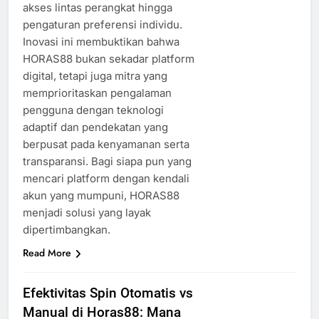
akses lintas perangkat hingga
pengaturan preferensi individu.
Inovasi ini membuktikan bahwa
HORAS88 bukan sekadar platform
digital, tetapi juga mitra yang
memprioritaskan pengalaman
pengguna dengan teknologi
adaptif dan pendekatan yang
berpusat pada kenyamanan serta
transparansi. Bagi siapa pun yang
mencari platform dengan kendali
akun yang mumpuni, HORAS88
menjadi solusi yang layak
dipertimbangkan.
Read More
Efektivitas Spin Otomatis vs
Manual di Horas88: Mana