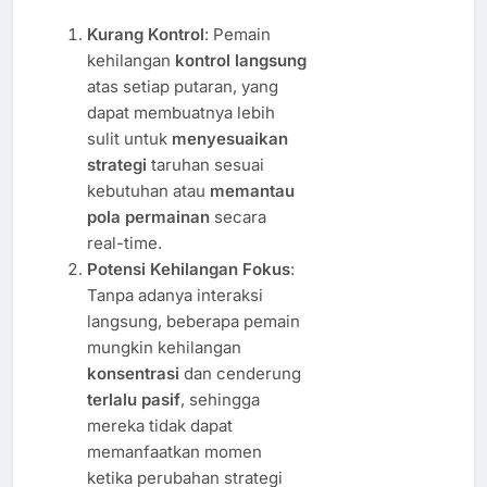
Kurang Kontrol
: Pemain
kehilangan
kontrol langsung
atas setiap putaran, yang
dapat membuatnya lebih
sulit untuk
menyesuaikan
strategi
taruhan sesuai
kebutuhan atau
memantau
pola permainan
secara
real-time.
Potensi Kehilangan Fokus
:
Tanpa adanya interaksi
langsung, beberapa pemain
mungkin kehilangan
konsentrasi
dan cenderung
terlalu pasif
, sehingga
mereka tidak dapat
memanfaatkan momen
ketika perubahan strategi