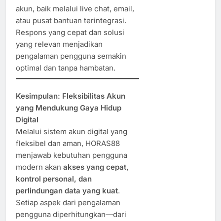
akun, baik melalui live chat, email,
atau pusat bantuan terintegrasi.
Respons yang cepat dan solusi
yang relevan menjadikan
pengalaman pengguna semakin
optimal dan tanpa hambatan.
Kesimpulan: Fleksibilitas Akun
yang Mendukung Gaya Hidup
Digital
Melalui sistem akun digital yang
fleksibel dan aman, HORAS88
menjawab kebutuhan pengguna
modern akan
akses yang cepat,
kontrol personal, dan
perlindungan data yang kuat
.
Setiap aspek dari pengalaman
pengguna diperhitungkan—dari