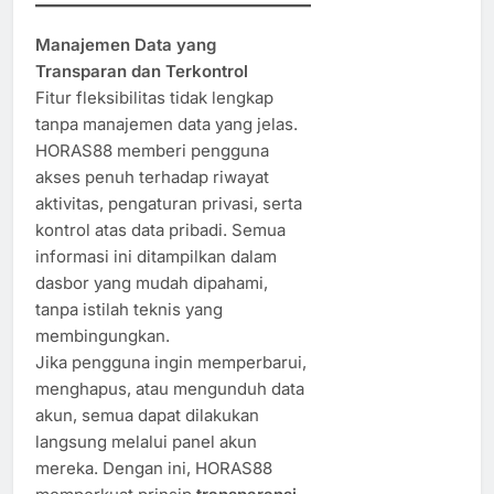
Manajemen Data yang
Transparan dan Terkontrol
Fitur fleksibilitas tidak lengkap
tanpa manajemen data yang jelas.
HORAS88 memberi pengguna
akses penuh terhadap riwayat
aktivitas, pengaturan privasi, serta
kontrol atas data pribadi. Semua
informasi ini ditampilkan dalam
dasbor yang mudah dipahami,
tanpa istilah teknis yang
membingungkan.
Jika pengguna ingin memperbarui,
menghapus, atau mengunduh data
akun, semua dapat dilakukan
langsung melalui panel akun
mereka. Dengan ini, HORAS88