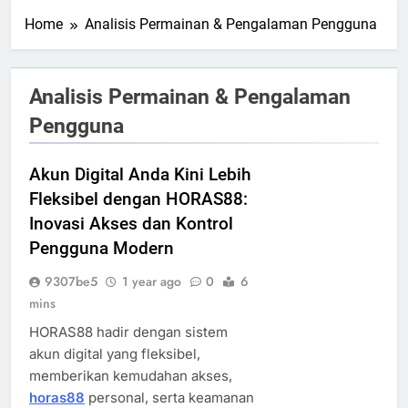
Home
Analisis Permainan & Pengalaman Pengguna
Analisis Permainan & Pengalaman
Pengguna
Akun Digital Anda Kini Lebih
Fleksibel dengan HORAS88:
Inovasi Akses dan Kontrol
Pengguna Modern
9307be5
1 year ago
0
6
mins
HORAS88 hadir dengan sistem
akun digital yang fleksibel,
memberikan kemudahan akses,
horas88
personal, serta keamanan