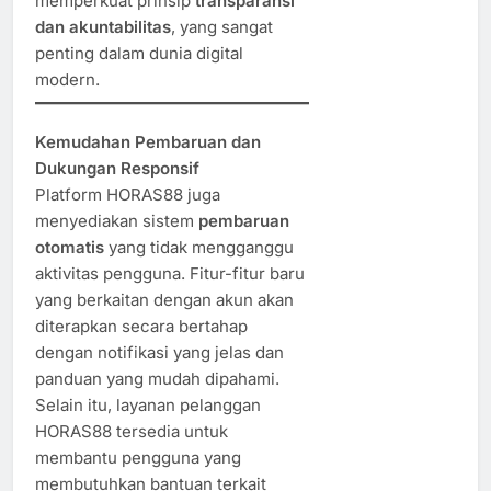
memperkuat prinsip
transparansi
dan akuntabilitas
, yang sangat
penting dalam dunia digital
modern.
Kemudahan Pembaruan dan
Dukungan Responsif
Platform HORAS88 juga
menyediakan sistem
pembaruan
otomatis
yang tidak mengganggu
aktivitas pengguna. Fitur-fitur baru
yang berkaitan dengan akun akan
diterapkan secara bertahap
dengan notifikasi yang jelas dan
panduan yang mudah dipahami.
Selain itu, layanan pelanggan
HORAS88 tersedia untuk
membantu pengguna yang
membutuhkan bantuan terkait