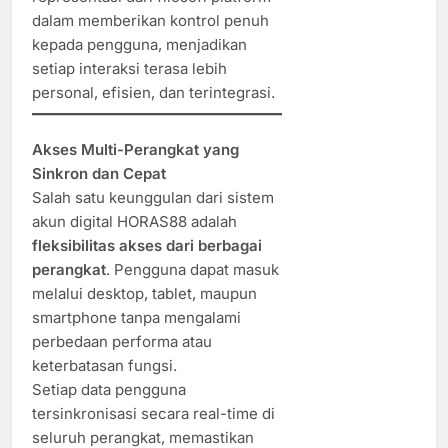
dalam memberikan kontrol penuh
kepada pengguna, menjadikan
setiap interaksi terasa lebih
personal, efisien, dan terintegrasi.
Akses Multi-Perangkat yang
Sinkron dan Cepat
Salah satu keunggulan dari sistem
akun digital HORAS88 adalah
fleksibilitas akses dari berbagai
perangkat
. Pengguna dapat masuk
melalui desktop, tablet, maupun
smartphone tanpa mengalami
perbedaan performa atau
keterbatasan fungsi.
Setiap data pengguna
tersinkronisasi secara real-time di
seluruh perangkat, memastikan