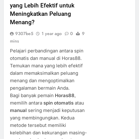
yang Lebih Efektif untuk
Meningkatkan Peluang
Menang?
9307be5
1 year ago
0
9
mins
Pelajari perbandingan antara spin
otomatis dan manual di Horas88.
Temukan mana yang lebih efektif
dalam memaksimalkan peluang
menang dan mengoptimalkan
pengalaman bermain Anda.
Bagi banyak pemain
Horas88
,
memilih antara
spin otomatis
atau
manual
sering menjadi keputusan
yang membingungkan. Kedua
metode tersebut memiliki
kelebihan dan kekurangan masing-