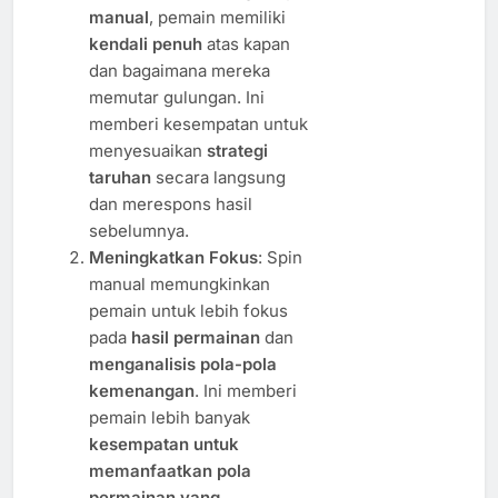
manual
, pemain memiliki
kendali penuh
atas kapan
dan bagaimana mereka
memutar gulungan. Ini
memberi kesempatan untuk
menyesuaikan
strategi
taruhan
secara langsung
dan merespons hasil
sebelumnya.
Meningkatkan Fokus
: Spin
manual memungkinkan
pemain untuk lebih fokus
pada
hasil permainan
dan
menganalisis pola-pola
kemenangan
. Ini memberi
pemain lebih banyak
kesempatan untuk
memanfaatkan pola
permainan yang