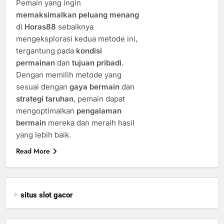
Pemain yang ingin
memaksimalkan peluang menang
di
Horas88
sebaiknya
mengeksplorasi kedua metode ini,
tergantung pada
kondisi
permainan
dan
tujuan pribadi
.
Dengan memilih metode yang
sesuai dengan
gaya bermain
dan
strategi taruhan
, pemain dapat
mengoptimalkan
pengalaman
bermain
mereka dan meraih hasil
yang lebih baik.
Read More
situs slot gacor