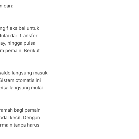
n cara
g fleksibel untuk
ai dari transfer
ay, hingga pulsa,
m pemain. Berikut
saldo langsung masuk
Sistem otomatis ini
isa langsung mulai
 ramah bagi pemain
dal kecil. Dengan
ermain tanpa harus