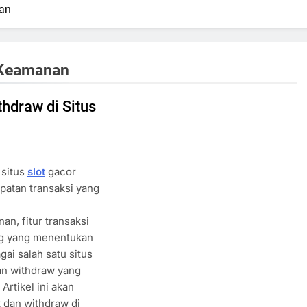
nan
& Keamanan
hdraw di Situs
 situs
slot
gacor
patan transaksi yang
an, fitur transaksi
ng yang menentukan
ai salah satu situs
dan withdraw yang
rtikel ini akan
 dan withdraw di