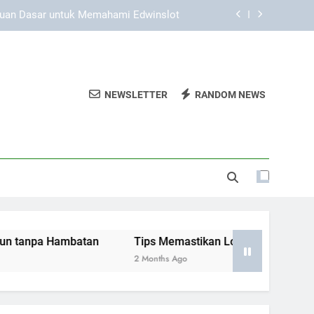
uan Dasar untuk Memahami Edwinslot
at: Tips Akses Akun tanpa Hambatan
ar dengan Akses yang Stabil dan Aman
NEWSLETTER
RANDOM NEWS
in dan Pentingnya Menjaga Data Akun
uan Dasar untuk Memahami Edwinslot
esktop Service.
at: Tips Akses Akun tanpa Hambatan
ar dengan Akses yang Stabil dan Aman
a Hambatan
Tips Memastikan Login Edwinslot Berjalan 
2 Months Ago