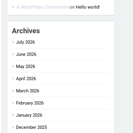
A WordPress Commenter
on
Hello world!
Archives
July 2026
June 2026
May 2026
April 2026
March 2026
February 2026
January 2026
December 2025