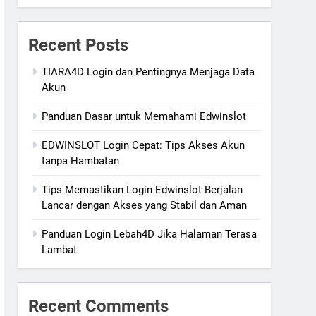
Recent Posts
TIARA4D Login dan Pentingnya Menjaga Data
Akun
Panduan Dasar untuk Memahami Edwinslot
EDWINSLOT Login Cepat: Tips Akses Akun
tanpa Hambatan
Tips Memastikan Login Edwinslot Berjalan
Lancar dengan Akses yang Stabil dan Aman
Panduan Login Lebah4D Jika Halaman Terasa
Lambat
Recent Comments