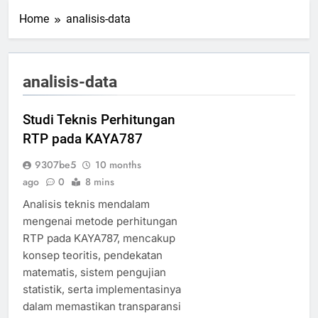
Home
analisis-data
analisis-data
Studi Teknis Perhitungan
RTP pada KAYA787
9307be5
10 months
ago
0
8 mins
Analisis teknis mendalam
mengenai metode perhitungan
RTP pada KAYA787, mencakup
konsep teoritis, pendekatan
matematis, sistem pengujian
statistik, serta implementasinya
dalam memastikan transparansi