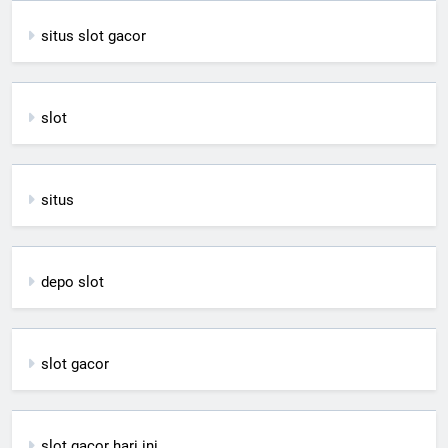
situs slot gacor
slot
situs
depo slot
slot gacor
slot gacor hari ini