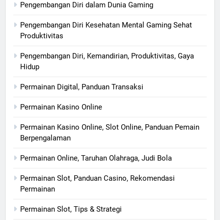
Pengembangan Diri dalam Dunia Gaming
Pengembangan Diri Kesehatan Mental Gaming Sehat
Produktivitas
Pengembangan Diri, Kemandirian, Produktivitas, Gaya
Hidup
Permainan Digital, Panduan Transaksi
Permainan Kasino Online
Permainan Kasino Online, Slot Online, Panduan Pemain
Berpengalaman
Permainan Online, Taruhan Olahraga, Judi Bola
Permainan Slot, Panduan Casino, Rekomendasi
Permainan
Permainan Slot, Tips & Strategi