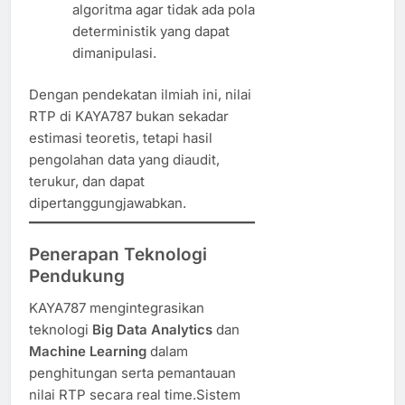
algoritma agar tidak ada pola
deterministik yang dapat
dimanipulasi.
Dengan pendekatan ilmiah ini, nilai
RTP di KAYA787 bukan sekadar
estimasi teoretis, tetapi hasil
pengolahan data yang diaudit,
terukur, dan dapat
dipertanggungjawabkan.
Penerapan Teknologi
Pendukung
KAYA787 mengintegrasikan
teknologi
Big Data Analytics
dan
Machine Learning
dalam
penghitungan serta pemantauan
nilai RTP secara real time.Sistem