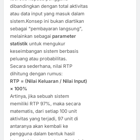
dibandingkan dengan total aktivitas
atau data input yang masuk dalam
sistem.Konsep ini bukan diartikan
sebagai “pembayaran langsung”,
melainkan sebagai
parameter
statistik
untuk mengukur
keseimbangan sistem berbasis
peluang atau probabilitas.
Secara sederhana, nilai RTP
dihitung dengan rumus:
RTP = (Nilai Keluaran / Nilai Input)
× 100%
Artinya, jika sebuah sistem
memiliki RTP 97%, maka secara
matematis, dari setiap 100 unit
aktivitas yang terjadi, 97 unit di
antaranya akan kembali ke
pengguna dalam bentuk hasil