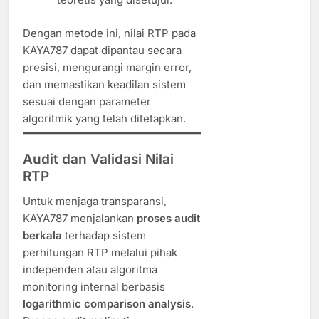
Dengan metode ini, nilai RTP pada
KAYA787 dapat dipantau secara
presisi, mengurangi margin error,
dan memastikan keadilan sistem
sesuai dengan parameter
algoritmik yang telah ditetapkan.
Audit dan Validasi Nilai
RTP
Untuk menjaga transparansi,
KAYA787 menjalankan
proses audit
berkala
terhadap sistem
perhitungan RTP melalui pihak
independen atau algoritma
monitoring internal berbasis
logarithmic comparison analysis
.