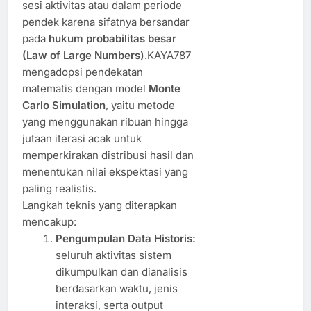
sesi aktivitas atau dalam periode
pendek karena sifatnya bersandar
pada
hukum probabilitas besar
(Law of Large Numbers)
.KAYA787
mengadopsi pendekatan
matematis dengan model
Monte
Carlo Simulation
, yaitu metode
yang menggunakan ribuan hingga
jutaan iterasi acak untuk
memperkirakan distribusi hasil dan
menentukan nilai ekspektasi yang
paling realistis.
Langkah teknis yang diterapkan
mencakup:
Pengumpulan Data Historis:
seluruh aktivitas sistem
dikumpulkan dan dianalisis
berdasarkan waktu, jenis
interaksi, serta output