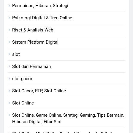
Permainan, Hiburan, Strategi
Psikologi Digital & Tren Online
Riset & Analisis Web
Sistem Platform Digital
slot
Slot dan Permainan
slot gacor
Slot Gacor, RTP, Slot Online
Slot Online
Slot Online, Game Online, Strategi Gaming, Tips Bermain,
Hiburan Digital, Fitur Slot