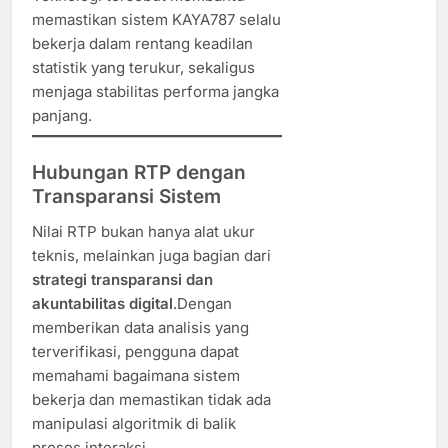
memastikan sistem KAYA787 selalu
bekerja dalam rentang keadilan
statistik yang terukur, sekaligus
menjaga stabilitas performa jangka
panjang.
Hubungan RTP dengan
Transparansi Sistem
Nilai RTP bukan hanya alat ukur
teknis, melainkan juga bagian dari
strategi transparansi dan
akuntabilitas digital
.Dengan
memberikan data analisis yang
terverifikasi, pengguna dapat
memahami bagaimana sistem
bekerja dan memastikan tidak ada
manipulasi algoritmik di balik
proses interaksi.