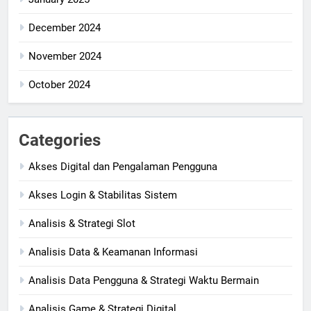
December 2024
November 2024
October 2024
Categories
Akses Digital dan Pengalaman Pengguna
Akses Login & Stabilitas Sistem
Analisis & Strategi Slot
Analisis Data & Keamanan Informasi
Analisis Data Pengguna & Strategi Waktu Bermain
Analisis Game & Strategi Digital