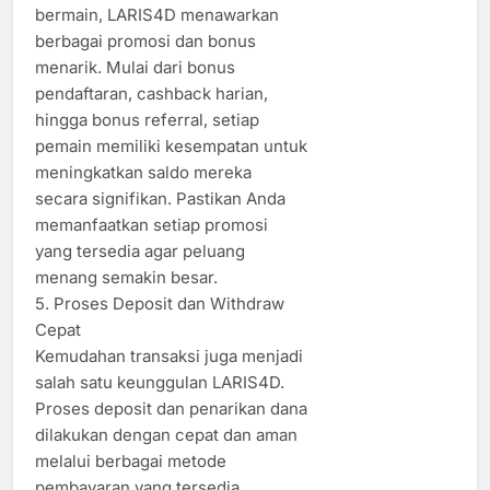
bermain, LARIS4D menawarkan
berbagai promosi dan bonus
menarik. Mulai dari bonus
pendaftaran, cashback harian,
hingga bonus referral, setiap
pemain memiliki kesempatan untuk
meningkatkan saldo mereka
secara signifikan. Pastikan Anda
memanfaatkan setiap promosi
yang tersedia agar peluang
menang semakin besar.
5. Proses Deposit dan Withdraw
Cepat
Kemudahan transaksi juga menjadi
salah satu keunggulan LARIS4D.
Proses deposit dan penarikan dana
dilakukan dengan cepat dan aman
melalui berbagai metode
pembayaran yang tersedia.