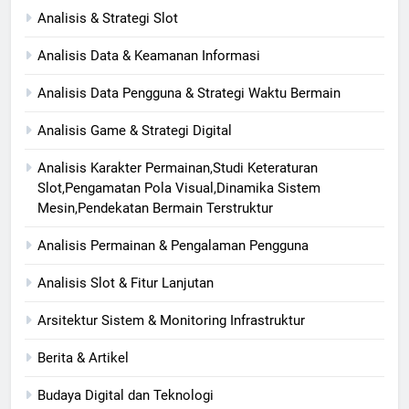
Analisis & Strategi Slot
Analisis Data & Keamanan Informasi
Analisis Data Pengguna & Strategi Waktu Bermain
Analisis Game & Strategi Digital
Analisis Karakter Permainan,Studi Keteraturan
Slot,Pengamatan Pola Visual,Dinamika Sistem
Mesin,Pendekatan Bermain Terstruktur
Analisis Permainan & Pengalaman Pengguna
Analisis Slot & Fitur Lanjutan
Arsitektur Sistem & Monitoring Infrastruktur
Berita & Artikel
Budaya Digital dan Teknologi