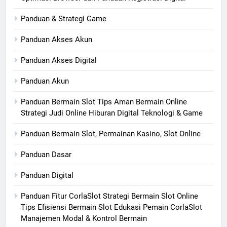
Panduan & Strategi Game
Panduan Akses Akun
Panduan Akses Digital
Panduan Akun
Panduan Bermain Slot Tips Aman Bermain Online
Strategi Judi Online Hiburan Digital Teknologi & Game
Panduan Bermain Slot, Permainan Kasino, Slot Online
Panduan Dasar
Panduan Digital
Panduan Fitur CorlaSlot Strategi Bermain Slot Online
Tips Efisiensi Bermain Slot Edukasi Pemain CorlaSlot
Manajemen Modal & Kontrol Bermain