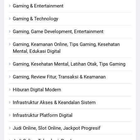
Gaming & Entertainment
Gaming & Technology
Gaming, Game Development, Entertainment
Gaming, Keamanan Online, Tips Gaming, Kesehatan
Mental, Edukasi Digital
Gaming, Kesehatan Mental, Latihan Otak, Tips Gaming
Gaming, Review Fitur, Transaksi & Keamanan
Hiburan Digital Modern
Infrastruktur Akses & Keandalan Sistem
Infrastruktur Platform Digital
Judi Online, Slot Online, Jackpot Progresif