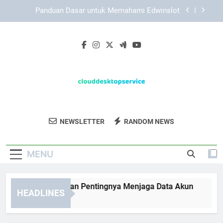
Skip
EDWINSLOT Login Cepat: Tips Akses Akun tanpa
to
Hambatan
content
Tips Memastikan Login Edwinslot Berjalan
Lancar dengan Akses yang Stabil dan Aman
TIARA4D Login dan Pentingnya Menjaga Data
Akun
Panduan Dasar untuk Memahami Edwinslot
EDWINSLOT Login Cepat: Tips Akses Akun tanpa
Hambatan
Cloud Desktop
Nikmati Akses Desktop Berbasis Awan Yang
Tips Memastikan Login Edwinslot Berjalan
NEWSLETTER
RANDOM NEWS
Service
Lancar dengan Akses yang Stabil dan Aman
Cepat Dan Aman Dari Cloud Desktop
Service.
MENU
IARA4D Login dan Pentingnya Menjaga Data Akun
Pand
HEADLINES
 Weeks Ago
1 Mon