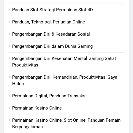
Panduan Slot Strategi Permainan Slot 4D
Panduan, Teknologi, Perjudian Online
Pengembangan Diri & Kesadaran Sosial
Pengembangan Diri dalam Dunia Gaming
Pengembangan Diri Kesehatan Mental Gaming Sehat
Produktivitas
Pengembangan Diri, Kemandirian, Produktivitas, Gaya
Hidup
Permainan Digital, Panduan Transaksi
Permainan Kasino Online
Permainan Kasino Online, Slot Online, Panduan Pemain
Berpengalaman