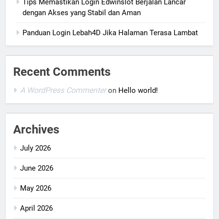
Tips Memastikan Login Edwinslot Berjalan Lancar
dengan Akses yang Stabil dan Aman
Panduan Login Lebah4D Jika Halaman Terasa Lambat
Recent Comments
A WordPress Commenter
on
Hello world!
Archives
July 2026
June 2026
May 2026
April 2026