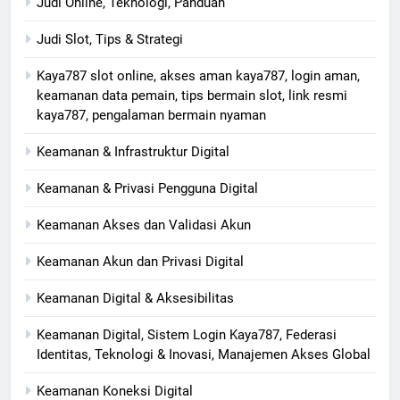
Judi Online, Teknologi, Panduan
Judi Slot, Tips & Strategi
Kaya787 slot online, akses aman kaya787, login aman,
keamanan data pemain, tips bermain slot, link resmi
kaya787, pengalaman bermain nyaman
Keamanan & Infrastruktur Digital
Keamanan & Privasi Pengguna Digital
Keamanan Akses dan Validasi Akun
Keamanan Akun dan Privasi Digital
Keamanan Digital & Aksesibilitas
Keamanan Digital, Sistem Login Kaya787, Federasi
Identitas, Teknologi & Inovasi, Manajemen Akses Global
Keamanan Koneksi Digital