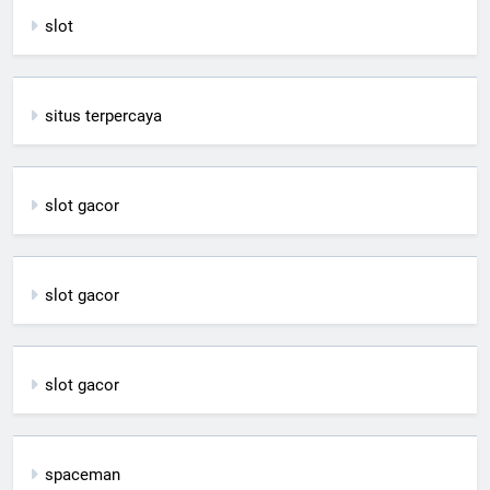
slot
situs terpercaya
slot gacor
slot gacor
slot gacor
spaceman