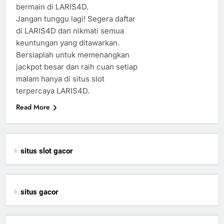
bermain di LARIS4D.
Jangan tunggu lagi! Segera daftar
di LARIS4D dan nikmati semua
keuntungan yang ditawarkan.
Bersiaplah untuk memenangkan
jackpot besar dan raih cuan setiap
malam hanya di situs slot
terpercaya LARIS4D.
Read More
situs slot gacor
situs gacor