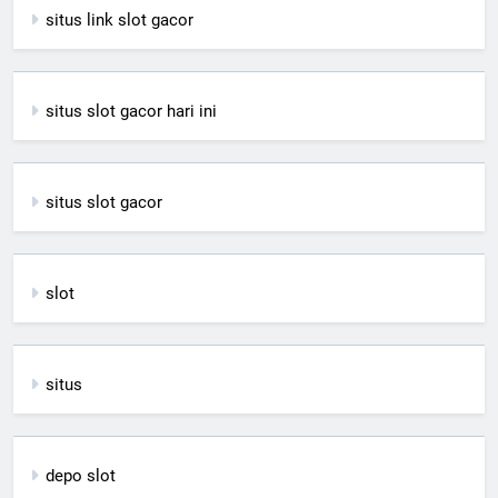
situs link slot gacor
situs slot gacor hari ini
situs slot gacor
slot
situs
depo slot