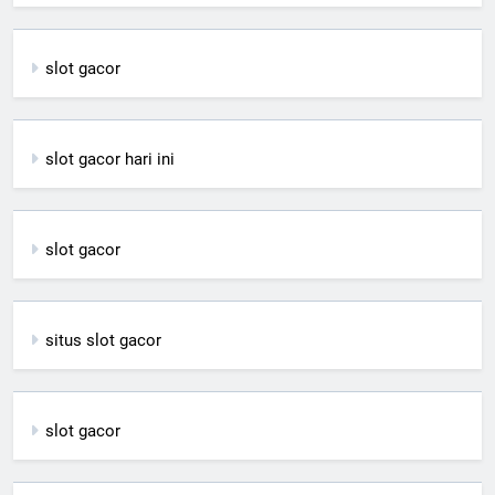
slot gacor
slot gacor hari ini
slot gacor
situs slot gacor
slot gacor