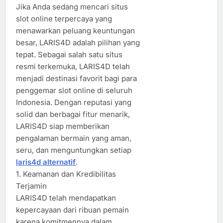
Jika Anda sedang mencari situs
slot online terpercaya yang
menawarkan peluang keuntungan
besar, LARIS4D adalah pilihan yang
tepat. Sebagai salah satu situs
resmi terkemuka, LARIS4D telah
menjadi destinasi favorit bagi para
penggemar slot online di seluruh
Indonesia. Dengan reputasi yang
solid dan berbagai fitur menarik,
LARIS4D siap memberikan
pengalaman bermain yang aman,
seru, dan menguntungkan setiap
laris4d alternatif
.
1. Keamanan dan Kredibilitas
Terjamin
LARIS4D telah mendapatkan
kepercayaan dari ribuan pemain
karena komitmennya dalam