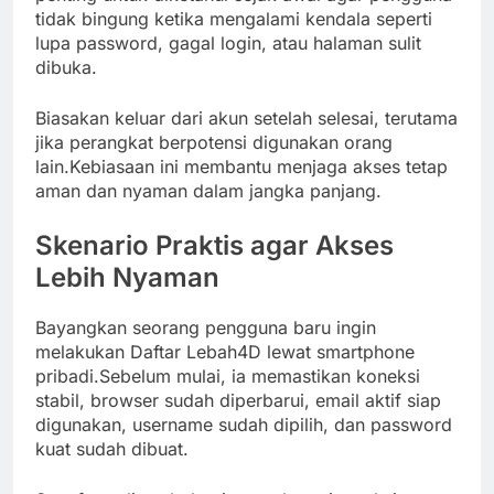
tidak bingung ketika mengalami kendala seperti
lupa password, gagal login, atau halaman sulit
dibuka.
Biasakan keluar dari akun setelah selesai, terutama
jika perangkat berpotensi digunakan orang
lain.Kebiasaan ini membantu menjaga akses tetap
aman dan nyaman dalam jangka panjang.
Skenario Praktis agar Akses
Lebih Nyaman
Bayangkan seorang pengguna baru ingin
melakukan Daftar Lebah4D lewat smartphone
pribadi.Sebelum mulai, ia memastikan koneksi
stabil, browser sudah diperbarui, email aktif siap
digunakan, username sudah dipilih, dan password
kuat sudah dibuat.