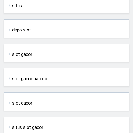
situs
depo slot
slot gacor
slot gacor hari ini
slot gacor
situs slot gacor