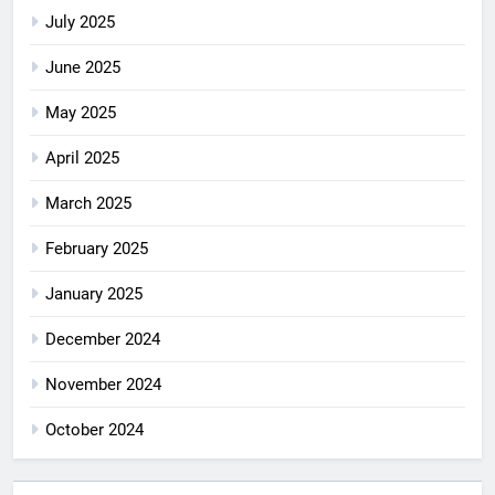
July 2025
June 2025
May 2025
April 2025
March 2025
February 2025
January 2025
December 2024
November 2024
October 2024