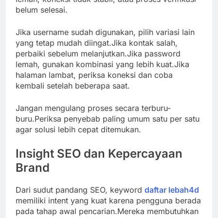
belum selesai.
Jika username sudah digunakan, pilih variasi lain
yang tetap mudah diingat.Jika kontak salah,
perbaiki sebelum melanjutkan.Jika password
lemah, gunakan kombinasi yang lebih kuat.Jika
halaman lambat, periksa koneksi dan coba
kembali setelah beberapa saat.
Jangan mengulang proses secara terburu-
buru.Periksa penyebab paling umum satu per satu
agar solusi lebih cepat ditemukan.
Insight SEO dan Kepercayaan
Brand
Dari sudut pandang SEO, keyword
daftar lebah4d
memiliki intent yang kuat karena pengguna berada
pada tahap awal pencarian.Mereka membutuhkan