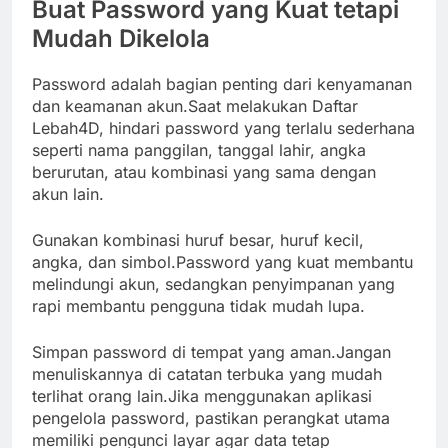
Buat Password yang Kuat tetapi
Mudah Dikelola
Password adalah bagian penting dari kenyamanan
dan keamanan akun.Saat melakukan Daftar
Lebah4D, hindari password yang terlalu sederhana
seperti nama panggilan, tanggal lahir, angka
berurutan, atau kombinasi yang sama dengan
akun lain.
Gunakan kombinasi huruf besar, huruf kecil,
angka, dan simbol.Password yang kuat membantu
melindungi akun, sedangkan penyimpanan yang
rapi membantu pengguna tidak mudah lupa.
Simpan password di tempat yang aman.Jangan
menuliskannya di catatan terbuka yang mudah
terlihat orang lain.Jika menggunakan aplikasi
pengelola password, pastikan perangkat utama
memiliki pengunci layar agar data tetap