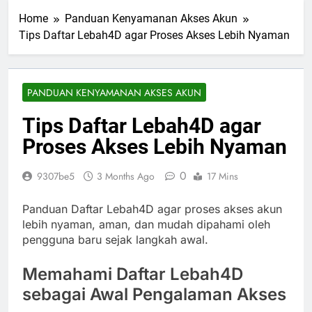
Home
Panduan Kenyamanan Akses Akun
Tips Daftar Lebah4D agar Proses Akses Lebih Nyaman
PANDUAN KENYAMANAN AKSES AKUN
Tips Daftar Lebah4D agar
Proses Akses Lebih Nyaman
0
9307be5
3 Months Ago
17 Mins
Panduan Daftar Lebah4D agar proses akses akun
lebih nyaman, aman, dan mudah dipahami oleh
pengguna baru sejak langkah awal.
Memahami Daftar Lebah4D
sebagai Awal Pengalaman Akses