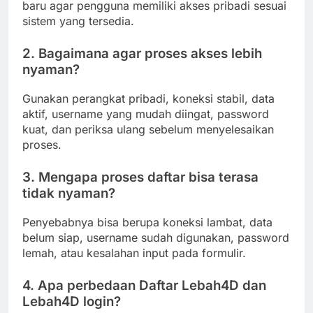
baru agar pengguna memiliki akses pribadi sesuai
sistem yang tersedia.
2. Bagaimana agar proses akses lebih
nyaman?
Gunakan perangkat pribadi, koneksi stabil, data
aktif, username yang mudah diingat, password
kuat, dan periksa ulang sebelum menyelesaikan
proses.
3. Mengapa proses daftar bisa terasa
tidak nyaman?
Penyebabnya bisa berupa koneksi lambat, data
belum siap, username sudah digunakan, password
lemah, atau kesalahan input pada formulir.
4. Apa perbedaan Daftar Lebah4D dan
Lebah4D login?