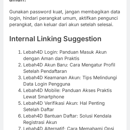
Gunakan password kuat, jangan membagikan data
login, hindari perangkat umum, aktifkan pengunci
perangkat, dan keluar dari akun setelah selesai.
Internal Linking Suggestion
Lebah4D Login: Panduan Masuk Akun
dengan Aman dan Praktis
Lebah4D Akun Baru: Cara Mengatur Profil
Setelah Pendaftaran
Lebah4D Keamanan Akun: Tips Melindungi
Data Login Pengguna
Lebah4D Mobile: Panduan Akses Praktis
Lewat Smartphone
Lebah4D Verifikasi Akun: Hal Penting
Setelah Daftar
Lebah4D Bantuan Daftar: Solusi Kendala
Registrasi Akun
Lebah4D Alternatif: Cara Memahami Opsi