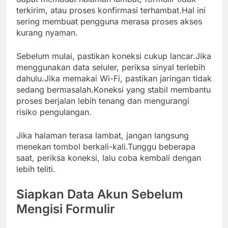
terkirim, atau proses konfirmasi terhambat.Hal ini
sering membuat pengguna merasa proses akses
kurang nyaman.
Sebelum mulai, pastikan koneksi cukup lancar.Jika
menggunakan data seluler, periksa sinyal terlebih
dahulu.Jika memakai Wi-Fi, pastikan jaringan tidak
sedang bermasalah.Koneksi yang stabil membantu
proses berjalan lebih tenang dan mengurangi
risiko pengulangan.
Jika halaman terasa lambat, jangan langsung
menekan tombol berkali-kali.Tunggu beberapa
saat, periksa koneksi, lalu coba kembali dengan
lebih teliti.
Siapkan Data Akun Sebelum
Mengisi Formulir