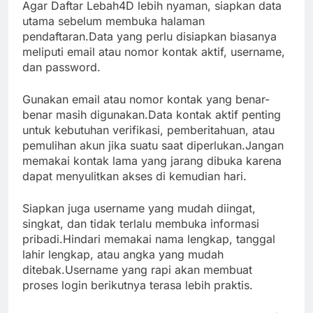
Agar Daftar Lebah4D lebih nyaman, siapkan data
utama sebelum membuka halaman
pendaftaran.Data yang perlu disiapkan biasanya
meliputi email atau nomor kontak aktif, username,
dan password.
Gunakan email atau nomor kontak yang benar-
benar masih digunakan.Data kontak aktif penting
untuk kebutuhan verifikasi, pemberitahuan, atau
pemulihan akun jika suatu saat diperlukan.Jangan
memakai kontak lama yang jarang dibuka karena
dapat menyulitkan akses di kemudian hari.
Siapkan juga username yang mudah diingat,
singkat, dan tidak terlalu membuka informasi
pribadi.Hindari memakai nama lengkap, tanggal
lahir lengkap, atau angka yang mudah
ditebak.Username yang rapi akan membuat
proses login berikutnya terasa lebih praktis.