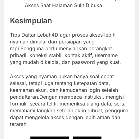
Akses Saat Halaman Sulit Dibuka
Kesimpulan
Tips Daftar Lebah4D agar proses akses lebih
nyaman dimulai dari persiapan yang
rapi.Pengguna perlu menyiapkan perangkat
pribadi, koneksi stabil, kontak aktif, username
yang mudah dikelola, dan password yang kuat.
Akses yang nyaman bukan hanya soal cepat
selesai, tetapi juga tentang ketepatan data,
keamanan akun, dan kemudahan login setelah
pendaftaran.Dengan membaca instruksi, mengisi
formulir secara teliti, memeriksa ulang data, serta
memahami langkah setelah akun dibuat, pengguna
dapat mengelola akses dengan lebih aman dan
terarah.