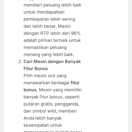
memberi peluang lebih baik
untuk mendapatkan
pembayaran lebih sering
dan lebih besar. Mesin
dengan RTP lebih dari 96%
adalah pilihan terbaik untuk
memastikan peluang
menang yang lebih baik.
Cari Mesin dengan Banyak
Fitur Bonus
Pilih mesin slot yang
menawarkan berbagai
fitur
bonus
. Mesin yang memiliki
banyak fitur bonus, seperti
putaran gratis, pengganda,
dan simbol wild, memberi
Anda lebih banyak
kesempatan untuk