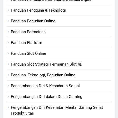
Panduan Pengguna & Teknologi
Panduan Perjudian Online
Panduan Permainan
Panduan Platform
Panduan Slot Online
Panduan Slot Strategi Permainan Slot 4D
Panduan, Teknologi, Perjudian Online
Pengembangan Diri & Kesadaran Sosial
Pengembangan Diri dalam Dunia Gaming
Pengembangan Diri Kesehatan Mental Gaming Sehat
Produktivitas