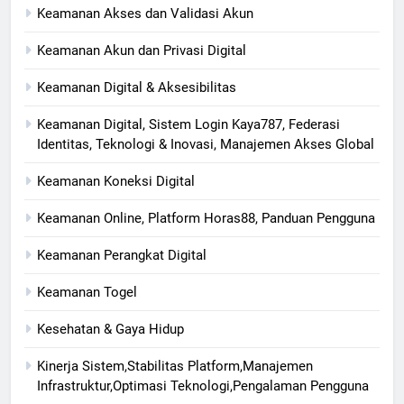
Keamanan Akses dan Validasi Akun
Keamanan Akun dan Privasi Digital
Keamanan Digital & Aksesibilitas
Keamanan Digital, Sistem Login Kaya787, Federasi
Identitas, Teknologi & Inovasi, Manajemen Akses Global
Keamanan Koneksi Digital
Keamanan Online, Platform Horas88, Panduan Pengguna
Keamanan Perangkat Digital
Keamanan Togel
Kesehatan & Gaya Hidup
Kinerja Sistem,Stabilitas Platform,Manajemen
Infrastruktur,Optimasi Teknologi,Pengalaman Pengguna