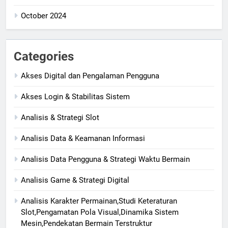
October 2024
Categories
Akses Digital dan Pengalaman Pengguna
Akses Login & Stabilitas Sistem
Analisis & Strategi Slot
Analisis Data & Keamanan Informasi
Analisis Data Pengguna & Strategi Waktu Bermain
Analisis Game & Strategi Digital
Analisis Karakter Permainan,Studi Keteraturan
Slot,Pengamatan Pola Visual,Dinamika Sistem
Mesin,Pendekatan Bermain Terstruktur