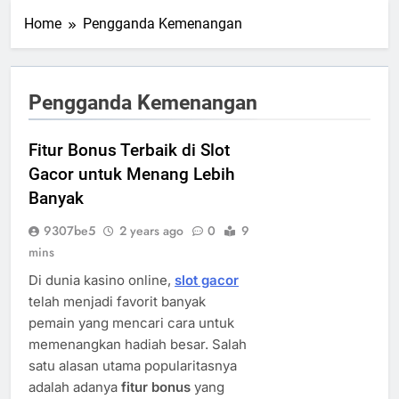
Home
Pengganda Kemenangan
Pengganda Kemenangan
Fitur Bonus Terbaik di Slot
Gacor untuk Menang Lebih
Banyak
9307be5
2 years ago
0
9
mins
Di dunia kasino online,
slot gacor
telah menjadi favorit banyak
pemain yang mencari cara untuk
memenangkan hadiah besar. Salah
satu alasan utama popularitasnya
adalah adanya
fitur bonus
yang