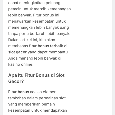
dapat meningkatkan peluang
pemain untuk meraih kemenangan
lebih banyak. Fitur bonus ini
menawarkan kesempatan untuk
memenangkan lebih banyak uang
tanpa perlu bertaruh lebih banyak.
Dalam artikel ini, kita akan
membahas
fitur bonus terbaik di
slot gacor
yang dapat membantu
Anda menang lebih banyak di
kasino online.
Apa Itu Fitur Bonus di Slot
Gacor?
Fitur bonus
adalah elemen
tambahan dalam permainan slot
yang memberikan pemain
kesempatan untuk mendapatkan