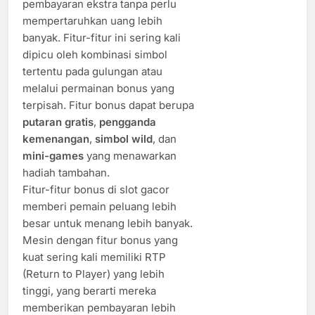
pembayaran ekstra tanpa perlu
mempertaruhkan uang lebih
banyak. Fitur-fitur ini sering kali
dipicu oleh kombinasi simbol
tertentu pada gulungan atau
melalui permainan bonus yang
terpisah. Fitur bonus dapat berupa
putaran gratis
,
pengganda
kemenangan
,
simbol wild
, dan
mini-games
yang menawarkan
hadiah tambahan.
Fitur-fitur bonus di slot gacor
memberi pemain peluang lebih
besar untuk menang lebih banyak.
Mesin dengan fitur bonus yang
kuat sering kali memiliki RTP
(Return to Player) yang lebih
tinggi, yang berarti mereka
memberikan pembayaran lebih