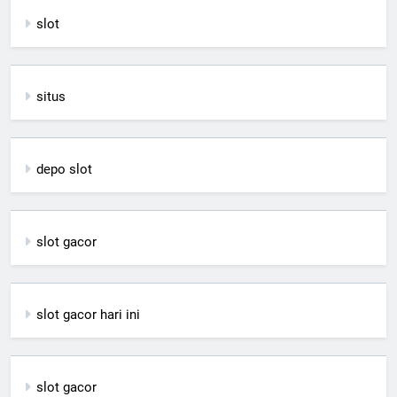
slot
situs
depo slot
slot gacor
slot gacor hari ini
slot gacor